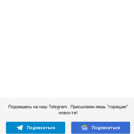
новости!
Подписаться
Подписаться
Криминальные новости
"На собаку надевайте!"...
Важное
Значительные штрафы и специальные