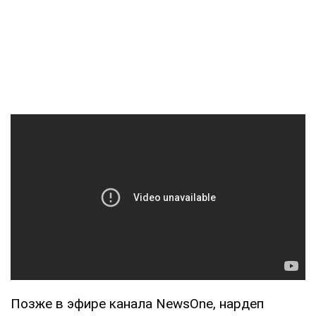
Позже в эфире канала NewsOne, нардеп