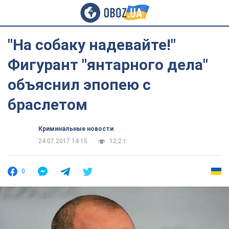
"На собаку надевайте!"
Фигурант "янтарного дела"
объяснил эпопею с
браслетом
Криминальные новости
24.07.2017 14:15
12,2 т.
0