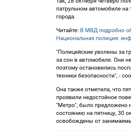
Так, 28 октября четверо по
патрульном автомобиле на 
города.
Читайте:
В МВД подробно об
Национальная полиция: ин
"Полицейские уволены за гр
за сон в автомобиле. Они не
поэтому остановились поспа
техники безопасности", - с
Она также отметила, что пя
проявили недостойное пове
"Метро", было предложено 
состоянию на пятницу, 30 о
освобождены от занимаемы