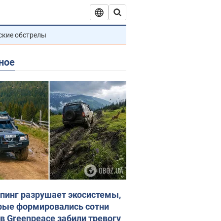
ские обстрелы
ное
пинг разрушает экосистемы,
рые формировались сотни
 в Greenpeace забили тревогу