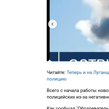
Читайте:
Теперь и на Луган
полицию
Всего с начала работы нов
полицейских из-за негатив
Как сообщал "Обозреватель"