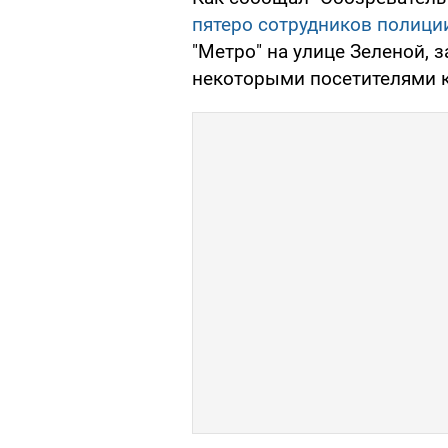
пятеро сотрудников полици
"Метро" на улице Зеленой, з
некоторыми посетителями к