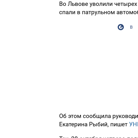
Во Львове уволили четырех
спали в патрульном автомо
В
Об этом сообщила руководи
Екатерина Рыбий, пишет
УН