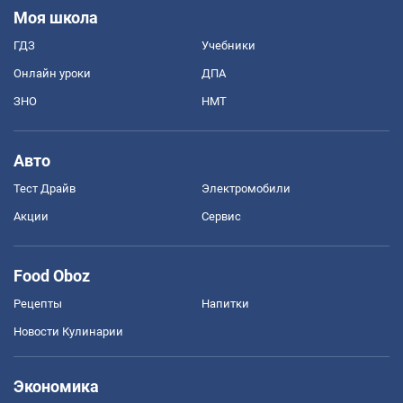
Моя школа
ГДЗ
Учебники
Онлайн уроки
ДПА
ЗНО
НМТ
Авто
Тест Драйв
Электромобили
Акции
Сервис
Food Oboz
Рецепты
Напитки
Новости Кулинарии
Экономика