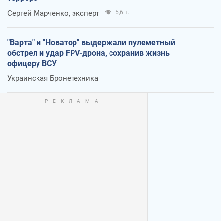
Сергей Марченко, эксперт
5,6 т.
"Варта" и "Новатор" выдержали пулеметный
обстрел и удар FPV-дрона, сохранив жизнь
офицеру ВСУ
Украинская Бронетехника