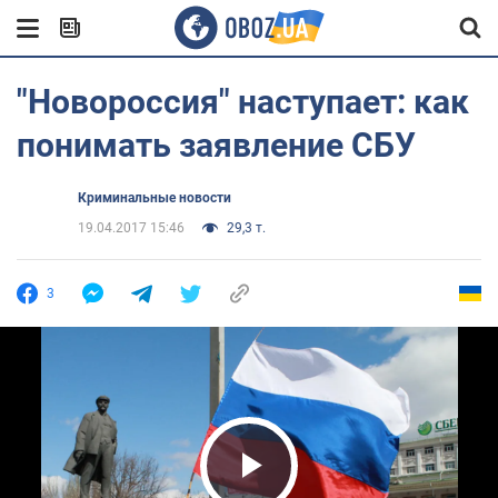
"Новороссия" наступает: как
понимать заявление СБУ
Криминальные новости
19.04.2017 15:46
29,3 т.
3