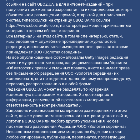
ссылки на сайт OBOZ.UA, а для интернет-изданий - при
получении письменного разрешения на их использование и при
обязательном размещении прямой, открытой для поисковых
систем, гиперссылки на страницу OBOZ.UA по ссылке
https://www.obozrevatel.com
, на которой размещен оригинальный
материал в первом абзаце материала.
Все материалы на этом сайте, в том числе интервью, статьи,
исследования – служебные произведения журналистов
редакции, исключительные имущественные права на которые
принадлежат ООО «Золотая середина».
На все опубликованные фотоматериалы Getty Images редакция
имеет имущественные права, защищаемые законом Украины
«Об авторских правах и смежных правах», никто не имеет права
без письменного разрешения ООО «Золотая середина» их
использовать, они не подлежат дальнейшему воспроизводству,
переводу, распространению в любой форме.
Редакция OBOZ.UA может не разделять точку зрения,
изложенную в авторском материале. За достоверность
информации, размещенной в рекламных материалах,
ответственность несет рекламодатель.
Запрещено использование материалов размещенных на этом
сайте, даже с указанием гиперссылки на страницу этого сайта,
логотипа OBOZ.UA или любого другого упоминания, но без
письменного разрешения Редакции/ООО «Золотая середина»
Незаконным использованием материалов будет считаться:
любое копирование, публикация, перепечатка, последующее