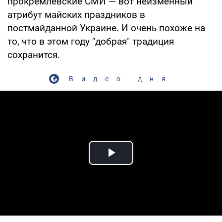
прокремлевские СМИ — вот неизменный
атрибут майских праздников в
постмайданной Украине. И очень похоже на
то, что в этом году "добрая" традиция
сохранится.
Видео дня
Play Video