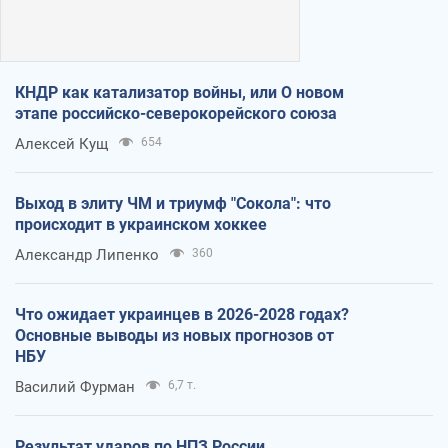
КНДР как катализатор войны, или О новом
этапе российско-северокорейского союза
Алексей Кущ
654
Выход в элиту ЧМ и триумф "Сокола": что
происходит в украинском хоккее
Александр Липенко
360
Что ожидает украинцев в 2026-2028 годах?
Основные выводы из новых прогнозов от
НБУ
Василий Фурман
6,7 т.
Результат ударов по НПЗ России