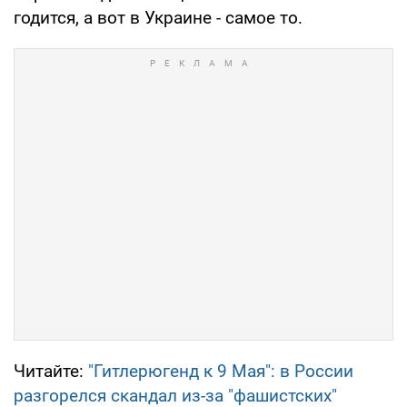
годится, а вот в Украине - самое то.
Читайте:
"Гитлерюгенд к 9 Мая": в России
разгорелся скандал из-за "фашистских"