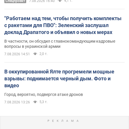
4,1 т.
Спецпроект
7.08.2026 16:40
"Работаем над тем, чтобы получить комплекты
с ракетами для ПВО": Зеленский заслушал
доклад Драпатого и объявил о новых мерах
В частности, он обсудил с главнокомандующим кадровые
вопросы в украинской армии
2,0 т.
7.08.2026 14:51
В оккупированной Ялте прогремели мощные
взрывы: поднимается черный дым. Фото и
видео
Город, вероятно, подвергся атаке дронов
5,3 т.
7.08.2026 13:26