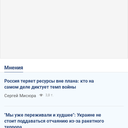
Мнения
Россия теряет ресурсы вне плана: кто на
самом деле диктует темп войны
Сергей Мисюра
3,8 т.
"Мы уже переживали и худшее": Украине не
стоит поддаваться отчаянию из-за ракетного
террора