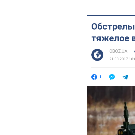
Обстрелы 
тяжелое 
OBOZ.UA
21.03.2017 16:
1