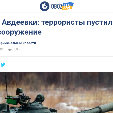
Авдеевки: террористы пустили
вооружение
Криминальные новости
03
4,9 т.