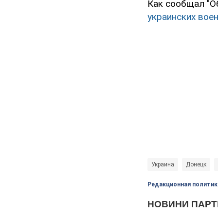
Как сообщал "Об
украинских вое
Украина
Донецк
Редакционная политик