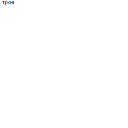
О трое