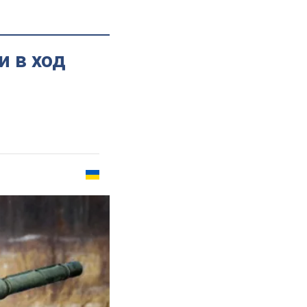
 в ход