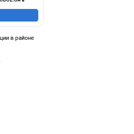
ции в районе
.