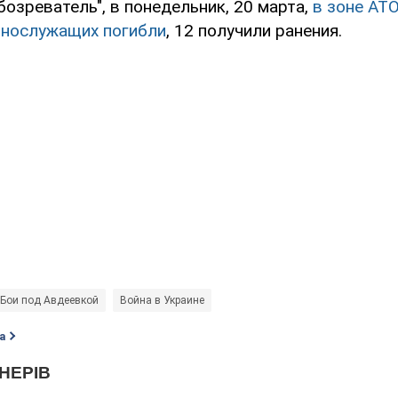
озреватель", в понедельник, 20 марта,
в зоне АТ
ннослужащих погибли
, 12 получили ранения.
Бои под Авдеевкой
Война в Украине
а