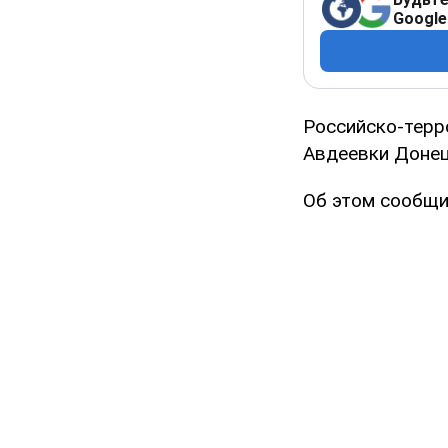
Google
Российско-терр
Авдеевки Донец
Об этом сообщи