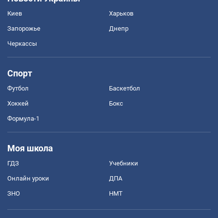
Киев
Харьков
Запорожье
Днепр
Черкассы
Спорт
Футбол
Баскетбол
Хоккей
Бокс
Формула-1
Моя школа
ГДЗ
Учебники
Онлайн уроки
ДПА
ЗНО
НМТ