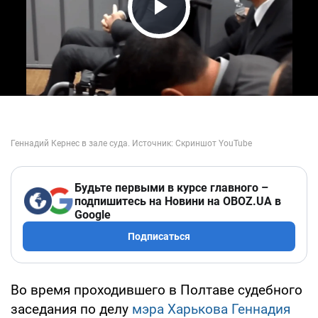
Play Video
Будьте первыми в курсе главного –
подпишитесь на Новини на OBOZ.UA в
Google
Подписаться
Во время проходившего в Полтаве судебного
заседания по делу
мэра Харькова Геннадия