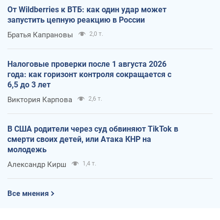
От Wildberries к ВТБ: как один удар может
запустить цепную реакцию в России
Братья Капрановы
2,0 т.
Налоговые проверки после 1 августа 2026
года: как горизонт контроля сокращается с
6,5 до 3 лет
Виктория Карпова
2,6 т.
В США родители через суд обвиняют TikTok в
смерти своих детей, или Атака КНР на
молодежь
Александр Кирш
1,4 т.
Все мнения