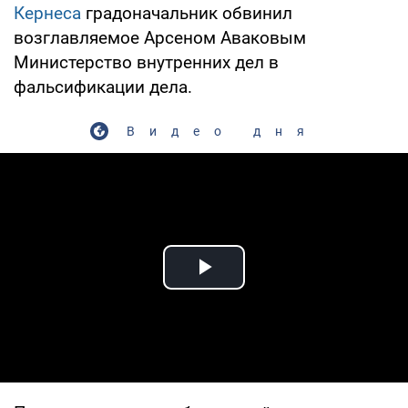
Кернеса
градоначальник обвинил
возглавляемое Арсеном Аваковым
Министерство внутренних дел в
фальсификации дела.
Видео дня
Play Video