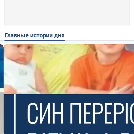
Главные истории дня