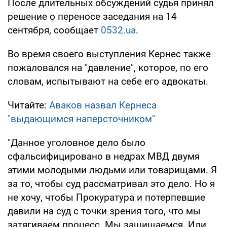
После длительных обсуждений судья принял
решение о переносе заседания на 14
сентября, сообщает
0532.ua
.
Во время своего выступления Кернес также
пожаловался на "давление", которое, по его
словам, испытывают на себе его адвокаты.
Читайте:
Аваков назвал Кернеса
"выдающимся наперсточником"
"Данное уголовное дело было
сфальсифицировано в недрах МВД двумя
этими молодыми людьми или товарищами. Я
за то, чтобы суд рассматривал это дело. Но я
не хочу, чтобы Прокуратура и потерпевшие
давили на суд с точки зрения того, что мы
затягиваем процесс. Мы защищаемся. Или