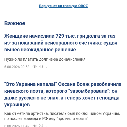
Вернуться на главную OBOZ
Важное
Женщине начислили 729 тыс. грн долга за газ
из-за показаний неисправного счетчика: судья
вынес неожиданное решение
Нужно ли платить долг из-за доначисления
4,8 т.
6.08.2026 09:53
"Это Украина напала!" Оксана Вояж разоблачила
киевского поэта, которого "зазомбировали": он
даже русского не знал, а теперь хочет геноцида
украинцев
Как отметила артистка, писатель был поклонником Украины,
но после переезда в РФ ему "промыли мозги"
2,4 т.
6.08.2026 11:42