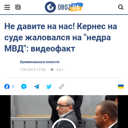
Не давите на нас! Кернес на
суде жаловался на "недра
МВД": видеофакт
Криминальные новости
7.09.2015 17:53
5,4 т.
0