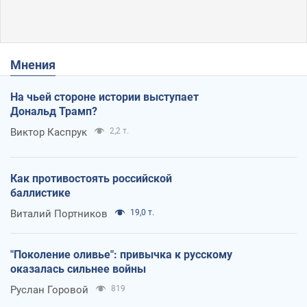
Мнения
На чьей стороне истории выступает
Дональд Трамп?
Виктор Каспрук
2,2 т.
Как противостоять российской
баллистике
Виталий Портников
19,0 т.
"Поколение оливье": привычка к русскому
оказалась сильнее войны
Руслан Горовой
819