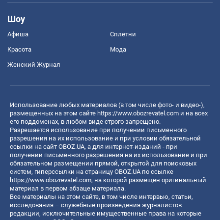
Шоу
Афиша
Сплетни
Красота
Мода
Женский Журнал
Использование любых материалов (в том числе фото- и видео-),
размещенных на этом сайте
https://www.obozrevatel.com
и на всех
его поддоменах, в любом виде строго запрещено.
Разрешается использование при получении письменного
разрешения на их использование и при условии обязательной
ссылки на сайт OBOZ.UA, а для интернет-изданий - при
получении письменного разрешения на их использование и при
обязательном размещении прямой, открытой для поисковых
систем, гиперссылки на страницу OBOZ.UA по ссылке
https://www.obozrevatel.com
, на которой размещен оригинальный
материал в первом абзаце материала.
Все материалы на этом сайте, в том числе интервью, статьи,
исследования – служебные произведения журналистов
редакции, исключительные имущественные права на которые