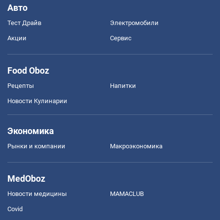
Авто
Тест Драйв
Электромобили
Акции
Сервис
Food Oboz
Рецепты
Напитки
Новости Кулинарии
Экономика
Рынки и компании
Mакроэкономика
MedOboz
Новости медицины
MAMACLUB
Covid