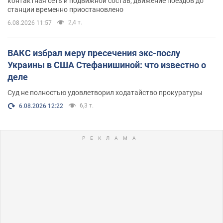
контактная сеть и подвижной состав; движение поездов до
станции временно приостановлено
2,4 т.
6.08.2026 11:57
ВАКС избрал меру пресечения экс-послу
Украины в США Стефанишиной: что известно о
деле
Суд не полностью удовлетворил ходатайство прокуратуры
6,3 т.
6.08.2026 12:22