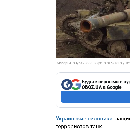
Будьте первыми в ку
OBOZ.UA в Google
Украинские силовики
, защ
террористов танк.