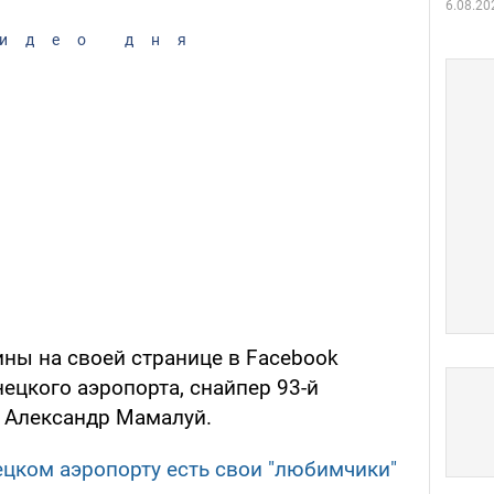
6.08.20
идео дня
ны на своей странице в Facebook
нецкого аэропорта, снайпер 93-й
 Александр Мамалуй.
нецком аэропорту есть свои "любимчики"