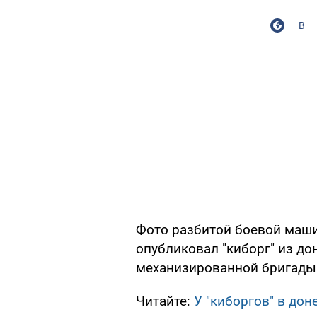
В
Фото разбитой боевой маши
опубликовал "киборг" из до
механизированной бригады
Читайте:
У "киборгов" в до