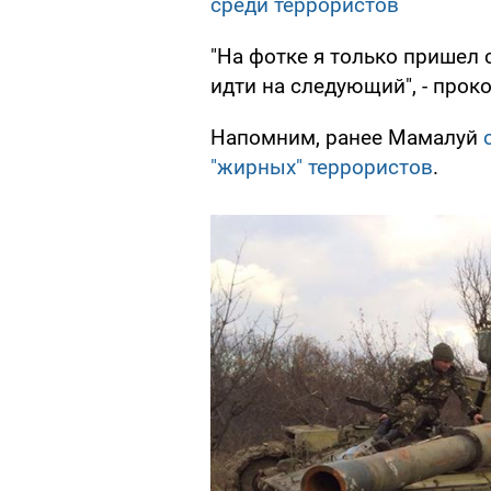
среди террористов
"На фотке я только пришел 
идти на следующий", - прок
Напомним, ранее Мамалуй
"жирных" террористов
.