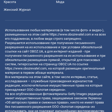
Красота
Мода
Женский Журнал
Использование любых материалов (в том числе фото- и видео-),
размещенных на этом сайте
https://www.obozrevatel.com
и на всех
его поддоменах, в любом виде строго запрещено.
Разрешается использование при получении письменного
разрешения на их использование и при условии обязательной
ссылки на сайт OBOZ.UA, а для интернет-изданий - при
получении письменного разрешения на их использование и при
обязательном размещении прямой, открытой для поисковых
систем, гиперссылки на страницу OBOZ.UA по ссылке
https://www.obozrevatel.com
, на которой размещен оригинальный
материал в первом абзаце материала.
Все материалы на этом сайте, в том числе интервью, статьи,
исследования – служебные произведения журналистов
редакции, исключительные имущественные права на которые
принадлежат ООО «Золотая середина».
На все опубликованные фотоматериалы Getty Images редакция
имеет имущественные права, защищаемые законом Украины
«Об авторских правах и смежных правах», никто не имеет права
без письменного разрешения ООО «Золотая середина» их
использовать, они не подлежат дальнейшему воспроизводству,