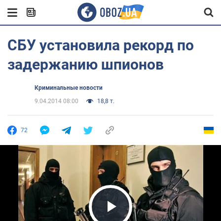
СБУ установила рекорд по
задержанию шпионов
Криминальные новости
9.04.2014 08:00
18,8 т.
72