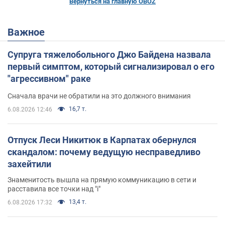
Вернуться на главную OBOZ
Важное
Супруга тяжелобольного Джо Байдена назвала
первый симптом, который сигнализировал о его
"агрессивном" раке
Сначала врачи не обратили на это должного внимания
16,7 т.
6.08.2026 12:46
Отпуск Леси Никитюк в Карпатах обернулся
скандалом: почему ведущую несправедливо
захейтили
Знаменитость вышла на прямую коммуникацию в сети и
расставила все точки над "i"
13,4 т.
6.08.2026 17:32