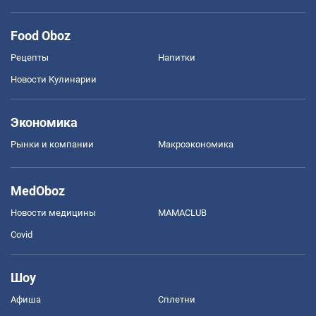
Food Oboz
Рецепты
Напитки
Новости Кулинарии
Экономика
Рынки и компании
Mакроэкономика
MedOboz
Новости медицины
MAMACLUB
Covid
Шоу
Афиша
Сплетни