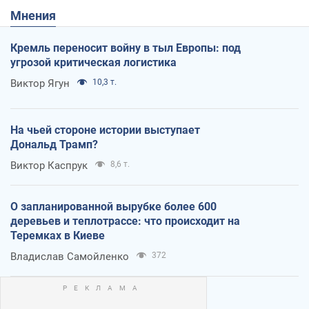
Мнения
Кремль переносит войну в тыл Европы: под
угрозой критическая логистика
Виктор Ягун
10,3 т.
На чьей стороне истории выступает
Дональд Трамп?
Виктор Каспрук
8,6 т.
О запланированной вырубке более 600
деревьев и теплотрассе: что происходит на
Теремках в Киеве
Владислав Самойленко
372