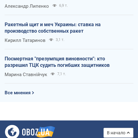
Александр Липенко
6,9 т.
Ракетный щит и меч Украины: ставка на
производство собственных ракет
Кирилл Татаринов
3,1 т.
Посмертная "презумпция виновности": кто
разрешил ТЦК судить погибших защитников
Марина Ставнійчук
7,1 т.
Все мнения
В начало