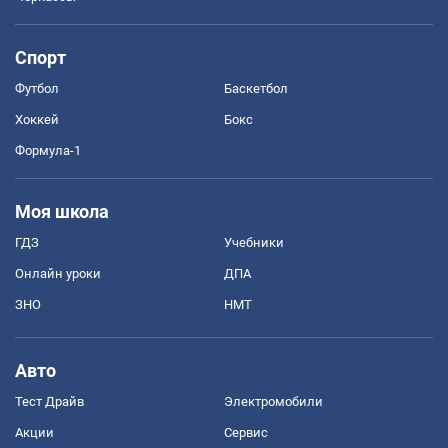
Спорт
Футбол
Баскетбол
Хоккей
Бокс
Формула-1
Моя школа
ГДЗ
Учебники
Онлайн уроки
ДПА
ЗНО
НМТ
Авто
Тест Драйв
Электромобили
Акции
Сервис