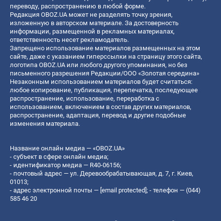
переводу, распространению в любой форме.
Редакция OBOZ.UA может не разделять точку зрения,
изложенную в авторском материале. За достоверность
информации, размещенной в рекламных материалах,
ответственность несет рекламодатель.
Запрещено использование материалов размещенных на этом
сайте, даже с указанием гиперссылки на страницу этого сайта,
логотипа OBOZ.UA или любого другого упоминания, но без
письменного разрешения Редакции/ООО «Золотая середина»
Незаконным использованием материалов будет считаться:
любое копирование, публикация, перепечатка, последующее
распространение, использование, переработка с
использованием, включением в состав других материалов,
распространение, адаптация, перевод и другие подобные
изменения материала.
Название онлайн медиа — «OBOZ.UA»
- субъект в сфере онлайн медиа;
- идентификатор медиа — R40-06156;
- почтовый адрес — ул. Деревообрабатывающая, д. 7, г. Киев,
01013;
- адрес электронной почты —
[email protected]
; - телефон — (044)
585 46 20