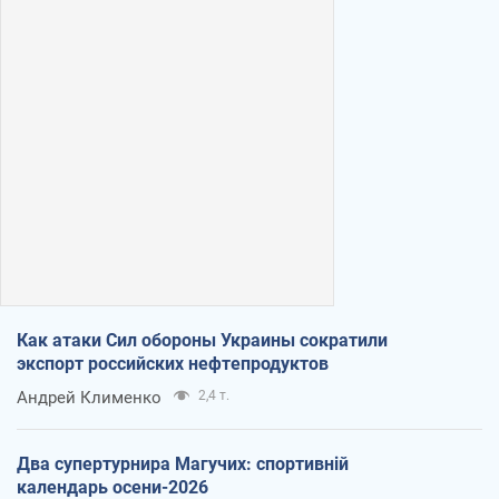
Как атаки Сил обороны Украины сократили
экспорт российских нефтепродуктов
Андрей Клименко
2,4 т.
Два супертурнира Магучих: спортивній
календарь осени-2026