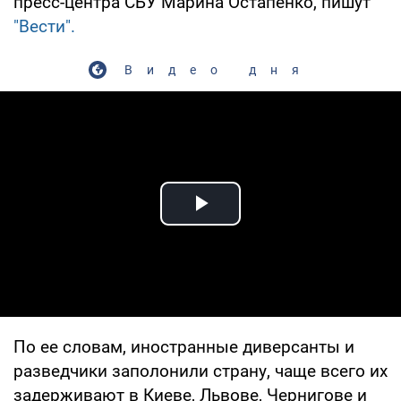
пресс-центра СБУ Марина Остапенко, пишут
"Вести".
Видео дня
Play Video
По ее словам, иностранные диверсанты и
разведчики заполонили страну, чаще всего их
задерживают в Киеве, Львове, Чернигове и