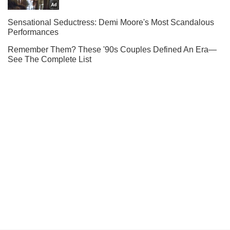
Ты еще не подписан на наш Telegram? Быстро жми!
Подписаться
Подписаться
Криминальные новости
Глава ВСП Бенедисюк...
Важное