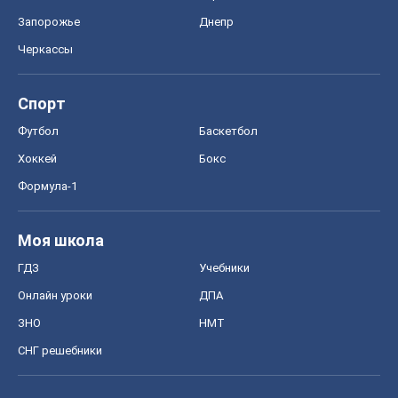
Онлайн уроки
ДПА
ЗНО
НМТ
СНГ решебники
Авто
Тест Драйв
Электромобили
Акции
Сервис
Food Oboz
Рецепты
Напитки
Диеты
Экономика
Рынки и компании
Mакроэкономика