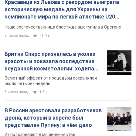
В России арестовали разработчиков
дрона, который в апреле был
представлен Путину: в чём дело
Их подозревают в мошенничестве
6 часов назад
34,7 т.