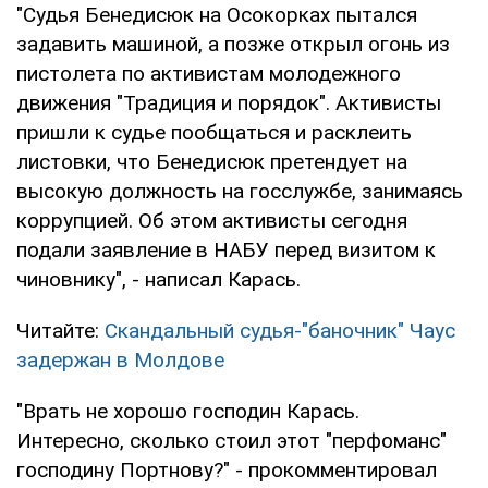
"Судья Бенедисюк на Осокорках пытался
задавить машиной, а позже открыл огонь из
пистолета по активистам молодежного
движения "Традиция и порядок". Активисты
пришли к судье пообщаться и расклеить
листовки, что Бенедисюк претендует на
высокую должность на госслужбе, занимаясь
коррупцией. Об этом активисты сегодня
подали заявление в НАБУ перед визитом к
чиновнику", - написал Карась.
Читайте:
Скандальный судья-"баночник" Чаус
задержан в Молдове
"Врать не хорошо господин Карась.
Интересно, сколько стоил этот "перфоманс"
господину Портнову?" - прокомментировал