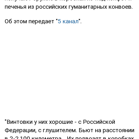
печенья из российских гуманитарных конвоев.
Об этом передает "
5 канал
".
"Винтовки у них хорошие - с Российской
Федерации, с глушителем. Бьют на расстоянии
в 2-2,100 километра... Их подвозят в коробках