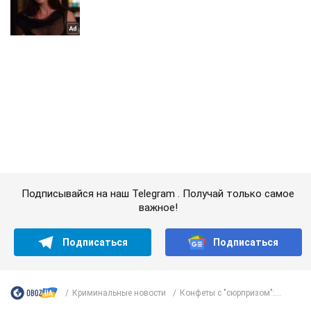
Подписывайся на наш Telegram . Получай только самое
важное!
Подписаться
Подписаться
Криминальные новости
Конфеты с "сюрпризом":...
Важное