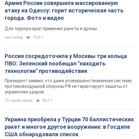
ПВО: Зеленский пообещал "находить
технологии" противодействия
Президент заявил, что даже усовершенствованная система
противовоздушной обороны РФ не гарантирует защиты от
украинских ударов
10 часов назад
86,1 т.
Украина приобрела у Турции 70 баллистических
ракет и многое другое вооружение: в Госдепе
США обнародовали список
Госдеп уже проинформировал об этом американский
Конгресс
11 часов назад
14,3 т.