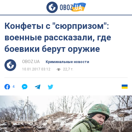
Конфеты с "сюрпризом":
военные рассказали, где
боевики берут оружие
OBOZ.UA
Криминальные новости
10.01.2017 03:12
22,7 т.
4