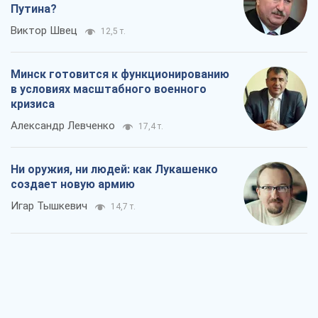
Ни оружия, ни людей: как Лукашенко
создает новую армию
Игар Тышкевич
14,7 т.
Когда закончится война?
Юрий Христензен
9,8 т.