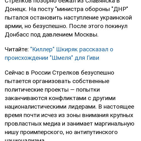
Стрелков позорно бежал из Славянска в
Донецк. На посту "министра обороны "ДНР"
пытался остановить наступление украинской
армии, но безуспешно. После этого покинул
Донбасс под давлением Москвы.
Читайте:
"Киллер" Шкиряк рассказал о
происхождении "Шмеля" для Гиви
Сейчас в России Стрелков безуспешно
пытается организовать собственные
политические проекты — попытки
заканчиваются конфликтами с другими
националистическими лидерами. В настоящее
время почти исчез из зоны внимания крупных
провластных медиа и занимает маргинальную
нишу проимперского, но антипутинского
национализма.