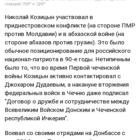
Николай Козицын участвовал в
приднестровском конфликте (на стороне ПМР
против Молдавии) и в абхазской войне (на
стороне абхазов против грузин). Это было
обычное позиционирование для российского
национал-патриота в 90-е годы. Нетипичным
было то, что во время Первой чеченской
войны Козицын активно контактировал с
Джохаром Дудаевым, а накануне вторжения
федеральных войск в Чечню даже подписал
"Договор о дружбе и сотрудничестве между
Всевеликим Войском Донским и Чеченской
республикой Ичкерия".
Воевал со своими отрядами на Донбассе с