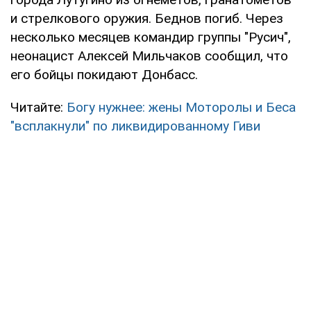
и стрелкового оружия. Беднов погиб. Через
несколько месяцев командир группы "Русич",
неонацист Алексей Мильчаков сообщил, что
его бойцы покидают Донбасс.
Читайте:
Богу нужнее: жены Моторолы и Беса
"всплакнули" по ликвидированному Гиви