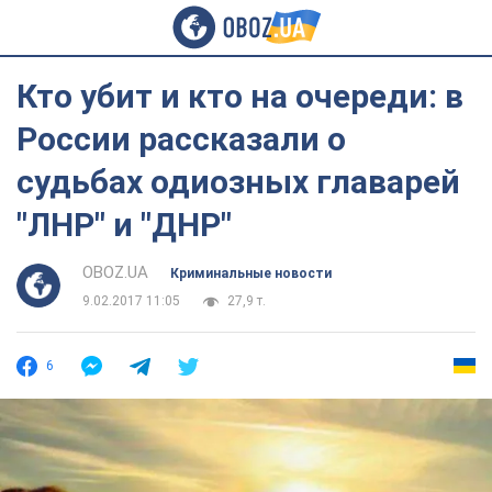
Кто убит и кто на очереди: в
России рассказали о
судьбах одиозных главарей
"ЛНР" и "ДНР"
OBOZ.UA
Криминальные новости
9.02.2017 11:05
27,9 т.
6