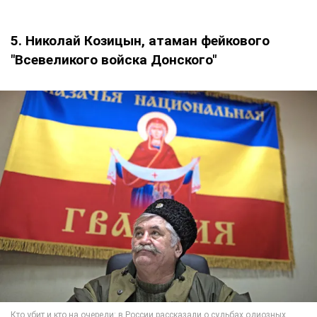
5. Николай Козицын, атаман фейкового
"Всевеликого войска Донского"