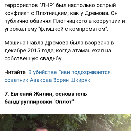
террористов "ЛНР" был настолько острый
конфликт с Плотницким, как у Дремова. Он
публично обвинял Плотницкого в коррупции и
угрожал ему "флэшкой с компроматом".
Машина Павла Дремова была взорвана в
декабре 2015 года, когда атаман ехал на
собственную свадьбу.
Читайте:
В убийстве Гиви подозревается
советник Авакова Зорян Шкиряк
7. Евгений Жилин, основатель
бандгруппировки "Оплот"