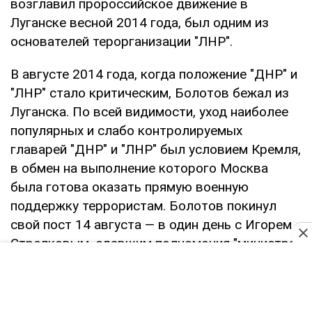
возглавил пророссийское движение в
Луганске весной 2014 года, был одним из
основателей терорганизации "ЛНР".
В августе 2014 года, когда положение "ДНР" и
"ЛНР" стало критическим, Болотов бежал из
Луганска. По всей видимости, уход наиболее
популярных и слабо контролируемых
главарей "ДНР" и "ЛНР" был условием Кремля,
в обмен на выполнение которого Москва
была готова оказать прямую военную
поддержку террористам. Болотов покинул
свой пост 14 августа — в один день с Игорем
Стрелковым, сдавшим полномочия "министра
обороны "ДНР".
Читайте:
Для Украины плохо, что Гиви убили -