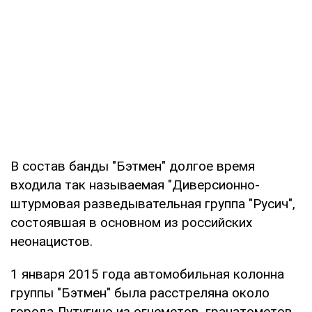
В состав банды "Бэтмен" долгое время
входила так называемая "Диверсионно-
штурмовая разведывательная группа "Русич",
состоявшая в основном из российских
неонацистов.
1 января 2015 года автомобильная колонна
группы "Бэтмен" была расстреляна около
города Лутугино из огнеметов, гранатометов