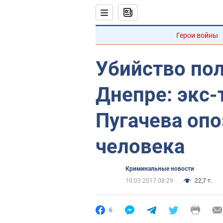
Герои войны
Убийство по
Днепре: экс
Пугачева опо
человека
Криминальные новости
10.03.2017 08:29
22,7 т.
6