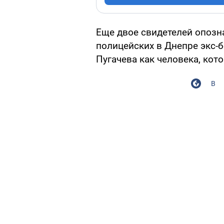
Еще двое свидетелей опозн
полицейских в Днепре экс-
Пугачева как человека, кот
В