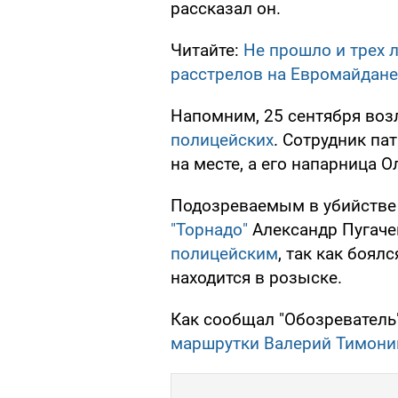
рассказал он.
Читайте:
Не прошло и трех 
расстрелов на Евромайдане
Напомним, 25 сентября воз
полицейских
. Сотрудник па
на месте, а его напарница 
Подозреваемым в убийстве
"Торнадо"
Александр Пугаче
полицейским
, так как боял
находится в розыске.
Как сообщал "Обозреватель
маршрутки Валерий Тимони