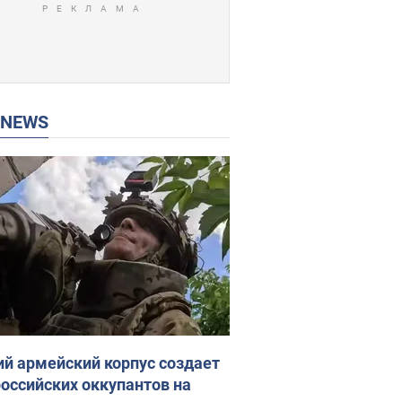
P NEWS
ий армейский корпус создает
российских оккупантов на