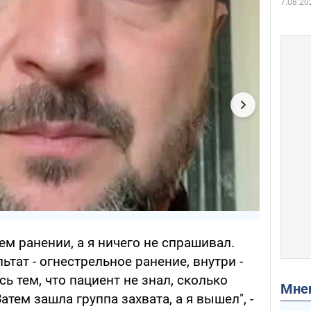
7.08.20
ем ранении, а я ничего не спрашивал.
тат - огнестрельное ранение, внутри -
сь тем, что пациент не знал, сколько
Мн
тем зашла группа захвата, а я вышел", -