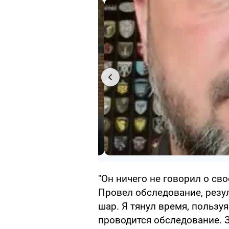
"Он ничего не говорил о сво
Провел обследование, резуль
шар. Я тянул время, пользуя
проводится обследование. За