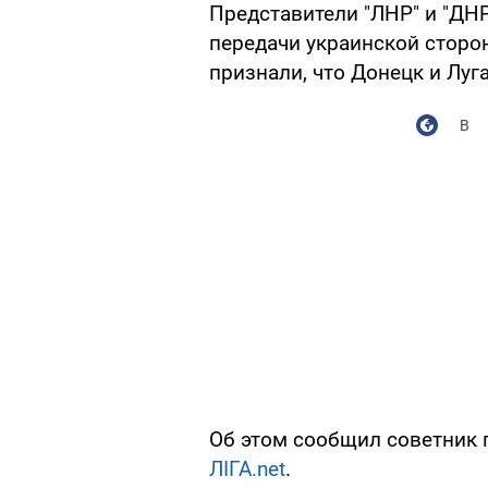
Представители "ЛНР" и "ДН
передачи украинской сторо
признали, что Донецк и Луг
В
Об этом сообщил советник 
ЛІГА.net
.