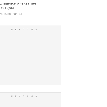
нсии
ольше всего не хватает
ке труда
3,1 т.
26 15:38