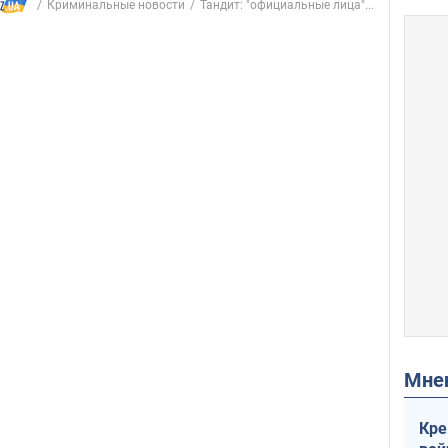
Криминальные новости
Тандит: "официальные лица"...
Мн
Кре