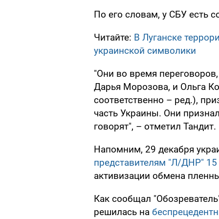
По его словам, у СБУ есть 
Читайте:
В Луганске террор
украинской символики
"Они во время переговоров,
Дарья Морозова, и Ольга Ко
соответственно – ред.), при
часть Украины. Они признали
говорят", – отметил Тандит.
Напомним, 29 декабря укра
представителям "Л/ДНР" 15
активизации обмена пленн
Как сообщал "Обозреватель"
решилась на
беспрецедентн