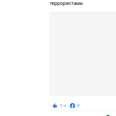
террористами.
0
0