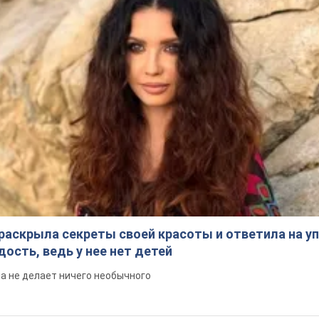
раскрыла секреты своей красоты и ответила на уп
ость, ведь у нее нет детей
на не делает ничего необычного