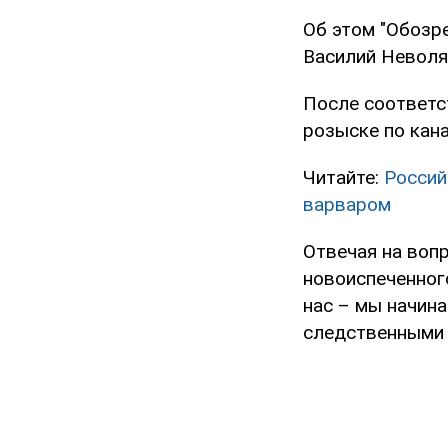
Об этом "Обозр
Василий Неволя
После соответс
розыске по кана
Читайте:
Россий
варваром
Отвечая на вопр
новоиспеченного
нас – мы начина
следственными 