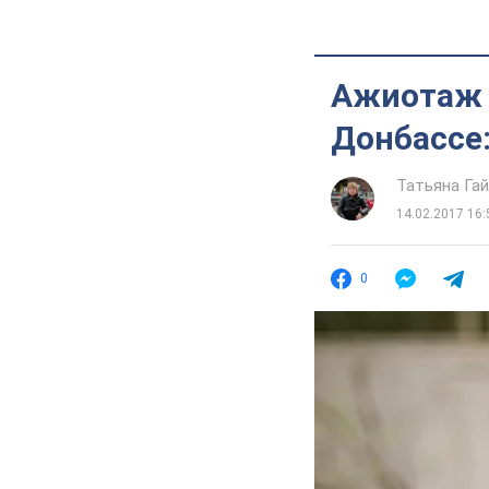
Ажиотаж 
Донбассе:
Татьяна Га
14.02.2017 16:
0