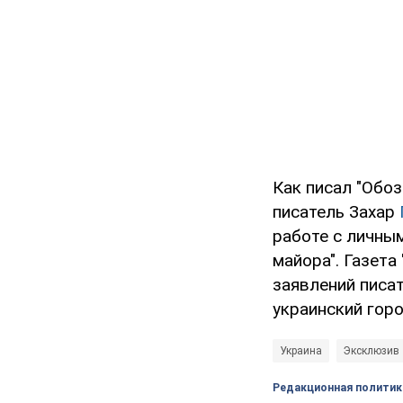
Как писал "Обоз
писатель Захар
работе с личным
майора". Газет
заявлений писат
украинский горо
Украина
Эксклюзив
Редакционная политик