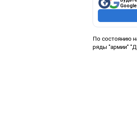
Google
По состоянию н
ряды "армии" "Д