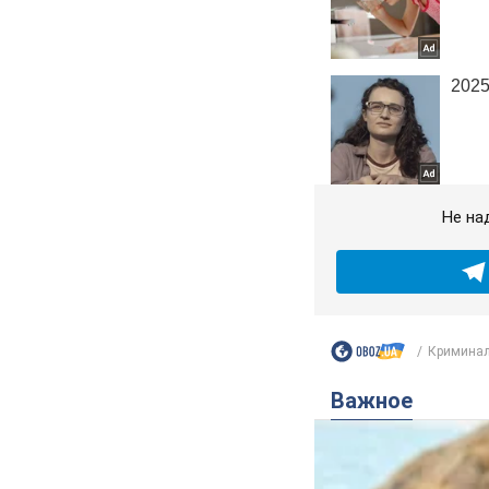
Не на
Криминал
Важное