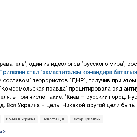
реватель", один из идеологов "русского мира", ро
Прилепин стал "заместителем командира батальо
 составом" террористов "ДНР", получив при этом
а "Комсомольская правда" процитировала ряд анти
еля, в том числе такие: "Киев – русский город. Ру
д. Вся Украина – цель. Никакой другой цели быть 
Война в Украине
Новости ДНР
Захар Прилепин
а