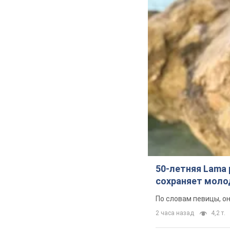
50-летняя Lama 
сохраняет молод
По словам певицы, о
2 часа назад
4,2 т.