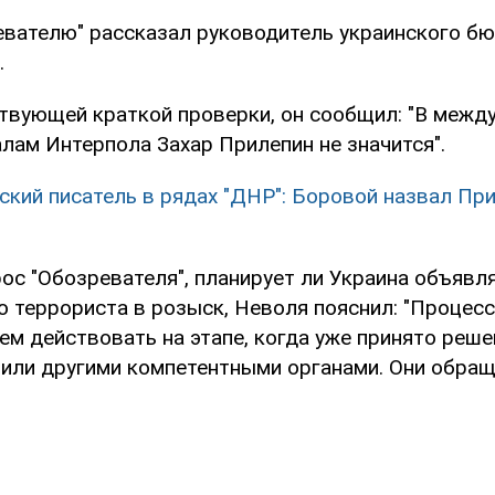
евателю" рассказал руководитель украинского б
.
твующей краткой проверки, он сообщил: "В межд
лам Интерпола Захар Прилепин не значится".
ский писатель в рядах "ДНР": Боровой назвал Пр
ос "Обозревателя", планирует ли Украина объявл
 террориста в розыск, Неволя пояснил: "Процесс 
ем действовать на этапе, когда уже принято реше
или другими компетентными органами. Они обраща