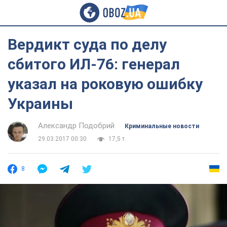
Вердикт суда по делу
сбитого ИЛ-76: генерал
указал на роковую ошибку
Украины
Александр Подобрий
Криминальные новости
29.03.2017 00:30
17,5 т.
8