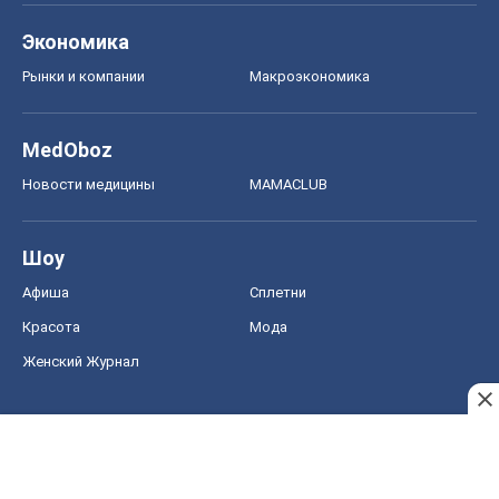
Экономика
Рынки и компании
Mакроэкономика
MedOboz
Новости медицины
MAMACLUB
Шоу
Афиша
Сплетни
Красота
Мода
Женский Журнал