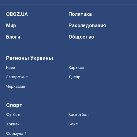
OBOZ.UA
Политика
Мир
Расследования
Блоги
Общество
Регионы Украины
Киев
Харьков
Запорожье
Днепр
Черкассы
Спорт
Футбол
Баскетбол
Хоккей
Бокс
Формула-1