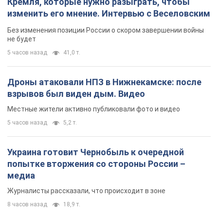
Кремля, которые нужно разыграть, чтобы
изменить его мнение. Интервью с Веселовским
Без изменения позиции России о скором завершении войны
не будет
5 часов назад
41,0 т.
Дроны атаковали НПЗ в Нижнекамске: после
взрывов был виден дым. Видео
Местные жители активно публиковали фото и видео
5 часов назад
5,2 т.
Украина готовит Чернобыль к очередной
попытке вторжения со стороны России –
медиа
Журналисты рассказали, что происходит в зоне
8 часов назад
18,9 т.