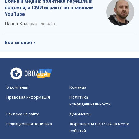
Война и медиа: политика перешла в
соцсети, а СМИ играют по правилам
YouTube
Павел Казарин
4,1 т.
Все мнения
О компании
Команда
Правовая информация
Политика
конфиденциальности
Реклама на сайте
Документы
Редакционная политика
Журналисты OBOZ.UA на месте
событий