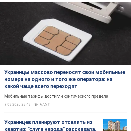
Украинцы массово переносят свои мобильные
номера на одного и того же оператора: на
какой чаще всего переходят
Мобильные тарифы достигли критического предела
9.08.2026 23:48
67,5 т.
Украинцев планируют отселять из
квартир: "слуга народа" рассказала,