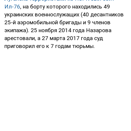
Ил-76
, на борту которого находились 49
украинских военнослужащих (40 десантников
25-й аэромобильной бригады и 9 членов
экипажа). 25 ноября 2014 года Назарова
арестовали, а 27 марта 2017 года суд
приговорил его к 7 годам тюрьмы.