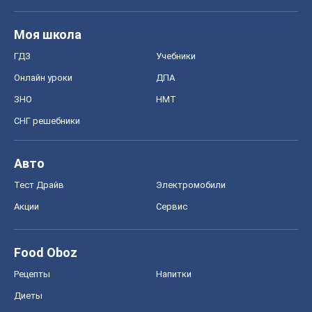
Моя школа
ГДЗ
Учебники
Онлайн уроки
ДПА
ЗНО
НМТ
СНГ решебники
Авто
Тест Драйв
Электромобили
Акции
Сервис
Food Oboz
Рецепты
Напитки
Диеты