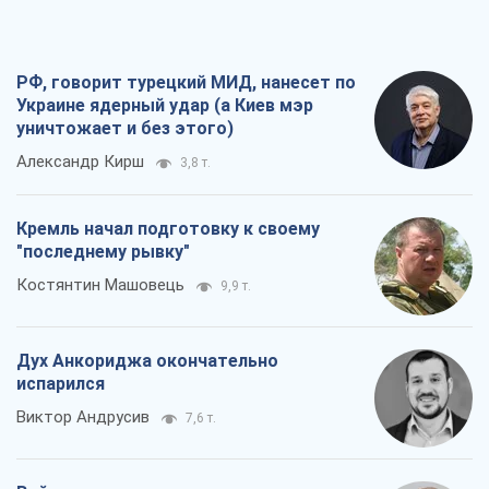
РФ, говорит турецкий МИД, нанесет по
Украине ядерный удар (а Киев мэр
уничтожает и без этого)
Александр Кирш
3,8 т.
Кремль начал подготовку к своему
"последнему рывку"
Костянтин Машовець
9,9 т.
Дух Анкориджа окончательно
испарился
Виктор Андрусив
7,6 т.