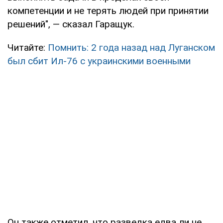
компетенции и не терять людей при принятии
решений", — сказал Гаращук.
Читайте:
Помнить: 2 года назад над Луганском
был сбит Ил-76 с украинскими военными
Он также отметил, что разведка едва ли не