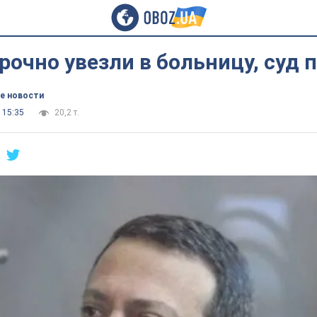
рочно увезли в больницу, суд 
е новости
 15:35
20,2 т.