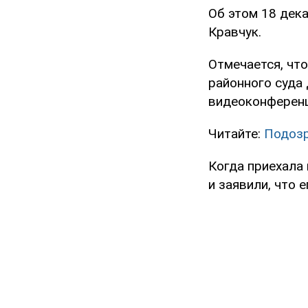
Об этом 18 дек
Кравчук.
Отмечается, чт
районного суда
видеоконференц
Читайте:
Подозр
Когда приехала
и заявили, что 