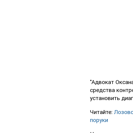
"Адвокат Оксан
средства контр
установить диаг
Читайте:
Лозово
поруки