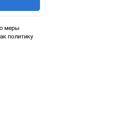
ию меры
ак политику