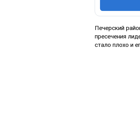
Печерский райо
пресечения лид
стало плохо и е