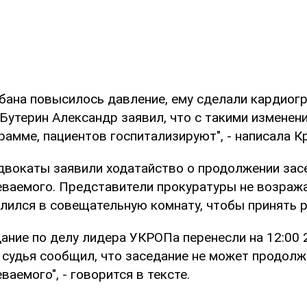
рбана повысилось давление, ему сделали кардиогр
Бутерин Александр заявил, что с такими изменен
рамме, пациентов госпитализируют", - написала К
адвокаты заявили ходатайство о продолжении зас
еваемого. Представители прокуратуры не возраж
алился в совещательную комнату, чтобы принять 
дание по делу лидера УКРОПа перенесли на 12:00 
м судья сообщил, что заседание не может продолж
ваемого", - говорится в тексте.