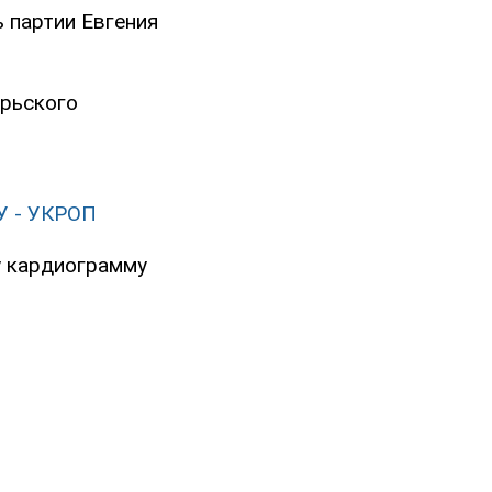
 партии Евгения
брьского
У - УКРОП
у кардиограмму