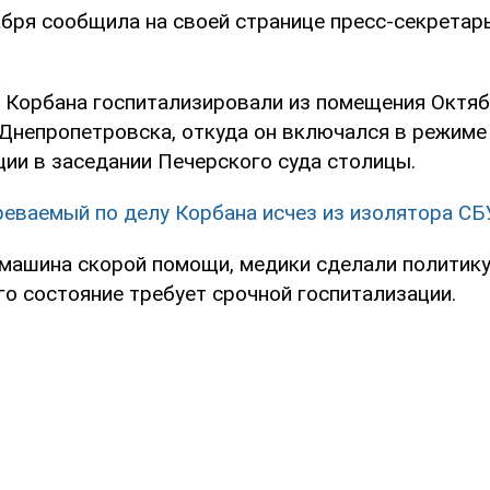
абря сообщила на своей странице пресс-секретарь
о Корбана госпитализировали из помещения Октя
 Днепропетровска, откуда он включался в режиме
ии в заседании Печерского суда столицы.
еваемый по делу Корбана исчез из изолятора СБ
 машина скорой помощи, медики сделали политик
его состояние требует срочной госпитализации.