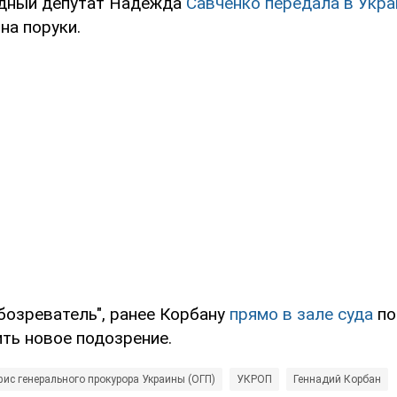
одный депутат Надежда
Савченко передала в Укра
на поруки.
бозреватель", ранее Корбану
прямо в зале суда
по
ить новое подозрение.
ис генерального прокурора Украины (ОГП)
УКРОП
Геннадий Корбан