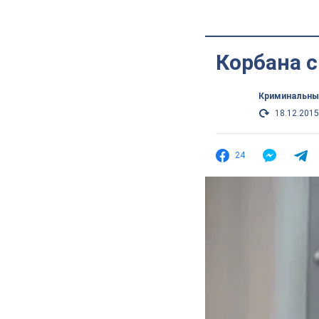
Корбана с
Криминальны
18.12.2015
24