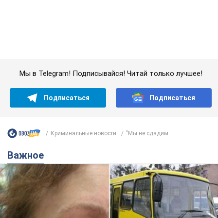
Подписаться
Подписаться
Криминальные новости
"Мы не сдадим...
Важное
Во Львове женщина спровоцировала конфликт,
разговаривая на русском языке в маршрутке:
полиция составила административный