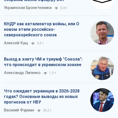
Выход в элиту ЧМ и триумф "Сокола":
что происходит в украинском хоккее
Александр Липенко
1,3 т.
Что ожидает украинцев в 2026-2028
годах? Основные выводы из новых
прогнозов от НБУ
Василий Фурман
25,2 т.
Все мнения
О компании
Команда