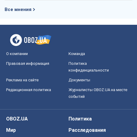
Правовая информация
Политика
конфиденциальности
Реклама на сайте
Документы
Редакционная политика
Журналисты OBOZ.UA на месте
событий
OBOZ.UA
Политика
Мир
Расследования
Блоги
Общество
Регионы Украины
Киев
Харьков
Запорожье
Днепр
Черкассы