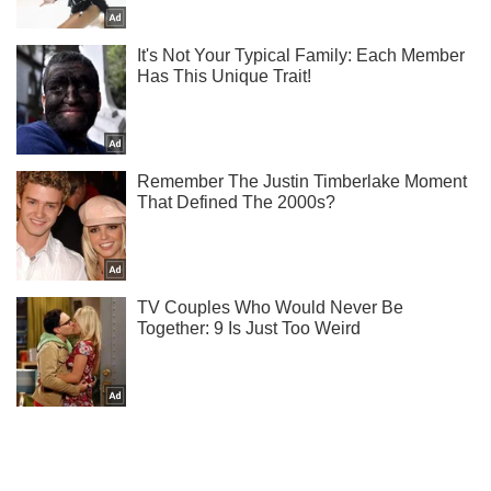
Мы в Telegram! Подписывайся! Читай только лучшее!