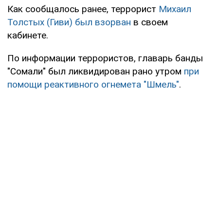
Как сообщалось ранее, террорист
Михаил
Толстых (Гиви) был взорван
в своем
кабинете.
По информации террористов, главарь банды
"Сомали" был ликвидирован рано утром
при
помощи реактивного огнемета "Шмель"
.