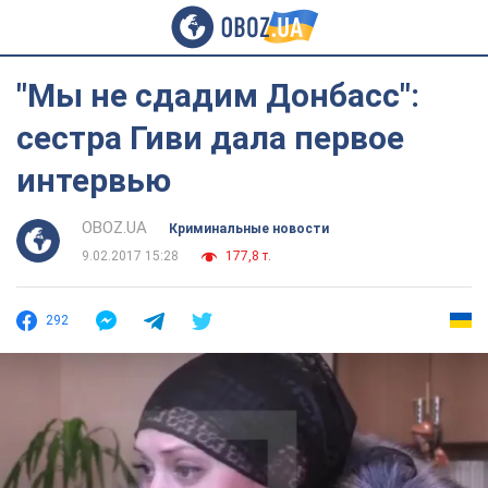
"Мы не сдадим Донбасс":
сестра Гиви дала первое
интервью
OBOZ.UA
Криминальные новости
9.02.2017 15:28
177,8 т.
292