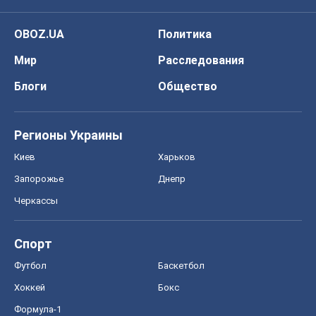
OBOZ.UA
Политика
Мир
Расследования
Блоги
Общество
Регионы Украины
Киев
Харьков
Запорожье
Днепр
Черкассы
Спорт
Футбол
Баскетбол
Хоккей
Бокс
Формула-1