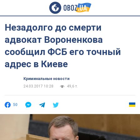
Незадолго до смерти
адвокат Вороненкова
сообщил ФСБ его точный
адрес в Киеве
Криминальные новости
24.03.2017 10:28
49,6 т.
50