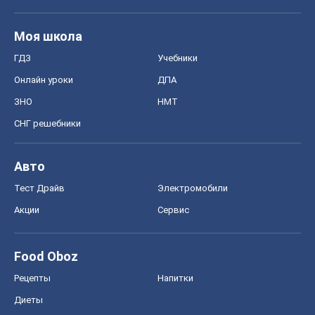
Моя школа
ГДЗ
Учебники
Онлайн уроки
ДПА
ЗНО
НМТ
СНГ решебники
Авто
Тест Драйв
Электромобили
Акции
Сервис
Food Oboz
Рецепты
Напитки
Диеты