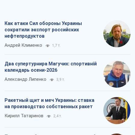
Как атаки Сил обороны Украины
сократили экспорт российских
нефтепродуктов
Андрей Клименко
1,7 т.
Два супертурнира Магучих: спортивній
календарь осени-2026
Александр Липенко
3,9 т.
Ракетный щит и меч Украины: ставка
на производство собственных ракет
Кирилл Татаринов
2,4 т.