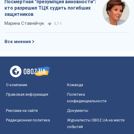
Посмертная "презумпция виновности":
кто разрешил ТЦК судить погибших
защитников
Марина Ставнійчук
5,7 т.
Все мнения
О компании
Команда
Правовая информация
Политика
конфиденциальности
Реклама на сайте
Документы
Редакционная политика
Журналисты OBOZ.UA на месте
событий