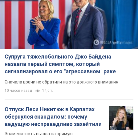
Супруга тяжелобольного Джо Байдена
назвала первый симптом, который
сигнализировал о его "агрессивном" раке
Сначала врачи не обратили на это должного внимания
10 часов назад
14,0 т.
Отпуск Леси Никитюк в Карпатах
обернулся скандалом: почему
ведущую несправедливо захейтили
Знаменитость вышла на прямую