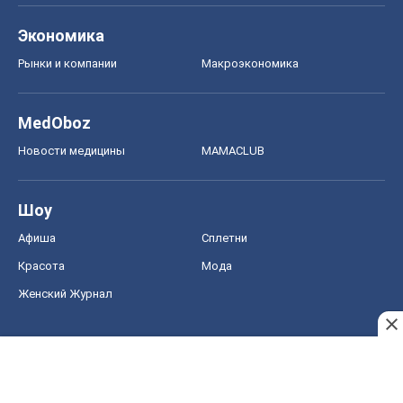
Экономика
Рынки и компании
Mакроэкономика
MedOboz
Новости медицины
MAMACLUB
Шоу
Афиша
Сплетни
Красота
Мода
Женский Журнал