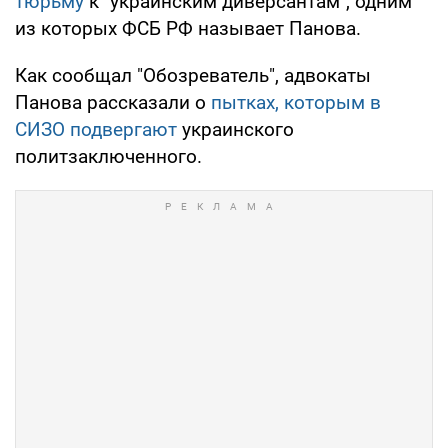
тюрьму
к "украинским диверсантам", одним
из которых ФСБ РФ называет Панова.
Как сообщал "Обозреватель", адвокаты
Панова рассказали о
пытках, которым в
СИЗО подвергают
украинского
политзаключенного.