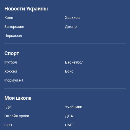
Новости Украины
Киев
Харьков
Запорожье
Днепр
Черкассы
Спорт
Футбол
Баскетбол
Хоккей
Бокс
Формула-1
Моя школа
ГДЗ
Учебники
Онлайн уроки
ДПА
ЗНО
НМТ