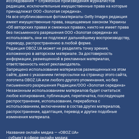
исследования – служебные произведения журналистов
редакции, исключительные имущественные права на которые
принадлежат ООО «Золотая середина».
На все опубликованные фотоматериалы Getty Images редакция
имеет имущественные права, защищаемые законом Украины
«Об авторских правах и смежных правах», никто не имеет права
без письменного разрешения ООО «Золотая середина» их
использовать, они не подлежат дальнейшему воспроизводству,
переводу, распространению в любой форме.
Редакция OBOZ.UA может не разделять точку зрения,
изложенную в авторском материале. За достоверность
информации, размещенной в рекламных материалах,
ответственность несет рекламодатель.
Запрещено использование материалов размещенных на этом
сайте, даже с указанием гиперссылки на страницу этого сайта,
логотипа OBOZ.UA или любого другого упоминания, но без
письменного разрешения Редакции/ООО «Золотая середина»
Незаконным использованием материалов будет считаться:
любое копирование, публикация, перепечатка, последующее
распространение, использование, переработка с
использованием, включением в состав других материалов,
распространение, адаптация, перевод и другие подобные
изменения материала.
Название онлайн медиа — «OBOZ.UA»
- субъект в сфере онлайн медиа;