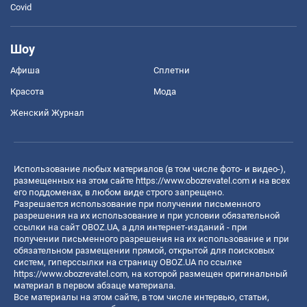
Covid
Шоу
Афиша
Сплетни
Красота
Мода
Женский Журнал
Использование любых материалов (в том числе фото- и видео-),
размещенных на этом сайте
https://www.obozrevatel.com
и на всех
его поддоменах, в любом виде строго запрещено.
Разрешается использование при получении письменного
разрешения на их использование и при условии обязательной
ссылки на сайт OBOZ.UA, а для интернет-изданий - при
получении письменного разрешения на их использование и при
обязательном размещении прямой, открытой для поисковых
систем, гиперссылки на страницу OBOZ.UA по ссылке
https://www.obozrevatel.com
, на которой размещен оригинальный
материал в первом абзаце материала.
Все материалы на этом сайте, в том числе интервью, статьи,