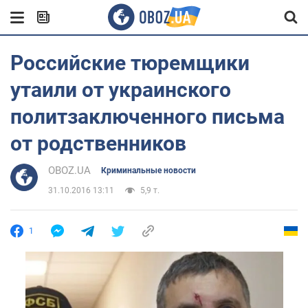
Российские тюремщики
утаили от украинского
политзаключенного письма
от родственников
OBOZ.UA
Криминальные новости
31.10.2016 13:11
5,9 т.
1