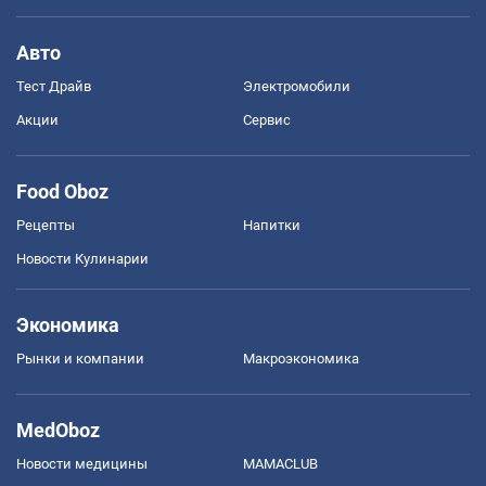
Авто
Тест Драйв
Электромобили
Акции
Сервис
Food Oboz
Рецепты
Напитки
Новости Кулинарии
Экономика
Рынки и компании
Mакроэкономика
MedOboz
Новости медицины
MAMACLUB