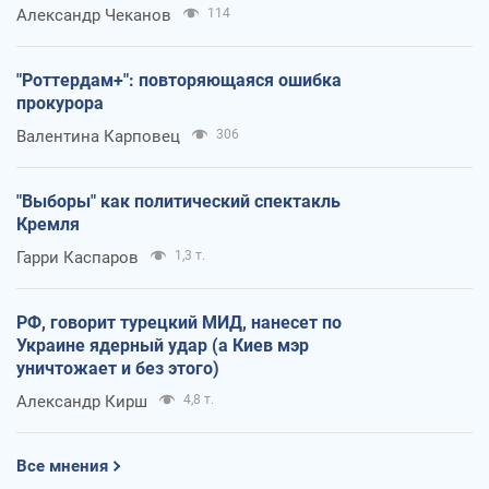
Александр Чеканов
114
"Роттердам+": повторяющаяся ошибка
прокурора
Валентина Карповец
306
"Выборы" как политический спектакль
Кремля
Гарри Каспаров
1,3 т.
РФ, говорит турецкий МИД, нанесет по
Украине ядерный удар (а Киев мэр
уничтожает и без этого)
Александр Кирш
4,8 т.
Все мнения