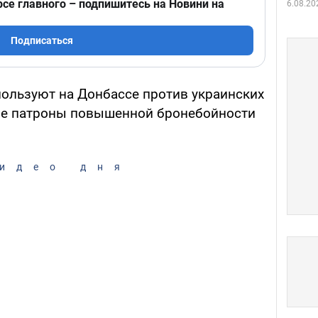
рсе главного – подпишитесь на Новини на
6.08.20
Подписаться
ользуют на Донбассе против украинских
е патроны повышенной бронебойности
идео дня