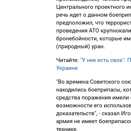
Центрального проектного и
речь идет о данном боеприп
предположил, что террорис
проведения АТО крупнокал
бронебойности, которые им
(природный) уран.
Читайте:
"У нее есть свое":
Украине
"Во времена Советского со
находились боеприпасы, кот
средства поражения имели 
возможности его использов
доказательств", - сказал Иг
армия не имеет боеприпасо
технике.