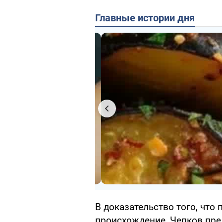
Главные истории дня
В доказательство того, что
происхождение, Чепков пре