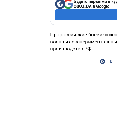
Будьте первыми в ку
OBOZ.UA в Google
Пророссийские боевики исп
военных экспериментальны
производства РФ.
В