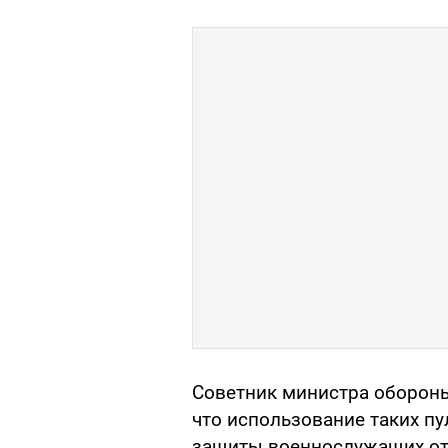
Советник министра оборон
что использование таких п
защиты военнослужащих от