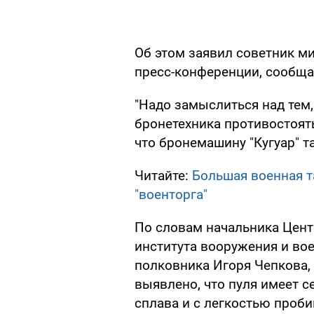
Об этом заявил советник м
пресс-конференции, сообща
"Надо замыслиться над тем
бронетехника противостоять 
что бронемашину "Кугуар" т
Читайте:
Большая военная т
"военторга"
По словам начальника Цент
института вооружения и во
полковника Игоря Чепкова,
выявлено, что пуля имеет 
сплава и с легкостью проб