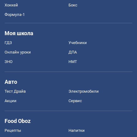
Хоккей
Бокс
Формула-1
Моя школа
ГДЗ
Учебники
Онлайн уроки
ДПА
ЗНО
НМТ
Авто
Тест Драйв
Электромобили
Акции
Сервис
Food Oboz
Рецепты
Напитки