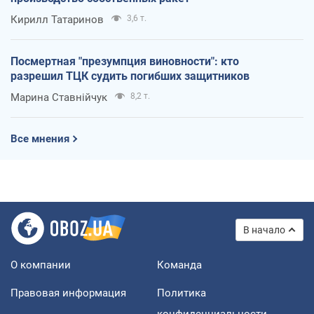
Кирилл Татаринов
3,6 т.
Посмертная "презумпция виновности": кто
разрешил ТЦК судить погибших защитников
Марина Ставнійчук
8,2 т.
Все мнения
В начало
О компании
Команда
Правовая информация
Политика
конфиденциальности