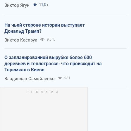
Виктор Ягун
11,3 т.
На чьей стороне истории выступает
Дональд Трамп?
Виктор Каспрук
9,5 т.
О запланированной вырубке более 600
деревьев и теплотрассе: что происходит на
Теремках в Киеве
Владислав Самойленко
981