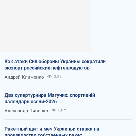
Как атаки Сил обороны Украины сократили
экспорт российских нефтепродуктов
Андрей Клименко
3,0 т.
Два супертурнира Магучих: спортивній
календарь осени-2026
Александр Липенко
8,6 т.
Ракетный щит и меч Украины: ставка на
производство собственных ракет