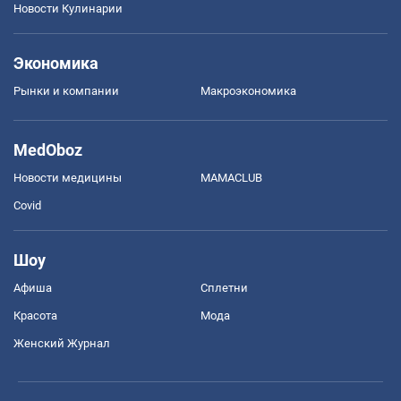
Новости Кулинарии
Экономика
Рынки и компании
Mакроэкономика
MedOboz
Новости медицины
MAMACLUB
Covid
Шоу
Афиша
Сплетни
Красота
Мода
Женский Журнал