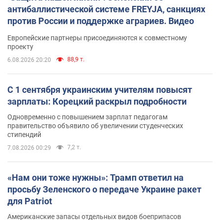
антибаллистической системе FREYJA, санкциях
против России и поддержке аграриев. Видео
Европейские партнеры присоединяются к совместному
проекту
88,9 т.
6.08.2026 20:20
С 1 сентября украинским учителям повысят
зарплаты: Корецкий раскрыл подробности
Одновременно с повышением зарплат педагогам
правительство объявило об увеличении студенческих
стипендий
7,2 т.
7.08.2026 00:29
«Нам они тоже нужны»: Трамп ответил на
просьбу Зеленского о передаче Украине ракет
для Patriot
Американские запасы отдельных видов боеприпасов