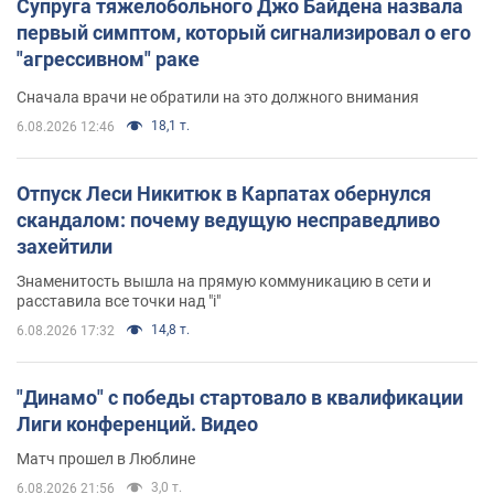
Супруга тяжелобольного Джо Байдена назвала
первый симптом, который сигнализировал о его
"агрессивном" раке
Сначала врачи не обратили на это должного внимания
18,1 т.
6.08.2026 12:46
Отпуск Леси Никитюк в Карпатах обернулся
скандалом: почему ведущую несправедливо
захейтили
Знаменитость вышла на прямую коммуникацию в сети и
расставила все точки над "i"
14,8 т.
6.08.2026 17:32
"Динамо" с победы стартовало в квалификации
Лиги конференций. Видео
Матч прошел в Люблине
3,0 т.
6.08.2026 21:56