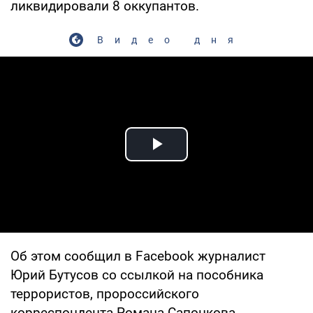
ликвидировали 8 оккупантов.
Видео дня
Play Video
Об этом сообщил в Facebook журналист
Юрий Бутусов со ссылкой на пособника
террористов, пророссийского
корреспондента Романа Сапонкова.