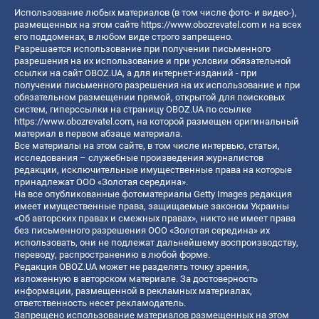
Использование любых материалов (в том числе фото- и видео-),
размещенных на этом сайте
https://www.obozrevatel.com
и на всех
его поддоменах, в любом виде строго запрещено.
Разрешается использование при получении письменного
разрешения на их использование и при условии обязательной
ссылки на сайт OBOZ.UA, а для интернет-изданий - при
получении письменного разрешения на их использование и при
обязательном размещении прямой, открытой для поисковых
систем, гиперссылки на страницу OBOZ.UA по ссылке
https://www.obozrevatel.com
, на которой размещен оригинальный
материал в первом абзаце материала.
Все материалы на этом сайте, в том числе интервью, статьи,
исследования – служебные произведения журналистов
редакции, исключительные имущественные права на которые
принадлежат ООО «Золотая середина».
На все опубликованные фотоматериалы Getty Images редакция
имеет имущественные права, защищаемые законом Украины
«Об авторских правах и смежных правах», никто не имеет права
без письменного разрешения ООО «Золотая середина» их
использовать, они не подлежат дальнейшему воспроизводству,
переводу, распространению в любой форме.
Редакция OBOZ.UA может не разделять точку зрения,
изложенную в авторском материале. За достоверность
информации, размещенной в рекламных материалах,
ответственность несет рекламодатель.
Запрещено использование материалов размещенных на этом