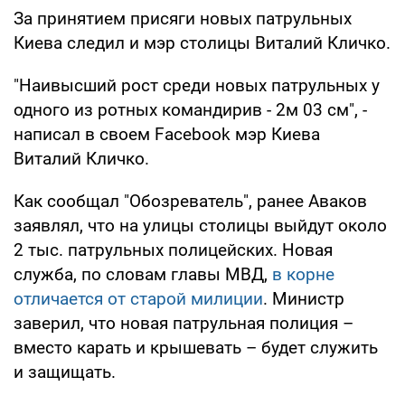
За принятием присяги новых патрульных
Киева следил и мэр столицы Виталий Кличко.
"Наивысший рост среди новых патрульных у
одного из ротных командирив - 2м 03 см", -
написал в своем Facebook мэр Киева
Виталий Кличко.
Как сообщал "Обозреватель", ранее Аваков
заявлял, что на улицы столицы выйдут около
2 тыс. патрульных полицейских. Новая
служба, по словам главы МВД,
в корне
отличается от старой милиции
. Министр
заверил, что новая патрульная полиция –
вместо карать и крышевать – будет служить
и защищать.