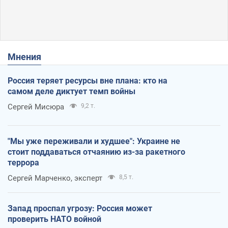
Мнения
Россия теряет ресурсы вне плана: кто на
самом деле диктует темп войны
Сергей Мисюра
9,2 т.
"Мы уже переживали и худшее": Украине не
стоит поддаваться отчаянию из-за ракетного
террора
Сергей Марченко, эксперт
8,5 т.
Запад проспал угрозу: Россия может
проверить НАТО войной