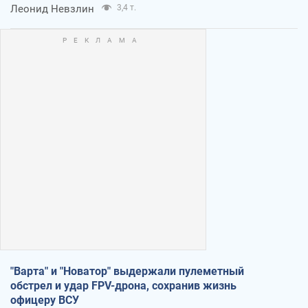
Леонид Невзлин
3,4 т.
"Варта" и "Новатор" выдержали пулеметный
обстрел и удар FPV-дрона, сохранив жизнь
офицеру ВСУ