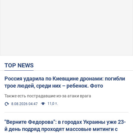
TOP NEWS
Россия ударила по Киевщине дронами: погибли
трое людей, среди них – ребенок. Фото
Также есть пострадавшие из-за атаки врага
11,0 т.
8.08.2026 04:47
"Верните Федорова": в городах Украины уже 23-
й день подряд проходят массовые митинги с