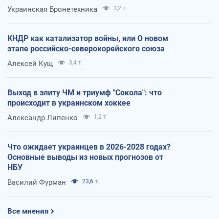
Украинская Бронетехника
3,2 т.
КНДР как катализатор войны, или О новом
этапе российско-северокорейского союза
Алексей Кущ
3,4 т.
Выход в элиту ЧМ и триумф "Сокола": что
происходит в украинском хоккее
Александр Липенко
1,2 т.
Что ожидает украинцев в 2026-2028 годах?
Основные выводы из новых прогнозов от
НБУ
Василий Фурман
23,6 т.
Все мнения