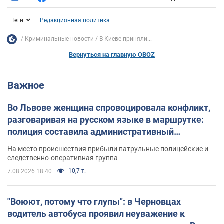
Теги
Редакционная политика
Криминальные новости
В Киеве приняли...
Вернуться на главную OBOZ
Важное
Во Львове женщина спровоцировала конфликт,
разговаривая на русском языке в маршрутке:
полиция составила административный
протокол. Видео
На место происшествия прибыли патрульные полицейские и
следственно-оперативная группа
10,7 т.
7.08.2026 18:40
"Воюют, потому что глупы": в Черновцах
водитель автобуса проявил неуважение к