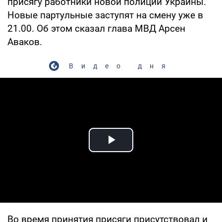
присягу работники новой полиции Украины.
Новые партульные заступят на смену уже в
21.00. Об этом сказал глава МВД Арсен
Аваков.
Видео дня
Play Video
Во время принятия присяги присутствовал и