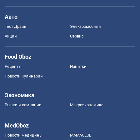
Авто
Тест Драйв
Электромобили
Акции
Сервис
Food Oboz
Рецепты
Напитки
Новости Кулинарии
Экономика
Рынки и компании
Mакроэкономика
MedOboz
Новости медицины
MAMACLUB