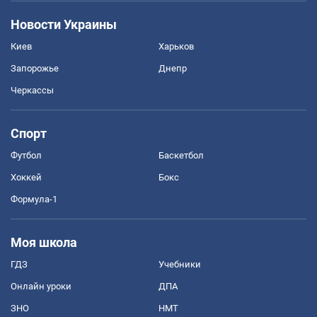
Новости Украины
Киев
Харьков
Запорожье
Днепр
Черкассы
Спорт
Футбол
Баскетбол
Хоккей
Бокс
Формула-1
Моя школа
ГДЗ
Учебники
Онлайн уроки
ДПА
ЗНО
НМТ