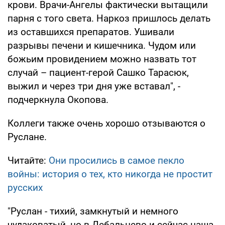
крови. Врачи-Ангелы фактически вытащили
парня с того света. Наркоз пришлось делать
из оставшихся препаратов. Ушивали
разрывы печени и кишечника. Чудом или
божьим провидением можно назвать тот
случай – пациент-герой Сашко Тарасюк,
выжил и через три дня уже вставал", -
подчеркнула Окопова.
Коллеги также очень хорошо отзываются о
Руслане.
Читайте:
Они просились в самое пекло
войны: история о тех, кто никогда не простит
русских
"Руслан - тихий, замкнутый и немного
чудаковатый, но в Дебальцево и сейчас наша