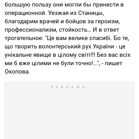
большую пользу они могли бы принести в
операционной. Уезжая из Станицы,
благодарим врачей и бойцов за героизм,
профессионализм, стойкость… И в ответ
трогательное: "Це вам велике спасибі. Бо те,
що творить волонтерський рух України - це
унікальне явище в цілому світі!!! Без вас всіх
ми б вже цілими не були точно!...", - пишет
Окопова.