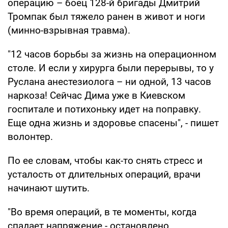
операцию – боец 128-й бригады Дмитрий
Тромпак был тяжело ранен в живот и ноги
(минно-взрывная травма).
"12 часов борьбы за жизнь на операционном
столе. И если у хирурга были перерывы, то у
Руслана анестезиолога – ни одной, 13 часов
наркоза! Сейчас Дима уже в Киевском
госпитале и потихоньку идет на поправку.
Еще одна жизнь и здоровье спасены", - пишет
волонтер.
По ее словам, чтобы как-то снять стресс и
усталость от длительных операций, врачи
начинают шутить.
"Во время операций, в те моменты, когда
спадает напряжение - остановлено