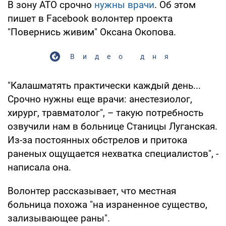
В зону АТО срочно
нужны врачи
. Об этом
пишет в Facebook волонтер проекта
"Повернись живим" Оксана Окопова.
Видео дня
"Калашматять практически каждый день...
Срочно нужны еще врачи: анестезиолог,
хирург, травматолог", – такую потребность
озвучили нам в больнице Станицы Луганская.
Из-за постоянных обстрелов и притока
раненых ощущается нехватка специалистов", -
написала она.
Волонтер рассказывает, что местная
больница похожа "на израненное существо,
зализывающее раны".