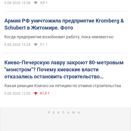
4,8 т.
9.08.2026 15:58
Армия РФ уничтожила предприятие Kromberg &
Schubert в Житомире. Фото
Когда предприятие возобновит работу, пока неизвестно
9,1 т.
9.08.2026 15:24
Киево-Печерскую лавру закроют 80-метровым
"монстром"? Почему киевские власти
отказались остановить строительство
небоскреба "московского верующего"
Какая реакция Кличко на петицию по отмене строительства
61,3 т.
9.08.2026 12:00