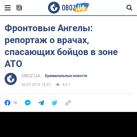
Фронтовые Ангелы:
репортаж о врачах,
спасающих бойцов в зоне
АТО
OBOZ.UA
Криминальные новости
30.07.2015 14:37
9,3 т.
16