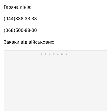
Гаряча лінія:
(044)338-33-38
(068)500-88-00
Заявки від військових: