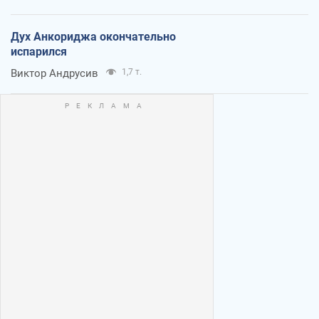
Дух Анкориджа окончательно
испарился
Виктор Андрусив
1,7 т.