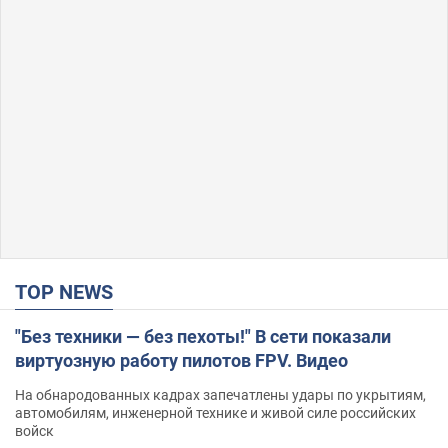
TOP NEWS
"Без техники — без пехоты!" В сети показали
виртуозную работу пилотов FPV. Видео
На обнародованных кадрах запечатлены удары по укрытиям,
автомобилям, инженерной технике и живой силе российских
войск