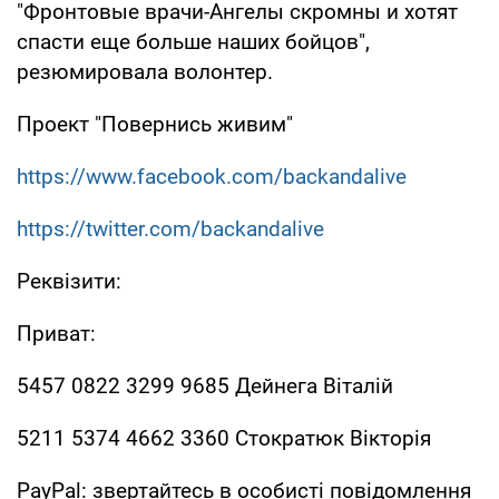
"Фронтовые врачи-Ангелы скромны и хотят
спасти еще больше наших бойцов",
резюмировала волонтер.
Проект "Повернись живим"
https://www.facebook.com/backandalive
https://twitter.com/backandalive
Реквізити:
Приват:
5457 0822 3299 9685 Дейнега Віталій
5211 5374 4662 3360 Стократюк Вікторія
PayPal: звертайтесь в особисті повідомлення