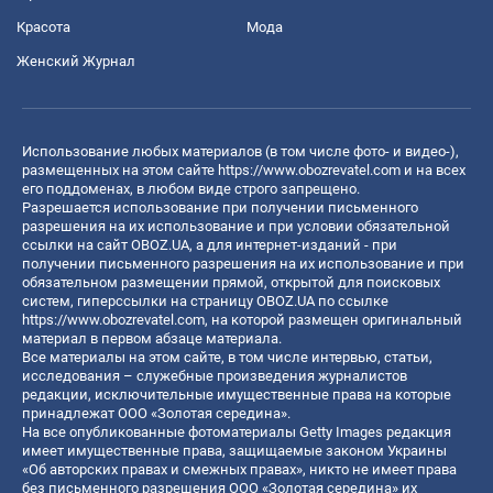
Красота
Мода
Женский Журнал
Использование любых материалов (в том числе фото- и видео-),
размещенных на этом сайте
https://www.obozrevatel.com
и на всех
его поддоменах, в любом виде строго запрещено.
Разрешается использование при получении письменного
разрешения на их использование и при условии обязательной
ссылки на сайт OBOZ.UA, а для интернет-изданий - при
получении письменного разрешения на их использование и при
обязательном размещении прямой, открытой для поисковых
систем, гиперссылки на страницу OBOZ.UA по ссылке
https://www.obozrevatel.com
, на которой размещен оригинальный
материал в первом абзаце материала.
Все материалы на этом сайте, в том числе интервью, статьи,
исследования – служебные произведения журналистов
редакции, исключительные имущественные права на которые
принадлежат ООО «Золотая середина».
На все опубликованные фотоматериалы Getty Images редакция
имеет имущественные права, защищаемые законом Украины
«Об авторских правах и смежных правах», никто не имеет права
без письменного разрешения ООО «Золотая середина» их