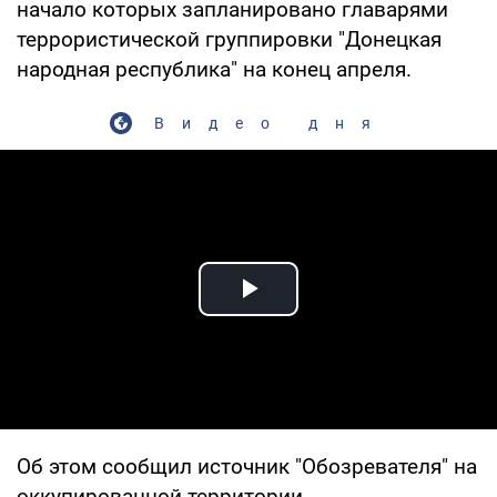
начало которых запланировано главарями
террористической группировки "Донецкая
народная республика" на конец апреля.
Видео дня
Play Video
Об этом сообщил источник "Обозревателя" на
оккупированной территории.