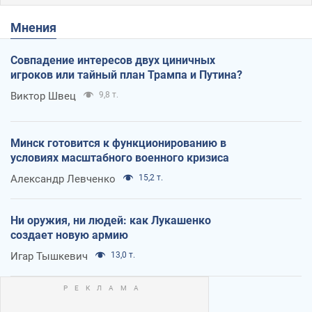
Мнения
Совпадение интересов двух циничных
игроков или тайный план Трампа и Путина?
Виктор Швец
9,8 т.
Минск готовится к функционированию в
условиях масштабного военного кризиса
Александр Левченко
15,2 т.
Ни оружия, ни людей: как Лукашенко
создает новую армию
Игар Тышкевич
13,0 т.