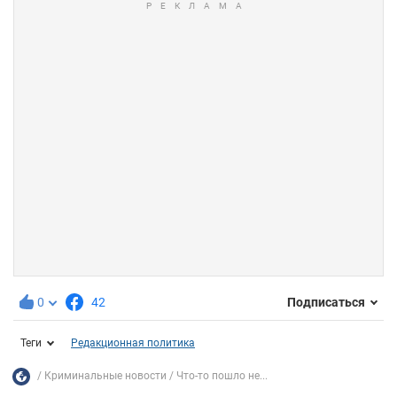
0
42
Подписаться
Теги
Редакционная политика
Криминальные новости
Что-то пошло не...