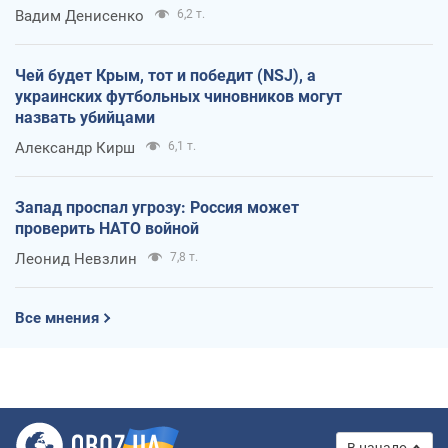
Вадим Денисенко
6,2 т.
Чей будет Крым, тот и победит (NSJ), а
украинских футбольных чиновников могут
назвать убийцами
Александр Кирш
6,1 т.
Запад проспал угрозу: Россия может
проверить НАТО войной
Леонид Невзлин
7,8 т.
Все мнения
В начало