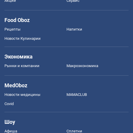
Акции
Сервис
Food Oboz
Рецепты
Напитки
Новости Кулинарии
Экономика
Рынки и компании
Mакроэкономика
MedOboz
Новости медицины
MAMACLUB
Covid
Шоу
Афиша
Сплетни