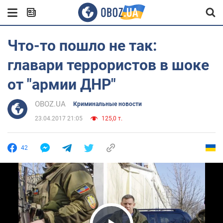
Что-то пошло не так:
главари террористов в шоке
от "армии ДНР"
OBOZ.UA
Криминальные новости
23.04.2017 21:05
125,0 т.
42