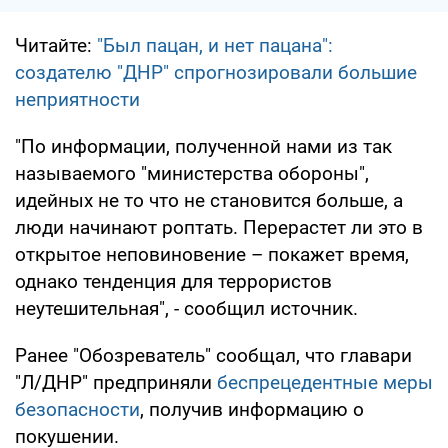
Читайте:
"Был пацан, и нет пацана":
создателю "ДНР" спрогнозировали большие
неприятности
"По информации, полученной нами из так
называемого "министерства обороны",
идейных не то что не становится больше, а
люди начинают роптать. Перерастет ли это в
открытое неповиновение – покажет время,
однако тенденция для террористов
неутешительная", - сообщил источник.
Ранее "Обозреватель" сообщал, что главари
"Л/ДНР" предприняли
беспрецедентные меры
безопасности
, получив информацию о
покушении.