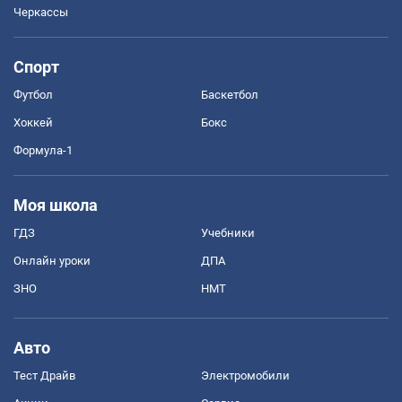
Черкассы
Спорт
Футбол
Баскетбол
Хоккей
Бокс
Формула-1
Моя школа
ГДЗ
Учебники
Онлайн уроки
ДПА
ЗНО
НМТ
Авто
Тест Драйв
Электромобили