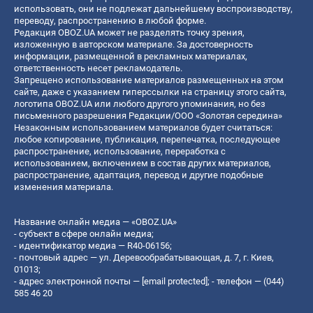
использовать, они не подлежат дальнейшему воспроизводству,
переводу, распространению в любой форме.
Редакция OBOZ.UA может не разделять точку зрения,
изложенную в авторском материале. За достоверность
информации, размещенной в рекламных материалах,
ответственность несет рекламодатель.
Запрещено использование материалов размещенных на этом
сайте, даже с указанием гиперссылки на страницу этого сайта,
логотипа OBOZ.UA или любого другого упоминания, но без
письменного разрешения Редакции/ООО «Золотая середина»
Незаконным использованием материалов будет считаться:
любое копирование, публикация, перепечатка, последующее
распространение, использование, переработка с
использованием, включением в состав других материалов,
распространение, адаптация, перевод и другие подобные
изменения материала.
Название онлайн медиа — «OBOZ.UA»
- субъект в сфере онлайн медиа;
- идентификатор медиа — R40-06156;
- почтовый адрес — ул. Деревообрабатывающая, д. 7, г. Киев,
01013;
- адрес электронной почты —
[email protected]
; - телефон — (044)
585 46 20