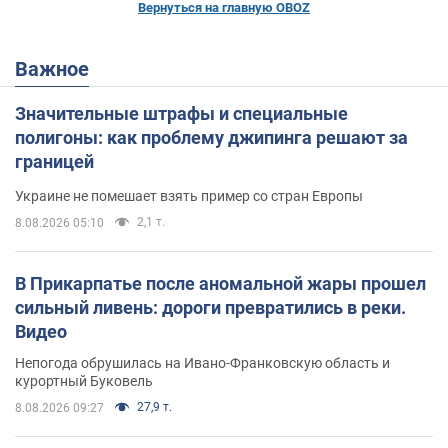
Вернуться на главную OBOZ
Важное
Значительные штрафы и специальные
полигоны: как проблему джипинга решают за
границей
Украине не помешает взять пример со стран Европы
2,1 т.
8.08.2026 05:10
В Прикарпатье после аномальной жары прошел
сильный ливень: дороги превратились в реки.
Видео
Непогода обрушилась на Ивано-Франковскую область и
курортный Буковель
27,9 т.
8.08.2026 09:27