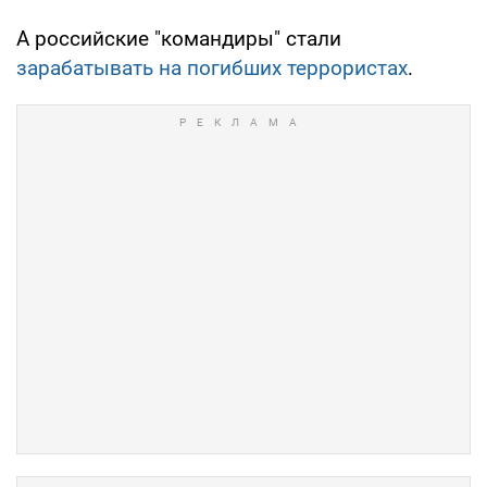
А российские "командиры" стали
зарабатывать на погибших террористах
.