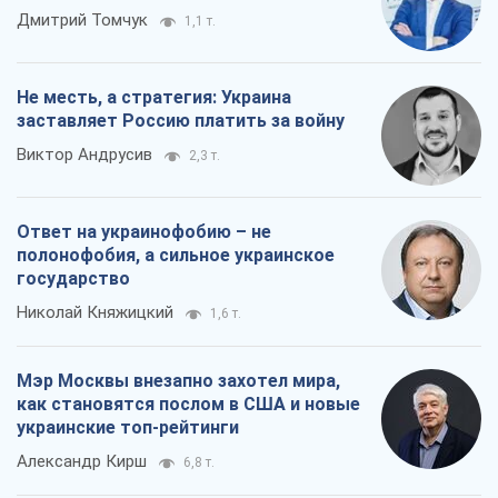
Дмитрий Томчук
1,1 т.
Не месть, а стратегия: Украина
заставляет Россию платить за войну
Виктор Андрусив
2,3 т.
Ответ на украинофобию – не
полонофобия, а сильное украинское
государство
Николай Княжицкий
1,6 т.
Мэр Москвы внезапно захотел мира,
как становятся послом в США и новые
украинские топ-рейтинги
Александр Кирш
6,8 т.