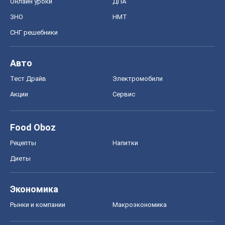
Онлайн уроки
ДПА
ЗНО
НМТ
СНГ решебники
Авто
Тест Драйв
Электромобили
Акции
Сервис
Food Oboz
Рецепты
Напитки
Диеты
Экономика
Рынки и компании
Mакроэкономика