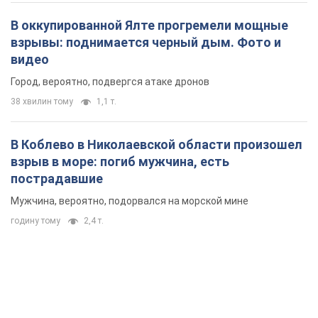
В оккупированной Ялте прогремели мощные
взрывы: поднимается черный дым. Фото и
видео
Город, вероятно, подвергся атаке дронов
38 хвилин тому
1,1 т.
В Коблево в Николаевской области произошел
взрыв в море: погиб мужчина, есть
пострадавшие
Мужчина, вероятно, подорвался на морской мине
годину тому
2,4 т.