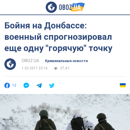
Бойня на Донбассе:
военный спрогнозировал
еще одну "горячую" точку
OBOZ.UA
Криминальные новости
1.02.2017 23:16
27,4 т.
12