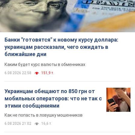
Банки "готовятся" к новому курсу доллара:
украинцам рассказали, чего ожидать в
ближайшие дни
Каким будет курс валюты в обменниках
6.08.2026 22:58
151,9 т.
Украинцам обещают по 850 грн от
мобильных операторов: что не так с
этими сообщениями
Как не попасть в ловушку мошенников
6.08.2026 21:02
16,6 т.