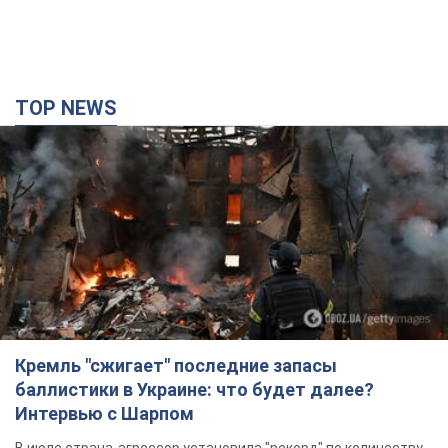
TOP NEWS
Кремль "сжигает" последние запасы
баллистики в Украине: что будет далее?
Интервью с Шарпом
В июле страна-агрессор установила "рекорд" по количеству