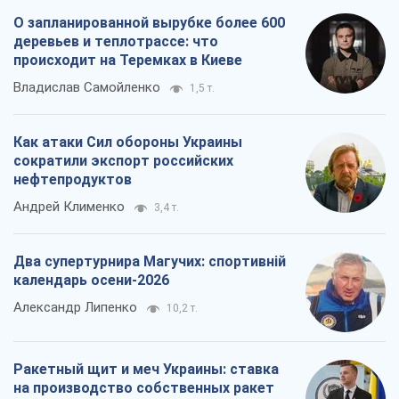
О запланированной вырубке более 600
деревьев и теплотрассе: что
происходит на Теремках в Киеве
Владислав Самойленко
1,5 т.
Как атаки Сил обороны Украины
сократили экспорт российских
нефтепродуктов
Андрей Клименко
3,4 т.
Два супертурнира Магучих: спортивній
календарь осени-2026
Александр Липенко
10,2 т.
Ракетный щит и меч Украины: ставка
на производство собственных ракет