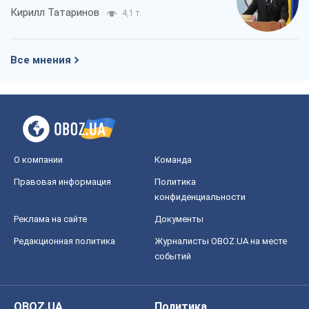
Кирилл Татаринов
4,1 т.
Все мнения
О компании
Команда
Правовая информация
Политика
конфиденциальности
Реклама на сайте
Документы
Редакционная политика
Журналисты OBOZ.UA на месте
событий
OBOZ.UA
Политика