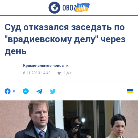
Суд отказался заседать по
"врадиевскому делу" через
день
Криминальные новости
6.11.2013 14:43
1,6 т.
0