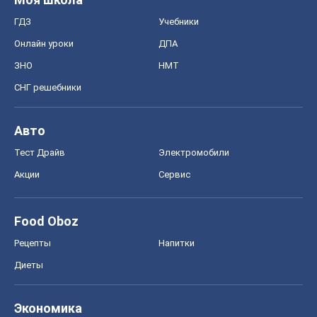
ГДЗ
Учебники
Онлайн уроки
ДПА
ЗНО
НМТ
СНГ решебники
Авто
Тест Драйв
Электромобили
Акции
Сервис
Food Oboz
Рецепты
Напитки
Диеты
Экономика