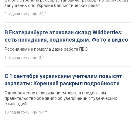
запущенных по Украине баллистических ракет
3 години тому
38,9 т.
В Екатеринбурге атакован склад Wildberries:
есть попадания, поднялся дым. Фото и видео
Россиянам не помогла даже работа ПВО
3 години тому
8,1 т.
С 1 сентября украинским учителям повысят
зарплаты: Корецкий раскрыл подробности
Одновременно с повышением зарплат педагогам
правительство объявило об увеличении студенческих
стипендий
10 годин тому
9,4 т.