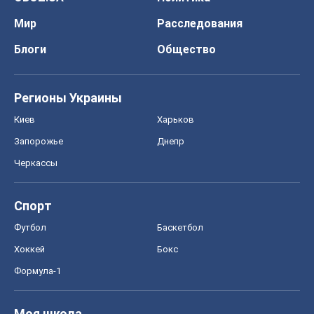
Мир
Расследования
Блоги
Общество
Регионы Украины
Киев
Харьков
Запорожье
Днепр
Черкассы
Спорт
Футбол
Баскетбол
Хоккей
Бокс
Формула-1
Моя школа