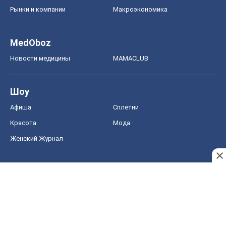
Рынки и компании
Mакроэкономика
MedOboz
Новости медицины
MAMACLUB
Шоу
Афиша
Сплетни
Красота
Мода
Женский Журнал