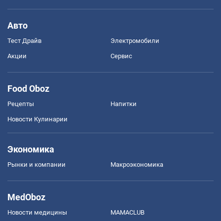
Авто
Тест Драйв
Электромобили
Акции
Сервис
Food Oboz
Рецепты
Напитки
Новости Кулинарии
Экономика
Рынки и компании
Mакроэкономика
MedOboz
Новости медицины
MAMACLUB