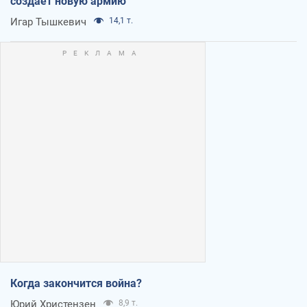
создает новую армию
Игар Тышкевич
14,1 т.
Когда закончится война?
Юрий Христензен
8,9 т.