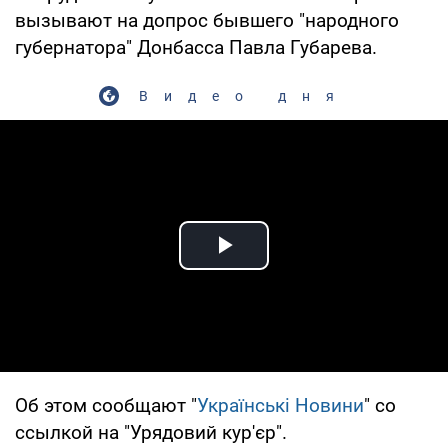
вызывают на допрос бывшего "народного
губернатора" Донбасса Павла Губарева.
Видео дня
Play Video
Об этом сообщают "
Українські Новини
" со
ссылкой на "Урядовий кур'єр".