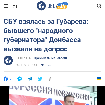
СБУ взялась за Губарева:
бывшего "народного
губернатора" Донбасса
вызвали на допрос
OBOZ.UA
Криминальные новости
6.01.2017 14:51
10,9 т.
0