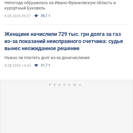
Непогода обрушилась на Ивано-Франковскую область и
курортный Буковель
36,1 т.
8.08.2026 09:27
Женщине начислили 729 тыс. грн долга за газ
из-за показаний неисправного счетчика: судья
вынес неожиданное решение
Нужно ли платить долг из-за доначисления
31,7 т.
8.08.2026 14:43