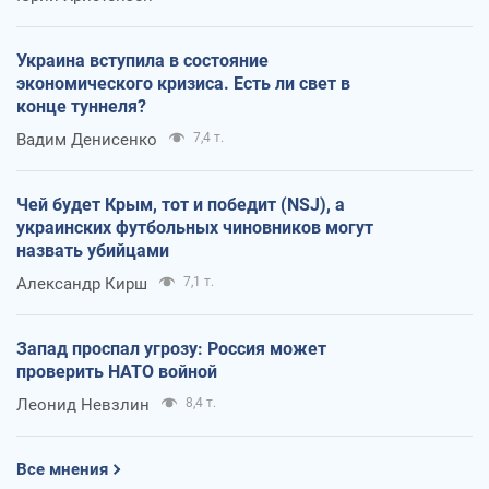
Украина вступила в состояние
экономического кризиса. Есть ли свет в
конце туннеля?
Вадим Денисенко
7,4 т.
Чей будет Крым, тот и победит (NSJ), а
украинских футбольных чиновников могут
назвать убийцами
Александр Кирш
7,1 т.
Запад проспал угрозу: Россия может
проверить НАТО войной
Леонид Невзлин
8,4 т.
Все мнения