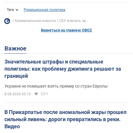
Теги
Редакционная политика
Криминальные новости
СБУ взялась за...
Вернуться на главную OBOZ
Важное
Значительные штрафы и специальные
полигоны: как проблему джипинга решают за
границей
Украине не помешает взять пример со стран Европы
2,5 т.
8.08.2026 05:10
В Прикарпатье после аномальной жары прошел
сильный ливень: дороги превратились в реки.
Видео