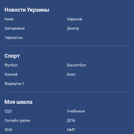
Новости Украины
Киев
Харьков
Запорожье
Днепр
Черкассы
Спорт
Футбол
Баскетбол
Хоккей
Бокс
Формула-1
Моя школа
ГДЗ
Учебники
Онлайн уроки
ДПА
ЗНО
НМТ