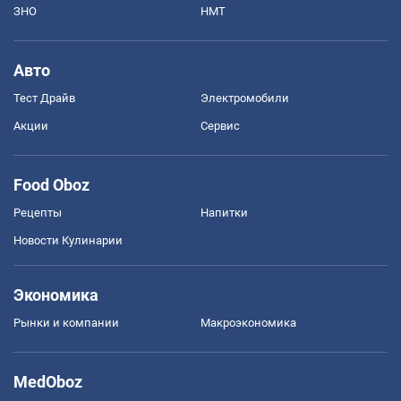
ЗНО
НМТ
Авто
Тест Драйв
Электромобили
Акции
Сервис
Food Oboz
Рецепты
Напитки
Новости Кулинарии
Экономика
Рынки и компании
Mакроэкономика
MedOboz