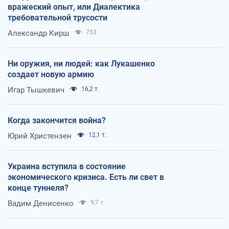
вражеский опыт, или Диалектика
требовательной трусости
Александр Кирш
753
Ни оружия, ни людей: как Лукашенко
создает новую армию
Игар Тышкевич
16,2 т.
Когда закончится война?
Юрий Христензен
12,1 т.
Украина вступила в состояние
экономического кризиса. Есть ли свет в
конце туннеля?
Вадим Денисенко
9,7 т.