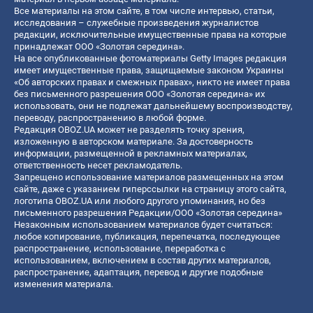
Все материалы на этом сайте, в том числе интервью, статьи,
исследования – служебные произведения журналистов
редакции, исключительные имущественные права на которые
принадлежат ООО «Золотая середина».
На все опубликованные фотоматериалы Getty Images редакция
имеет имущественные права, защищаемые законом Украины
«Об авторских правах и смежных правах», никто не имеет права
без письменного разрешения ООО «Золотая середина» их
использовать, они не подлежат дальнейшему воспроизводству,
переводу, распространению в любой форме.
Редакция OBOZ.UA может не разделять точку зрения,
изложенную в авторском материале. За достоверность
информации, размещенной в рекламных материалах,
ответственность несет рекламодатель.
Запрещено использование материалов размещенных на этом
сайте, даже с указанием гиперссылки на страницу этого сайта,
логотипа OBOZ.UA или любого другого упоминания, но без
письменного разрешения Редакции/ООО «Золотая середина»
Незаконным использованием материалов будет считаться:
любое копирование, публикация, перепечатка, последующее
распространение, использование, переработка с
использованием, включением в состав других материалов,
распространение, адаптация, перевод и другие подобные
изменения материала.