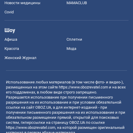
Новости медицины
MAMACLUB
Covid
Шоу
Афиша
Сплетни
Красота
Мода
Женский Журнал
Использование любых материалов (в том числе фото- и видео-),
размещенных на этом сайте
https://www.obozrevatel.com
и на всех
его поддоменах, в любом виде строго запрещено.
Разрешается использование при получении письменного
разрешения на их использование и при условии обязательной
ссылки на сайт OBOZ.UA, а для интернет-изданий - при
получении письменного разрешения на их использование и при
обязательном размещении прямой, открытой для поисковых
систем, гиперссылки на страницу OBOZ.UA по ссылке
https://www.obozrevatel.com
, на которой размещен оригинальный
материал в первом абзаце материала.