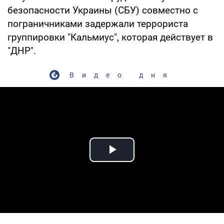
безопасности Украины (СБУ) совместно с
пограничниками задержали террориста
группировки "Кальмиус", которая действует в
"ДНР".
Видео дня
Play Video