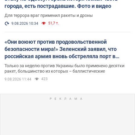
города, есть пострадавшие. Фото и видео
Для террора враг применил ракеты и дроны
51,7 т.
9.08.2026 10:34
«Они воюют против продовольственной
безопасности мира!» Зеленский заявил, что
российская армия вновь обстреляла порт в
Одессе
Только за неделю против Украины было применено десятки
ракет, большинство из которых – баллистические
423
9.08.2026 11:44