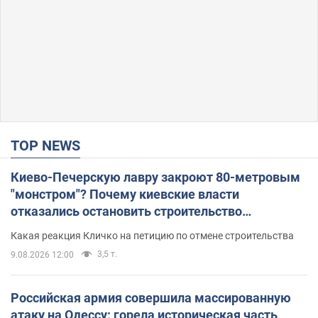
TOP NEWS
Киево-Печерскую лавру закроют 80-метровым
"монстром"? Почему киевские власти
отказались остановить строительство
небоскреба "московского верующего"
Какая реакция Кличко на петицию по отмене строительства
3,5 т.
9.08.2026 12:00
Российская армия совершила массированную
атаку на Одессу: горела историческая часть