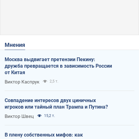
Мнения
Москва выдвигает претензии Пекину:
дружба превращается в зависимость России
от Китая
Виктор Каспрук
2,5 т.
Совпадение интересов двух циничных
игроков или тайный план Трампа и Путина?
Виктор Швец
15,2 т.
В плену собственных мифов: как