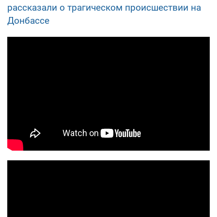
рассказали о трагическом происшествии на
Донбассе