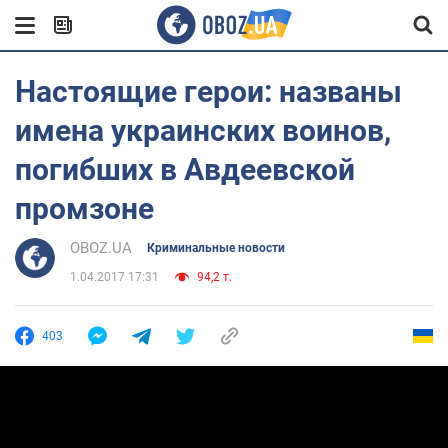
Настоящие герои: названы
имена украинских воинов,
погибших в Авдеевской
промзоне
OBOZ.UA
Криминальные новости
1.04.2017 17:31
94,2 т.
403