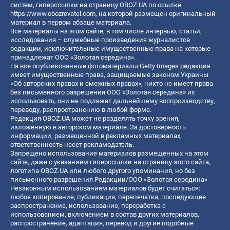
систем, гиперссылки на страницу OBOZ.UA по ссылке
https://www.obozrevatel.com
, на которой размещен оригинальный
материал в первом абзаце материала.
Все материалы на этом сайте, в том числе интервью, статьи,
исследования – служебные произведения журналистов
редакции, исключительные имущественные права на которые
принадлежат ООО «Золотая середина».
На все опубликованные фотоматериалы Getty Images редакция
имеет имущественные права, защищаемые законом Украины
«Об авторских правах и смежных правах», никто не имеет права
без письменного разрешения ООО «Золотая середина» их
использовать, они не подлежат дальнейшему воспроизводству,
переводу, распространению в любой форме.
Редакция OBOZ.UA может не разделять точку зрения,
изложенную в авторском материале. За достоверность
информации, размещенной в рекламных материалах,
ответственность несет рекламодатель.
Запрещено использование материалов размещенных на этом
сайте, даже с указанием гиперссылки на страницу этого сайта,
логотипа OBOZ.UA или любого другого упоминания, но без
письменного разрешения Редакции/ООО «Золотая середина»
Незаконным использованием материалов будет считаться:
любое копирование, публикация, перепечатка, последующее
распространение, использование, переработка с
использованием, включением в состав других материалов,
распространение, адаптация, перевод и другие подобные