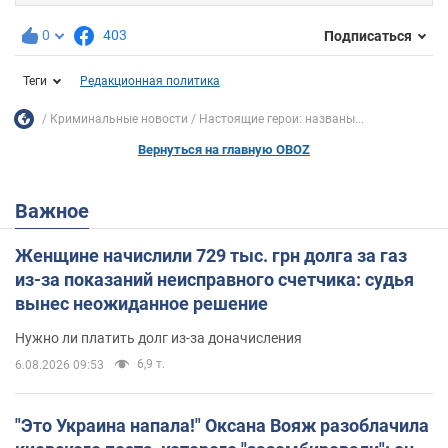
0
403
Подписаться
Теги
Редакционная политика
Криминальные новости
Настоящие герои: названы...
Вернуться на главную OBOZ
Важное
Женщине начислили 729 тыс. грн долга за газ
из-за показаний неисправного счетчика: судья
вынес неожиданное решение
Нужно ли платить долг из-за доначисления
6,9 т.
6.08.2026 09:53
"Это Украина напала!" Оксана Вояж разоблачила