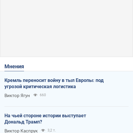
Мнения
Кремль переносит войну в тыл Европы: под
угрозой критическая логистика
Виктор Ягун
660
На чьей стороне истории выступает
Дональд Трамп?
Виктор Каспрук
3,2 т.