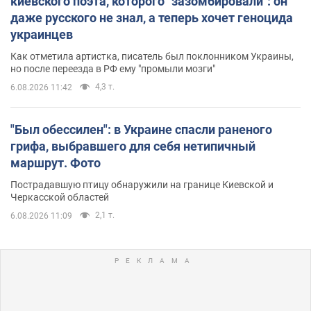
киевского поэта, которого "зазомбировали": он
даже русского не знал, а теперь хочет геноцида
украинцев
Как отметила артистка, писатель был поклонником Украины,
но после переезда в РФ ему "промыли мозги"
4,3 т.
6.08.2026 11:42
"Был обессилен": в Украине спасли раненого
грифа, выбравшего для себя нетипичный
маршрут. Фото
Пострадавшую птицу обнаружили на границе Киевской и
Черкасской областей
2,1 т.
6.08.2026 11:09