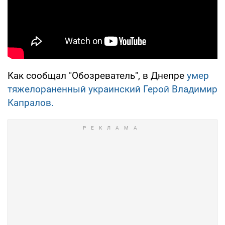
Как сообщал "Обозреватель", в Днепре
умер
тяжелораненный украинский Герой Владимир
Капралов.