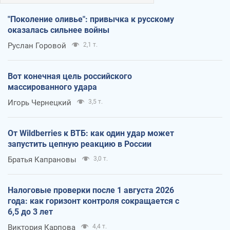
"Поколение оливье": привычка к русскому
оказалась сильнее войны
Руслан Горовой
2,1 т.
Вот конечная цель российского
массированного удара
Игорь Чернецкий
3,5 т.
От Wildberries к ВТБ: как один удар может
запустить цепную реакцию в России
Братья Капрановы
3,0 т.
Налоговые проверки после 1 августа 2026
года: как горизонт контроля сокращается с
6,5 до 3 лет
Виктория Карпова
4,4 т.