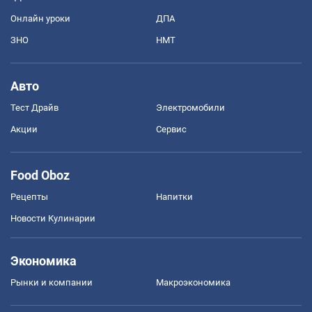
Онлайн уроки
ДПА
ЗНО
НМТ
Авто
Тест Драйв
Электромобили
Акции
Сервис
Food Oboz
Рецепты
Напитки
Новости Кулинарии
Экономика
Рынки и компании
Mакроэкономика