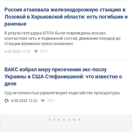
Россия атаковала железнодорожную станцию в
Лозовой в Харьковской области: есть погибшие и
раненые
В результате удара БПЛА были повреждены вокзал,
контактная сеть и подвижной состав; движение поездов до
станции временно приостановлено
3,1 т.
6.08.2026 11:57
ВАКС избрал меру пресечения экс-послу
Украины в США Стефанишиной: что известно о
деле
Суд не полностью удовлетворил ходатайство прокуратуры
7,5 т.
6.08.2026 12:22