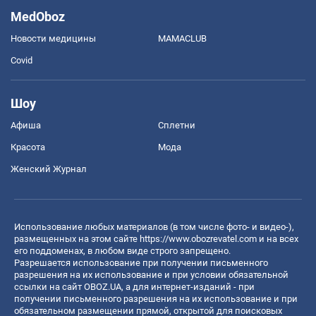
MedOboz
Новости медицины
MAMACLUB
Covid
Шоу
Афиша
Сплетни
Красота
Мода
Женский Журнал
Использование любых материалов (в том числе фото- и видео-),
размещенных на этом сайте
https://www.obozrevatel.com
и на всех
его поддоменах, в любом виде строго запрещено.
Разрешается использование при получении письменного
разрешения на их использование и при условии обязательной
ссылки на сайт OBOZ.UA, а для интернет-изданий - при
получении письменного разрешения на их использование и при
обязательном размещении прямой, открытой для поисковых