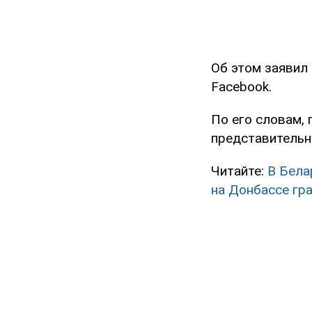
Об этом заявил
Facebook.
По его словам,
представительн
Читайте:
В Бела
на Донбассе гр