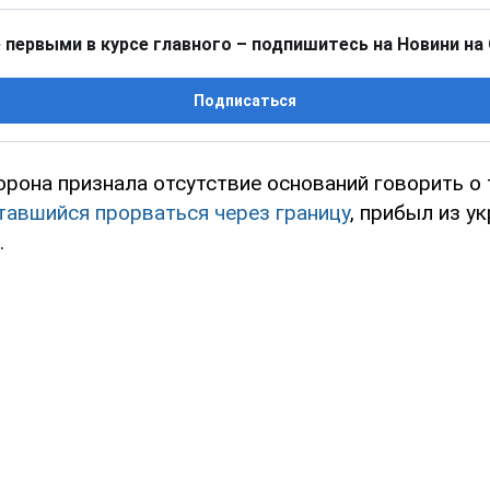
 первыми в курсе главного – подпишитесь на Новини на
Подписаться
рона признала отсутствие оснований говорить о 
тавшийся прорваться через границу
, прибыл из у
.