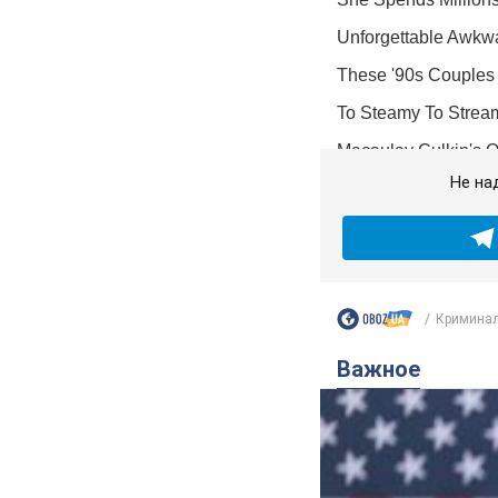
Не на
Криминал
Важное