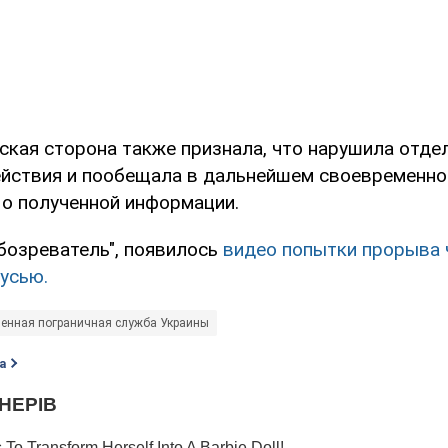
сская сторона также признала, что нарушила отде
йствия и пообещала в дальнейшем своевременно
о полученной информации.
бозреватель", появилось
видео попытки прорыва 
усью.
венная пограничная служба Украины
а