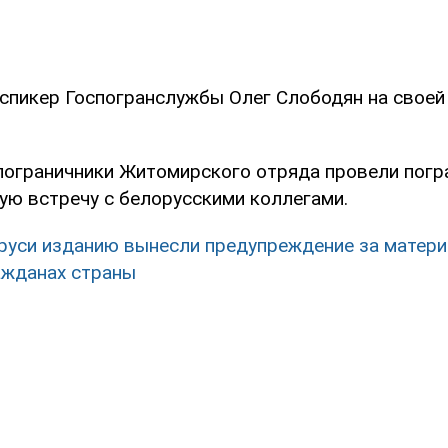
 спикер Госпогранслужбы Олег Слободян на своей
 пограничники Житомирского отряда провели погр
ую встречу с белорусскими коллегами.
руси изданию вынесли предупреждение за матер
ажданах страны