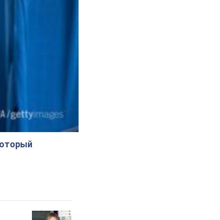
который