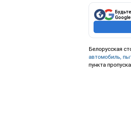
Будьте
Google
Белорусская сто
автомобиль, пы
пункта пропуска