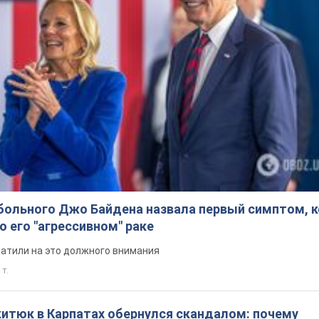
больного Джо Байдена назвала первый симптом, 
о его "агрессивном" раке
ратили на это должного внимания
 т.