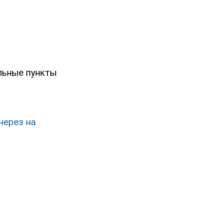
льные пункты
через на