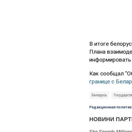
В итоге белору
Плана взаимоде
информировать 
Как сообщал "О
границе с Белар
Беларусь
Государст
Редакционная политик