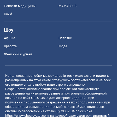
Новости медицины
MAMACLUB
Covid
Шоу
Афиша
Сплетни
Красота
Мода
Женский Журнал
Использование любых материалов (в том числе фото- и видео-),
размещенных на этом сайте
https://www.obozrevatel.com
и на всех
его поддоменах, в любом виде строго запрещено.
Разрешается использование при получении письменного
разрешения на их использование и при условии обязательной
ссылки на сайт OBOZ.UA, а для интернет-изданий - при
получении письменного разрешения на их использование и при
обязательном размещении прямой, открытой для поисковых
систем, гиперссылки на страницу OBOZ.UA по ссылке
https://www.obozrevatel.com
, на которой размещен оригинальный