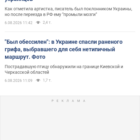
Как отметила артистка, писатель был поклонником Украины,
но после переезда в РФ ему "промыли мозги"
2,4 т.
6.08.2026 11:42
"Был обессилен": в Украине спасли раненого
грифа, выбравшего для себя нетипичный
маршрут. Фото
Пострадавшую птицу обнаружили на границе Киевской и
Черкасской областей
1,7 т.
6.08.2026 11:09