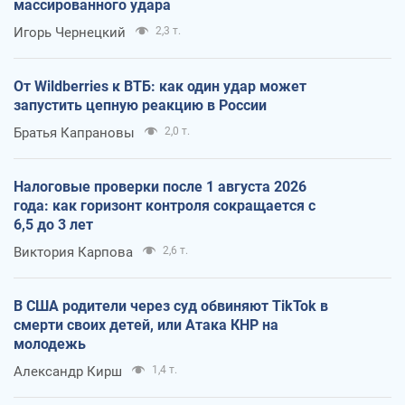
массированного удара
Игорь Чернецкий
2,3 т.
От Wildberries к ВТБ: как один удар может
запустить цепную реакцию в России
Братья Капрановы
2,0 т.
Налоговые проверки после 1 августа 2026
года: как горизонт контроля сокращается с
6,5 до 3 лет
Виктория Карпова
2,6 т.
В США родители через суд обвиняют TikTok в
смерти своих детей, или Атака КНР на
молодежь
Александр Кирш
1,4 т.