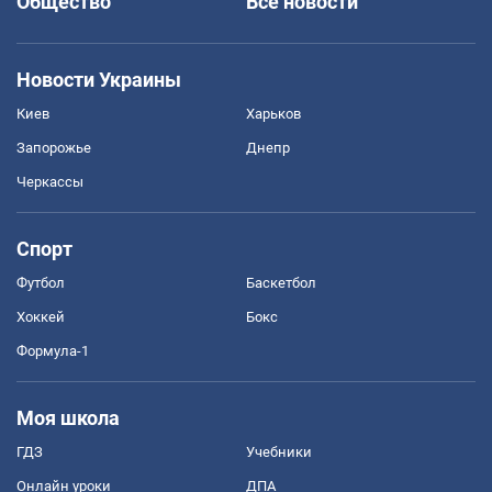
Общество
Все новости
Новости Украины
Киев
Харьков
Запорожье
Днепр
Черкассы
Спорт
Футбол
Баскетбол
Хоккей
Бокс
Формула-1
Моя школа
ГДЗ
Учебники
Онлайн уроки
ДПА