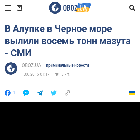
В Алупке в Черное море
вылили восемь тонн мазута
- СМИ
OBOZ.UA
Криминальные новости
1.06.2016 01:17
8,7 т.
1