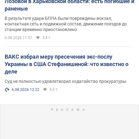
Лозовой в Харьковской области: есть погибшие и
раненые
В результате удара БПЛА были повреждены вокзал,
контактная сеть и подвижной состав; движение поездов до
станции временно приостановлено
2,4 т.
6.08.2026 11:57
ВАКС избрал меру пресечения экс-послу
Украины в США Стефанишиной: что известно о
деле
Суд не полностью удовлетворил ходатайство прокуратуры
6,3 т.
6.08.2026 12:22