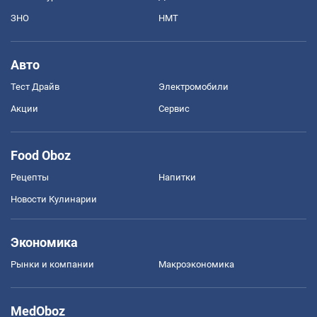
ЗНО
НМТ
Авто
Тест Драйв
Электромобили
Акции
Сервис
Food Oboz
Рецепты
Напитки
Новости Кулинарии
Экономика
Рынки и компании
Mакроэкономика
MedOboz