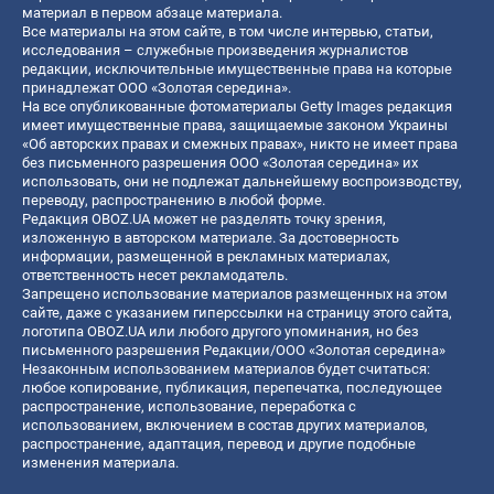
материал в первом абзаце материала.
Все материалы на этом сайте, в том числе интервью, статьи,
исследования – служебные произведения журналистов
редакции, исключительные имущественные права на которые
принадлежат ООО «Золотая середина».
На все опубликованные фотоматериалы Getty Images редакция
имеет имущественные права, защищаемые законом Украины
«Об авторских правах и смежных правах», никто не имеет права
без письменного разрешения ООО «Золотая середина» их
использовать, они не подлежат дальнейшему воспроизводству,
переводу, распространению в любой форме.
Редакция OBOZ.UA может не разделять точку зрения,
изложенную в авторском материале. За достоверность
информации, размещенной в рекламных материалах,
ответственность несет рекламодатель.
Запрещено использование материалов размещенных на этом
сайте, даже с указанием гиперссылки на страницу этого сайта,
логотипа OBOZ.UA или любого другого упоминания, но без
письменного разрешения Редакции/ООО «Золотая середина»
Незаконным использованием материалов будет считаться:
любое копирование, публикация, перепечатка, последующее
распространение, использование, переработка с
использованием, включением в состав других материалов,
распространение, адаптация, перевод и другие подобные
изменения материала.