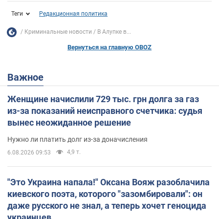
Теги
Редакционная политика
Криминальные новости
В Алупке в...
Вернуться на главную OBOZ
Важное
Женщине начислили 729 тыс. грн долга за газ
из-за показаний неисправного счетчика: судья
вынес неожиданное решение
Нужно ли платить долг из-за доначисления
4,9 т.
6.08.2026 09:53
"Это Украина напала!" Оксана Вояж разоблачила
киевского поэта, которого "зазомбировали": он
даже русского не знал, а теперь хочет геноцида
украинцев