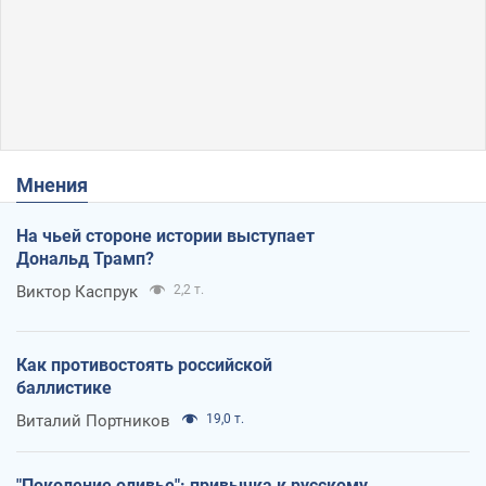
Мнения
На чьей стороне истории выступает
Дональд Трамп?
Виктор Каспрук
2,2 т.
Как противостоять российской
баллистике
Виталий Портников
19,0 т.
"Поколение оливье": привычка к русскому