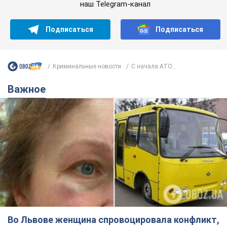
наш Telegram-канал
Подписаться
Подписаться
Криминальные новости
С начала АТО...
Важное
Во Львове женщина спровоцировала конфликт,