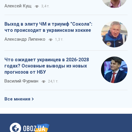
Алексей Кущ
3,4 т.
Выход в элиту ЧМ и триумф "Сокола":
что происходит в украинском хоккее
Александр Липенко
1,3 т.
Что ожидает украинцев в 2026-2028
годах? Основные выводы из новых
прогнозов от НБУ
Василий Фурман
24,1 т.
Все мнения