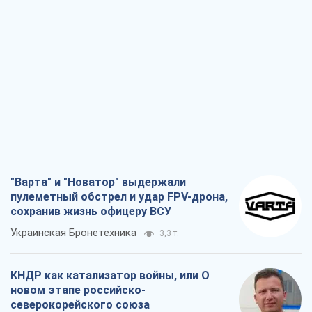
"Варта" и "Новатор" выдержали
пулеметный обстрел и удар FPV-дрона,
сохранив жизнь офицеру ВСУ
Украинская Бронетехника
3,3 т.
КНДР как катализатор войны, или О
новом этапе российско-
северокорейского союза