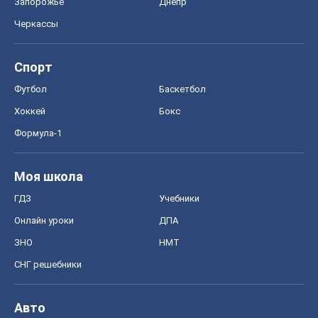
Запорожье
Днепр
Черкассы
Спорт
Футбол
Баскетбол
Хоккей
Бокс
Формула-1
Моя школа
ГДЗ
Учебники
Онлайн уроки
ДПА
ЗНО
НМТ
СНГ решебники
Авто