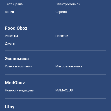
Тест Драйв
Электромобили
Акции
Сервис
Food Oboz
Рецепты
Напитки
Диеты
Экономика
Рынки и компании
Mакроэкономика
MedOboz
Новости медицины
MAMACLUB
Шоу