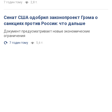
7 годин тому
2,8 т.
Сенат США одобрил законопроект Грэма о
санкциях против России: что дальше
Документ предусматривает новые экономические
ограничения
7 годин тому
5,6 т.