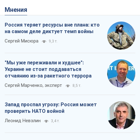
Мнения
Россия теряет ресурсы вне плана: кто
на самом деле диктует темп войны
Сергей Мисюра
9,3 т.
"Мы уже переживали и худшее":
Украине не стоит поддаваться
отчаянию из-за ракетного террора
Сергей Марченко, эксперт
8,5 т.
Запад проспал угрозу: Россия может
проверить НАТО войной
Леонид Невзлин
3,4 т.