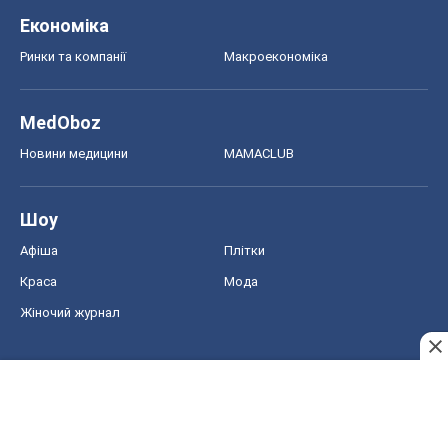
Економіка
Ринки та компанії
Макроекономіка
MedOboz
Новини медицини
MAMACLUB
Шоу
Афіша
Плітки
Краса
Мода
Жіночий журнал