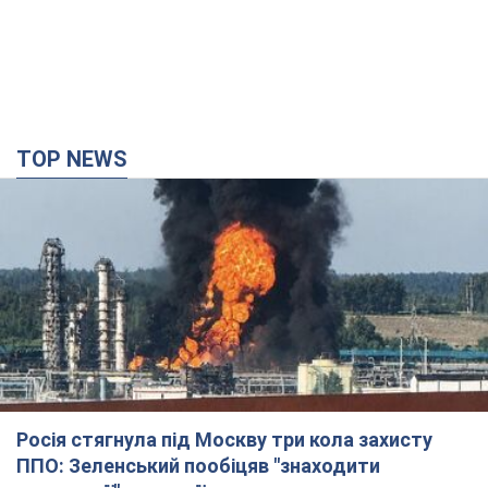
TOP NEWS
Росія стягнула під Москву три кола захисту
ППО: Зеленський пообіцяв "знаходити