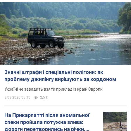
Значні штрафи і спеціальні полігони: як
проблему джипінгу вирішують за кордоном
Україні не завадить взяти приклад із країн Європи
8.08.2026 05:10
2,5 т.
На Прикарпатті після аномальної
спеки пройшла потужна злива:
дороги перетворились на річки.