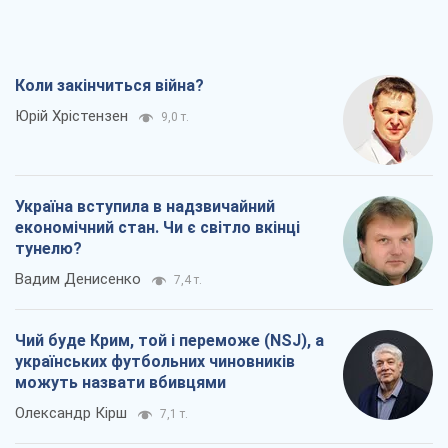
Коли закінчиться війна?
Юрій Хрістензен
9,0 т.
Україна вступила в надзвичайний
економічний стан. Чи є світло вкінці
тунелю?
Вадим Денисенко
7,4 т.
Чий буде Крим, той і переможе (NSJ), а
українських футбольних чиновників
можуть назвати вбивцями
Олександр Кірш
7,1 т.