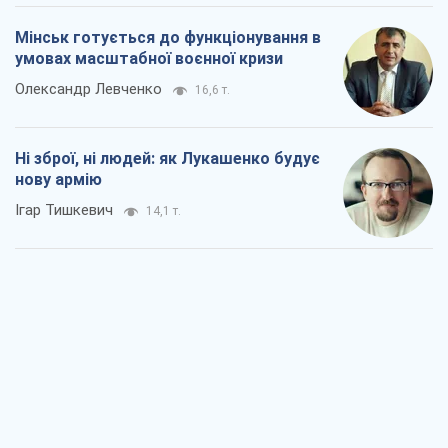
Мінськ готується до функціонування в
умовах масштабної воєнної кризи
Олександр Левченко
16,6 т.
Ні зброї, ні людей: як Лукашенко будує
нову армію
Ігар Тишкевич
14,1 т.