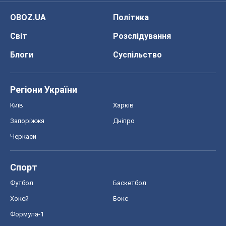
OBOZ.UA
Політика
Світ
Розслідування
Блоги
Суспільство
Регіони України
Київ
Харків
Запоріжжя
Дніпро
Черкаси
Спорт
Футбол
Баскетбол
Хокей
Бокс
Формула-1