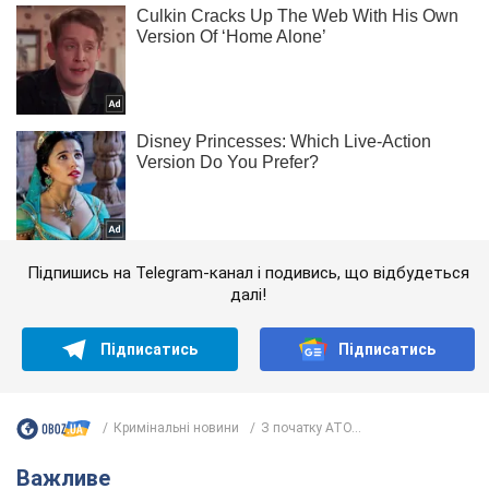
Підпишись на Telegram-канал і подивись, що відбудеться
далі!
Підписатись
Підписатись
Кримінальні новини
З початку АТО...
Важливе