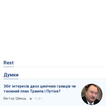
Rest
Думки
Збіг інтересів двох цинічних гравців чи
таємний план Трампа і Путіна?
Віктор Швець
11,5 т.