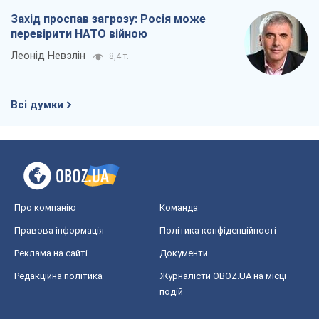
Захід проспав загрозу: Росія може
перевірити НАТО війною
Леонід Невзлін
8,4 т.
Всі думки
Про компанію
Команда
Правова інформація
Політика конфіденційності
Реклама на сайті
Документи
Редакційна політика
Журналісти OBOZ.UA на місці
подій