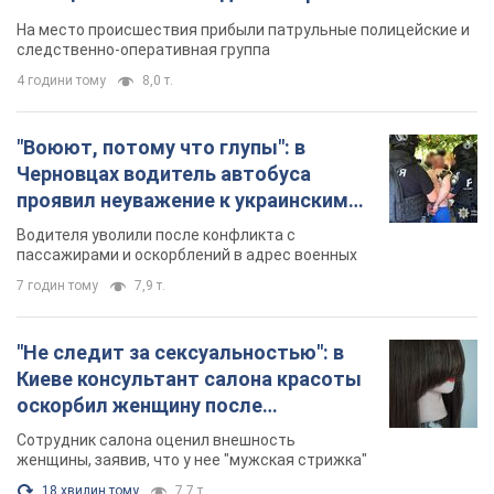
протокол. Видео
На место происшествия прибыли патрульные полицейские и
следственно-оперативная группа
4 години тому
8,0 т.
"Воюют, потому что глупы": в
Черновцах водитель автобуса
проявил неуважение к украинским
военным и поплатился за это.
Водителя уволили после конфликта с
Видео
пассажирами и оскорблений в адрес военных
7 годин тому
7,9 т.
"Не следит за сексуальностью": в
Киеве консультант салона красоты
оскорбил женщину после
химиотерапии, разгорелся скандал.
Сотрудник салона оценил внешность
Фото
женщины, заявив, что у нее "мужская стрижка"
18 хвилин тому
7,7 т.