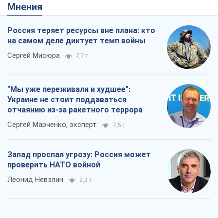
Мнения
Россия теряет ресурсы вне плана: кто
на самом деле диктует темп войны
Сергей Мисюра
7,7 т.
"Мы уже переживали и худшее":
Украине не стоит поддаваться
отчаянию из-за ракетного террора
Сергей Марченко, эксперт
7,5 т.
Запад проспал угрозу: Россия может
проверить НАТО войной
Леонид Невзлин
2,2 т.