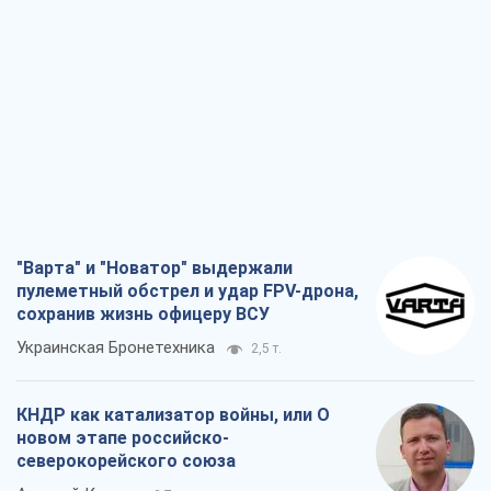
"Варта" и "Новатор" выдержали
пулеметный обстрел и удар FPV-дрона,
сохранив жизнь офицеру ВСУ
Украинская Бронетехника
2,5 т.
КНДР как катализатор войны, или О
новом этапе российско-
северокорейского союза