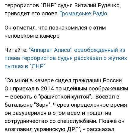
террористов "ЛНР" судья Виталий Руденко,
приводит его слова
Громадське Радіо
.
Он отметил, что познакомился с этим
человеком в камере.
Читайте:
"Аппарат Алиса": освобожденный из
плена террористов судья рассказал о жутких
пытках в "ЛНР"
"Со мной в камере сидел гражданин России.
Он приехал в 2014 по идейным соображениям
— воевать с "фашисткой хунтой". Воевал в
батальоне "Заря". Через определенное время
он разуверился в этом всем и пошел на
сотрудничество со спецслужбами. Позже он
возглавил украинскую ДРГ", - рассказал