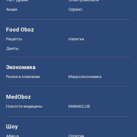
Акции
Сервис
Food Oboz
Рецепты
Напитки
Диеты
Экономика
Рынки и компании
Mакроэкономика
MedOboz
Новости медицины
MAMACLUB
Шоу
Афиша
Сплетни