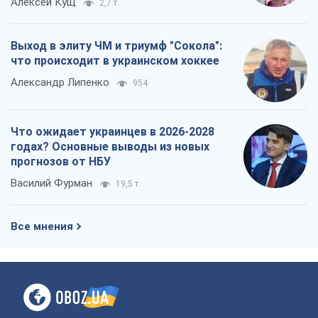
Алексей Кущ
2,7 т.
Выход в элиту ЧМ и триумф "Сокола":
что происходит в украинском хоккее
Александр Липенко
954
Что ожидает украинцев в 2026-2028
годах? Основные выводы из новых
прогнозов от НБУ
Василий Фурман
19,5 т.
Все мнения