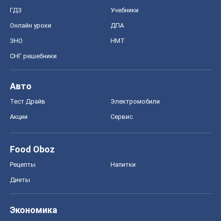
ГДЗ
Учебники
Онлайн уроки
ДПА
ЗНО
НМТ
СНГ решебники
Авто
Тест Драйв
Электромобили
Акции
Сервис
Food Oboz
Рецепты
Напитки
Диеты
Экономика