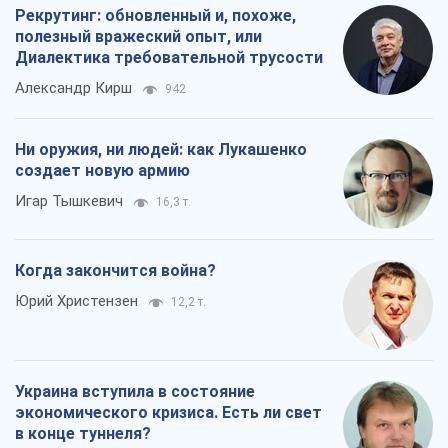
Рекрутинг: обновленный и, похоже,
полезный вражеский опыт, или
Диалектика требовательной трусости
Александр Кирш
942
Ни оружия, ни людей: как Лукашенко
создает новую армию
Игар Тышкевич
16,3 т.
Когда закончится война?
Юрий Христензен
12,2 т.
Украина вступила в состояние
экономического кризиса. Есть ли свет
в конце туннеля?