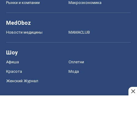
Рынки и компании
Mакроэкономика
MedOboz
Новости медицины
MAMACLUB
Шоу
Афиша
Сплетни
Красота
Мода
Женский Журнал