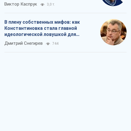
Виктор Каспрук
3,0 т.
В плену собственных мифов: как
Константиновка стала главной
идеологической ловушкой для
российских оккупантов
Дмитрий Снегирев
744