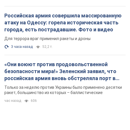
Российская армия совершила массированную
атаку на Одессу: горела историческая часть
города, есть пострадавшие. Фото и видео
Для террора враг применил ракеты и дроны
3 часа назад
52,2 т.
«Они воюют против продовольственной
безопасности мира!» Зеленский заявил, что
российская армия вновь обстреляла порт в
Одессе
Только за неделю против Украины было применено десятки
ракет, большинство из которых – баллистические
час назад
606