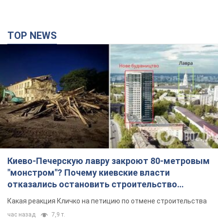
TOP NEWS
Киево-Печерскую лавру закроют 80-метровым
"монстром"? Почему киевские власти
отказались остановить строительство
небоскреба "московского верующего"
Какая реакция Кличко на петицию по отмене строительства
час назад
7,9 т.