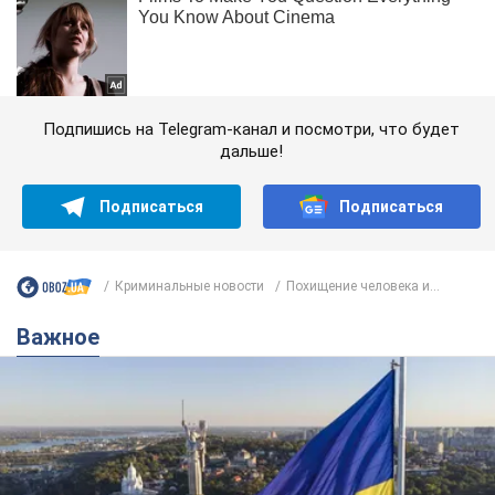
Подпишись на Telegram-канал и посмотри, что будет
дальше!
Подписаться
Подписаться
Криминальные новости
Похищение человека и...
Важное