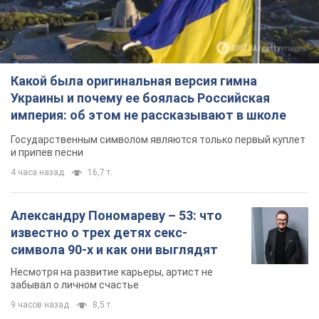
Какой была оригинальная версия гимна
Украины и почему ее боялась Российская
империя: об этом не рассказывают в школе
Государственным символом являются только первый куплет
и припев песни
4 часа назад
16,7 т.
Александру Пономареву – 53: что
известно о трех детях секс-
символа 90-х и как они выглядят
Несмотря на развитие карьеры, артист не
забывал о личном счастье
9 часов назад
8,5 т.