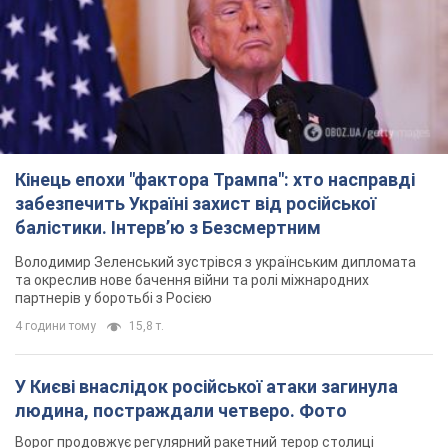
Кінець епохи "фактора Трампа": хто насправді
забезпечить Україні захист від російської
балістики. Інтерв’ю з Безсмертним
Володимир Зеленський зустрівся з українським дипломата
та окреслив нове бачення війни та ролі міжнародних
партнерів у боротьбі з Росією
4 години тому
15,8 т.
У Києві внаслідок російської атаки загинула
людина, постраждали четверо. Фото
Ворог продовжує регулярний ракетний терор столиці