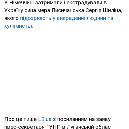
У Німеччині затримали і екстрадували в
Україну сина мера Лисичанська Сергія Шиліна,
якого
підозрюють у викраденні людини та
хуліганстві.
Про це пише
LB.ua
з посиланням на заяву
прес-секретаря ГУНП в Луганській області