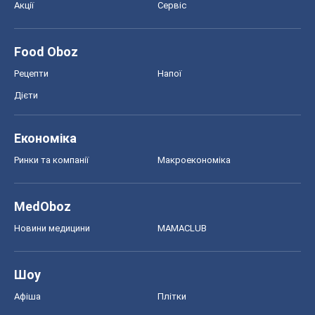
Акції
Сервіс
Food Oboz
Рецепти
Напої
Дієти
Економіка
Ринки та компанії
Макроекономіка
MedOboz
Новини медицини
MAMACLUB
Шоу
Афіша
Плітки