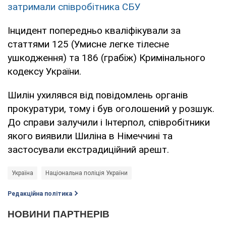
затримали співробітника СБУ
Інцидент попередньо кваліфікували за
статтями 125 (Умисне легке тілесне
ушкодження) та 186 (грабіж) Кримінального
кодексу України.
Шилін ухилявся від повідомлень органів
прокуратури, тому і був оголошений у розшук.
До справи залучили і Інтерпол, співробітники
якого виявили Шиліна в Німеччині та
застосували екстрадиційний арешт.
Україна
Національна поліція України
Редакційна політика