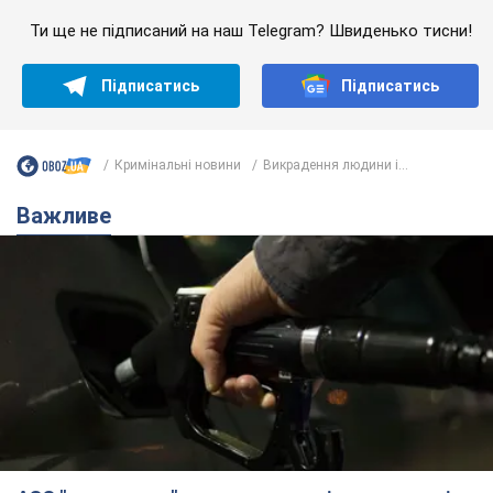
Ти ще не підписаний на наш Telegram? Швиденько тисни!
Підписатись
Підписатись
Кримінальні новини
Викрадення людини і...
Важливе