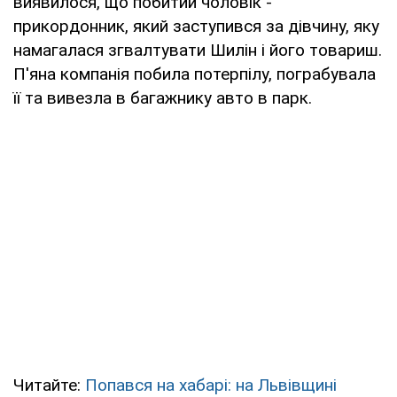
виявилося, що побитий чоловік -
прикордонник, який заступився за дівчину, яку
намагалася згвалтувати Шилін і його товариш.
П'яна компанія побила потерпілу, пограбувала
її та вивезла в багажнику авто в парк.
Читайте:
Попався на хабарі: на Львівщині