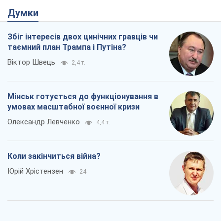
Думки
Збіг інтересів двох цинічних гравців чи
таємний план Трампа і Путіна?
Віктор Швець
2,4 т.
Мінськ готується до функціонування в
умовах масштабної воєнної кризи
Олександр Левченко
4,4 т.
Коли закінчиться війна?
Юрій Хрістензен
24