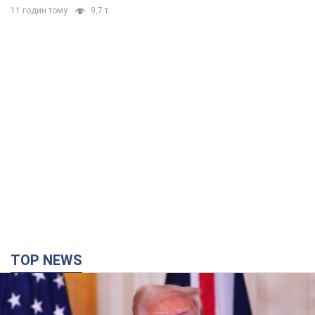
11 годин тому
9,7 т.
TOP NEWS