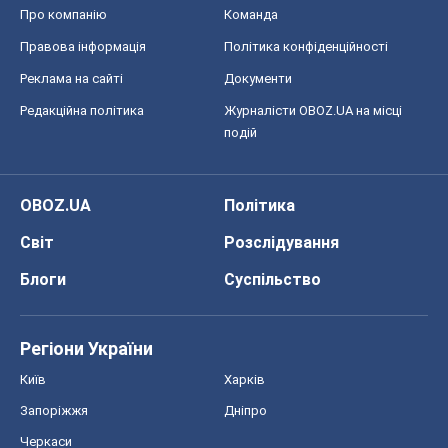
Про компанію
Команда
Правова інформація
Політика конфіденційності
Реклама на сайті
Документи
Редакційна політика
Журналісти OBOZ.UA на місці
подій
OBOZ.UA
Політика
Світ
Розслідування
Блоги
Суспільство
Регіони України
Київ
Харків
Запоріжжя
Дніпро
Черкаси