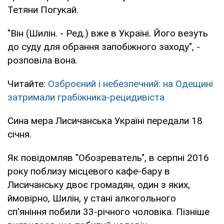
Тетяни Погукай.
"Він (Шилін. - Ред.) вже в Україні. Його везуть
до суду для обрання запобіжного заходу", -
розповіла вона.
Читайте:
Озброєний і небезпечний: на Одещині
затримали грабіжника-рецидивіста
Сина мера Лисичанська Україні передали 18
січня.
Як повідомляв "Обозреватель", в серпні 2016
року поблизу місцевого кафе-бару в
Лисичанську двоє громадян, один з яких,
ймовірно, Шилін, у стані алкогольного
сп'яніння побили 33-річного чоловіка. Пізніше