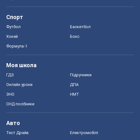
Спорт
Футбол
Баскетбол
Хокей
Бокс
Формула-1
Моя школа
ГДЗ
Підручники
Онлайн уроки
ДПА
ЗНО
НМТ
СНД посібники
Авто
Тест Драйв
Електромобілі