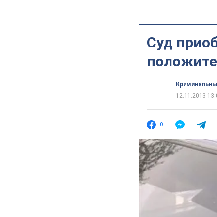
Суд приоб
положите
Криминальны
12.11.2013 13:
0