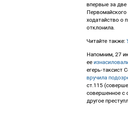
впервые за две
Первомайского 
ходатайство о п
отклонила.
Читайте также:
Напомним, 27 и
ее
изнасиловал
егерь-таксист С
вручила подозр
ст.115 (соверш
совершенное с 
другое преступл