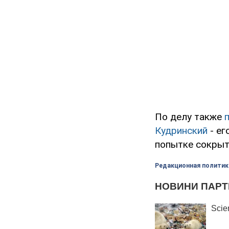
По делу также
Кудринский
- ег
попытке сокрыт
Редакционная политик