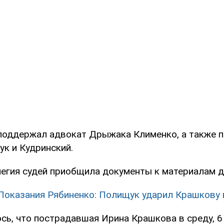
поддержал адвокат Дрыжака Клименко, а также 
к и Кудринский.
егия судей приобщила документы к материалам д
Показания Рябиненко: Полищук ударил Крашкову 
сь, что пострадавшая Ирина Крашкова в среду, 6