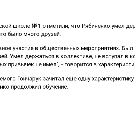
вской школе №1 отметили, что Рябиненко умел де
его было много друзей.
вное участие в общественных мероприятиях. Был
ей. Умел держаться в коллективе, не вступал в 
ых привычек не имел", - говорится в характеристи
мого Гончарук зачитал еще одну характеристику 
нко продолжил обучение.