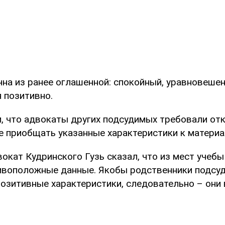
чна из ранее оглашенной: спокойный, уравновеше
 позитивно.
, что адвокаты других подсудимых требовали отк
не приобщать указанные характеристики к материа
вокат Кудринского Гузь сказал, что из мест учеб
ивоположные данные. Якобы родственники подсу
позитивные характеристики, следовательно – он