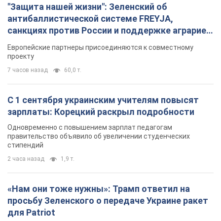
"Защита нашей жизни": Зеленский об
антибаллистической системе FREYJA,
санкциях против России и поддержке аграриев.
Видео
Европейские партнеры присоединяются к совместному
проекту
7 часов назад
60,0 т.
С 1 сентября украинским учителям повысят
зарплаты: Корецкий раскрыл подробности
Одновременно с повышением зарплат педагогам
правительство объявило об увеличении студенческих
стипендий
2 часа назад
1,9 т.
«Нам они тоже нужны»: Трамп ответил на
просьбу Зеленского о передаче Украине ракет
для Patriot