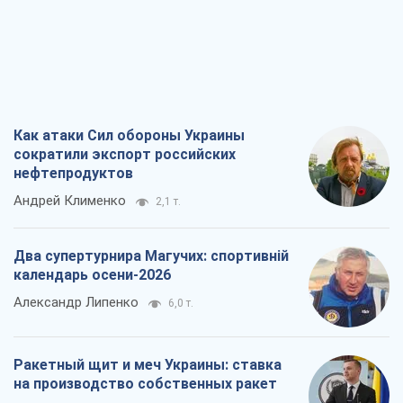
Как атаки Сил обороны Украины
сократили экспорт российских
нефтепродуктов
Андрей Клименко
2,1 т.
Два супертурнира Магучих: спортивній
календарь осени-2026
Александр Липенко
6,0 т.
Ракетный щит и меч Украины: ставка
на производство собственных ракет