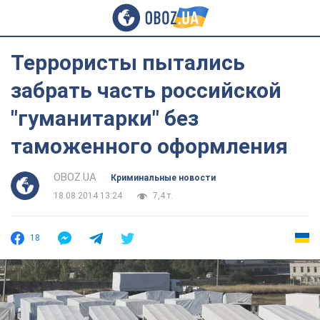
Террористы пытались
забрать часть российской
"гуманитарки" без
таможенного оформления
OBOZ.UA
Криминальные новости
18.08.2014 13:24
7,4 т.
18