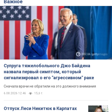
Важное
Супруга тяжелобольного Джо Байдена
назвала первый симптом, который
сигнализировал о его "агрессивном" раке
Сначала врачи не обратили на это должного внимания
6.08.2026 12:46
15,6 т.
Отпуск Леси Никитюк в Карпатах