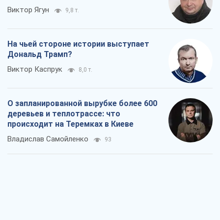
Виктор Ягун
9,8 т.
На чьей стороне истории выступает
Дональд Трамп?
Виктор Каспрук
8,0 т.
О запланированной вырубке более 600
деревьев и теплотрассе: что
происходит на Теремках в Киеве
Владислав Самойленко
93