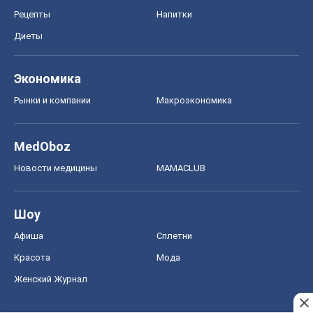
Рецепты
Напитки
Диеты
Экономика
Рынки и компании
Mакроэкономика
MedOboz
Новости медицины
MAMACLUB
Шоу
Афиша
Сплетни
Красота
Мода
Женский Журнал