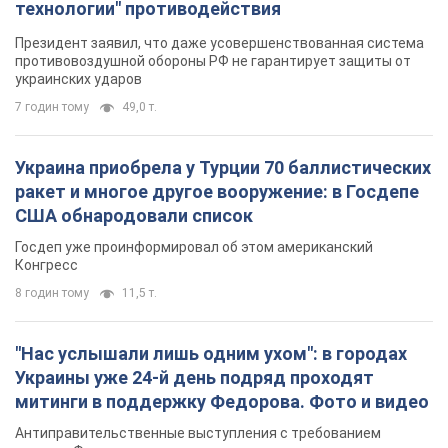
США обнародовали список
Госдеп уже проинформировал об этом американский
Конгресс
8 годин тому
11,5 т.
"Нас услышали лишь одним ухом": в городах
Украины уже 24-й день подряд проходят
митинги в поддержку Федорова. Фото и видео
Антиправительственные выступления с требованием
вернуть Федорова продолжаются до сих пор
7 годин тому
4,4 т.