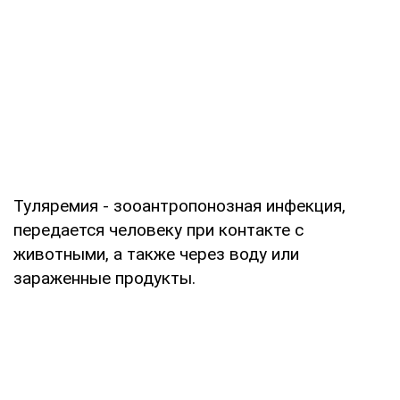
Туляремия - зооантропонозная инфекция,
передается человеку при контакте с
животными, а также через воду или
зараженные продукты.