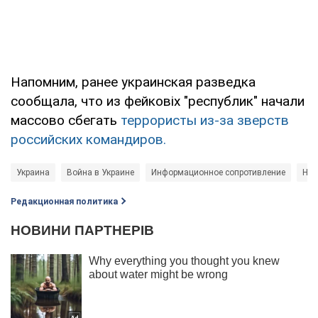
Напомним, ранее украинская разведка
сообщала, что из фейковіх "республик" начали
массово сбегать
террористы из-за зверств
российских командиров.
Украина
Война в Украине
Информационное сопротивление
Нов
Редакционная политика