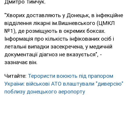
Дмитро Тимчук.
"Хворих доставляють у Донецьк, в інфекційне
відділення лікарні ім.Вишневського (ЦМКЛ
№1), де розміщують в окремих боксах.
Інформація про кількість інфікованих осіб і
летальні випадки засекречена, у медичній
документації діагноз не вказується", -
зазначає він.
Читайте:
Терористи воюють під прапором
України: військові АТО влаштували "диверсію"
поблизу донецького аеропорту