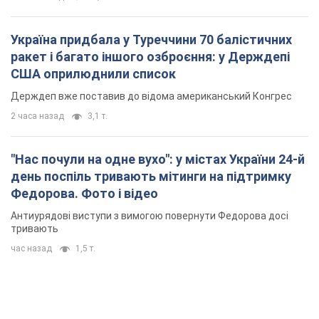
"Нас почули на одне вухо": у містах України 24-й
день поспіль тривають мітинги на підтримку
Федорова. Фото і відео
Антиурядові виступи з вимогою повернути Федорова досі
тривають
час назад
1,5 т.