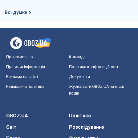
Правова інформація
Політика конфіденційності
Реклама на сайті
Документи
Редакційна політика
Журналісти OBOZ.UA на місці
подій
OBOZ.UA
Політика
Світ
Розслідування
Блоги
Суспільство
Регіони України
Київ
Харків
Запоріжжя
Дніпро
Черкаси