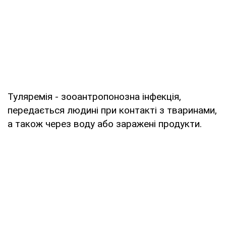
Туляремія - зооантропонозна інфекція,
передається людині при контакті з тваринами,
а також через воду або заражені продукти.