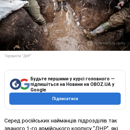
Будьте першими у курсі головного —
підпишіться на Новини на OBOZ.UA у
Google
Підписатися
Серед російських найманців підрозділів так
званого 1-го армійського корпусу "ДНР", які