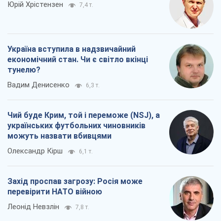
Чий буде Крим, той і переможе (NSJ), а
українських футбольних чиновників
можуть назвати вбивцями
Олександр Кірш
6,1 т.
Захід проспав загрозу: Росія може
перевірити НАТО війною
Леонід Невзлін
7,8 т.
Всі думки
Про компанію
Команда