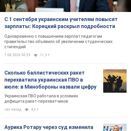
С 1 сентября украинским учителям повысят
зарплаты: Корецкий раскрыл подробности
Одновременно с повышением зарплат педагогам
правительство объявило об увеличении студенческих
стипендий
7.08.2026 00:29
11,3 т.
Сколько баллистических ракет
перехватила украинская ПВО в
июле: в Минобороны назвали цифру
Украинская ПВО работала в условиях
дефицита ракет-перехватчиков
час назад
4,6 т.
Аурика Ротару через суд изменила