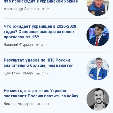
что происходит в украинском хоккее
Александр Липенко
210
Что ожидает украинцев в 2026-2028
годах? Основные выводы из новых
прогнозов от НБУ
Василий Фурман
3,8 т.
Результат ударов по НПЗ России
значительно больше, чем кажется
Дмитрий Томчук
2,7 т.
Не месть, а стратегия: Украина
заставляет Россию платить за войну
Виктор Андрусив
3,4 т.