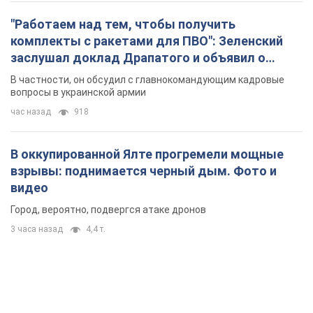
"Работаем над тем, чтобы получить
комплекты с ракетами для ПВО": Зеленский
заслушал доклад Драпатого и объявил о
новых мерах
В частности, он обсудил с главнокомандующим кадровые
вопросы в украинской армии
час назад
918
В оккупированной Ялте прогремели мощные
взрывы: поднимается черный дым. Фото и
видео
Город, вероятно, подвергся атаке дронов
3 часа назад
4,4 т.