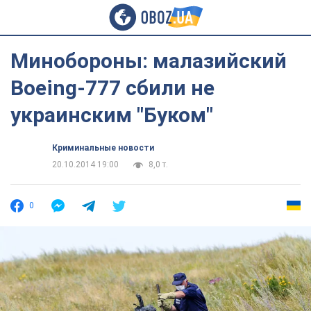
Минобороны: малазийский
Boeing-777 сбили не
украинским "Буком"
Криминальные новости
20.10.2014 19:00
8,0 т.
0