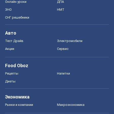
Онлайн уроки
ДПА
ЗНО
НМТ
СНГ решебники
Авто
Тест Драйв
Электромобили
Акции
Сервис
Food Oboz
Рецепты
Напитки
Диеты
Экономика
Рынки и компании
Mакроэкономика