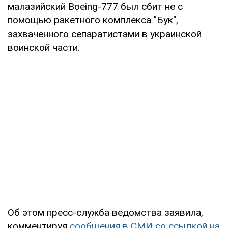
малазийский Boeing-777 был сбит не с
помощью ракетного комплекса "Бук",
захваченного сепаратистами в украинской
воинской части.
Об этом пресс-служба ведомства заявила,
комментируя
сообщения в СМИ со ссылкой на