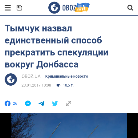
Тымчук назвал
единственный способ
прекратить спекуляции
вокруг Донбасса
OBOZ.UA
Криминальные новости
23.01.2017 10:08
10,5 т.
26