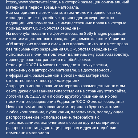
https://www.obozrevatel.com
, на которой размещен оригинальный
материал в первом абзаце материала.
Все материалы на этом сайте, в том числе интервью, статьи,
исследования – служебные произведения журналистов
редакции, исключительные имущественные права на которые
принадлежат ООО «Золотая середина».
На все опубликованные фотоматериалы Getty Images редакция
имеет имущественные права, защищаемые законом Украины
«Об авторских правах и смежных правах», никто не имеет права
без письменного разрешения ООО «Золотая середина» их
использовать, они не подлежат дальнейшему воспроизводству,
переводу, распространению в любой форме.
Редакция OBOZ.UA может не разделять точку зрения,
изложенную в авторском материале. За достоверность
информации, размещенной в рекламных материалах,
ответственность несет рекламодатель.
Запрещено использование материалов размещенных на этом
сайте, даже с указанием гиперссылки на страницу этого сайта,
логотипа OBOZ.UA или любого другого упоминания, но без
письменного разрешения Редакции/ООО «Золотая середина»
Незаконным использованием материалов будет считаться:
любое копирование, публикация, перепечатка, последующее
распространение, использование, переработка с
использованием, включением в состав других материалов,
распространение, адаптация, перевод и другие подобные
изменения материала.