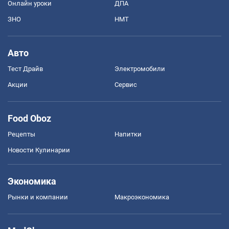
Онлайн уроки
ДПА
ЗНО
НМТ
Авто
Тест Драйв
Электромобили
Акции
Сервис
Food Oboz
Рецепты
Напитки
Новости Кулинарии
Экономика
Рынки и компании
Mакроэкономика