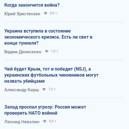
Когда закончится война?
Юрий Христензен
8,9 т.
Украина вступила в состояние
экономического кризиса. Есть ли свет в
конце туннеля?
Вадим Денисенко
7,4 т.
Чей будет Крым, тот и победит (NSJ), а
украинских футбольных чиновников могут
назвать убийцами
Александр Кирш
7,0 т.
Запад проспал угрозу: Россия может
проверить НАТО войной
Леонид Невзлин
8,4 т.