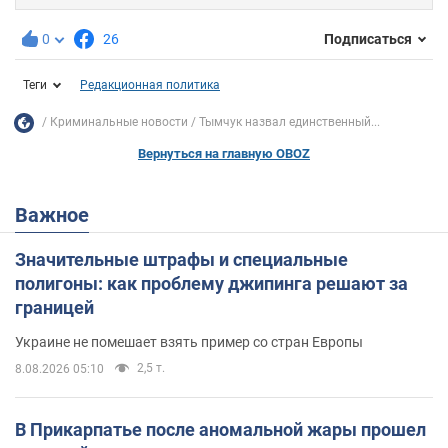
0
26
Подписаться
Теги
Редакционная политика
Криминальные новости
Тымчук назвал единственный...
Вернуться на главную OBOZ
Важное
Значительные штрафы и специальные
полигоны: как проблему джипинга решают за
границей
Украине не помешает взять пример со стран Европы
2,5 т.
8.08.2026 05:10
В Прикарпатье после аномальной жары прошел