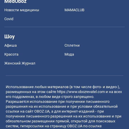
MedOboz
Новости медицины
MAMACLUB
Covid
Шоу
Афиша
Сплетни
Красота
Мода
Женский Журнал
Использование любых материалов (в том числе фото- и видео-),
размещенных на этом сайте
https://www.obozrevatel.com
и на всех
его поддоменах, в любом виде строго запрещено.
Разрешается использование при получении письменного
разрешения на их использование и при условии обязательной
ссылки на сайт OBOZ.UA, а для интернет-изданий - при
получении письменного разрешения на их использование и при
обязательном размещении прямой, открытой для поисковых
систем, гиперссылки на страницу OBOZ.UA по ссылке