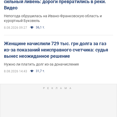
сильный ливень: дороги превратились в реки.
Видео
Непогода обрушилась на Ивано-Франковскую область и
курортный Буковель
36,1 т.
8.08.2026 09:27
Женщине начислили 729 тыс. грн долга за газ
из-за показаний неисправного счетчика: судья
вынес неожиданное решение
Нужно ли платить долг из-за доначисления
31,7 т.
8.08.2026 14:43