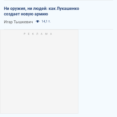
Ни оружия, ни людей: как Лукашенко
создает новую армию
Игар Тышкевич
14,1 т.