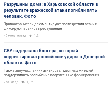
Разрушены дома: в Харьковской области в
результате вражеской атаки погибли пять
человек. Фото
Правоохранители документируют последствия атаки и
фиксируют военное преступление
40 минут назад
1,2 т.
СБУ задержала блогера, который
корректировал российские удары в Донецкой
области. Фото
Также злоумышленник агитировал местных жителей
поддерживать российские вооруженные формирования
час назад
1,1 т.