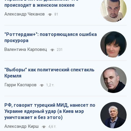
происходит в женском хоккее
Александр Чеканов
81
"Роттердам+": повторяющаяся ошибка
прокурора
Валентина Карповец
231
"Выборы" как политический спектакль
Кремля
Гарри Каспаров
1,2 т.
РФ, говорит турецкий МИД, нанесет по
Украине ядерный удар (а Киев мэр
уничтожает и без этого)
Александр Кирш
4,6 т.