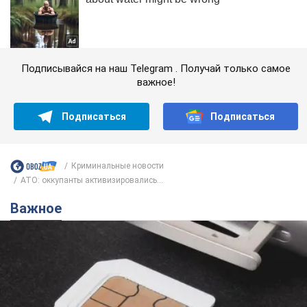
Подписывайся на наш Telegram . Получай только самое
важное!
Подписаться
Подписаться
Криминальные новости
АТО: оккупанты активизировались...
Важное