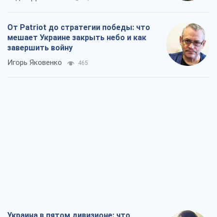
От Patriot до стратегии победы: что
мешает Украине закрыть небо и как
завершить войну
Игорь Яковенко
465
Украина в пятом дивизионе: что