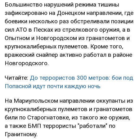
Большинство нарушений режима тишины
зафиксировано на Донецком направлении, где
боевики несколько раз обстреливали позиции
сил АТО в Песках из стрелкового оружия, а в
Опытном и Новгородском из гранатометов и
крупнокалиберных пулеметов. Кроме того,
вражеский снайпер активно работал в районе
Новгородского.
Читайте:
До террористов 300 метров: бои под
Попасной идут почти каждую ночь
На Мариупольском направлении оккупанты из
крупнокалиберных пулеметов и гранатометов
били по Старогнатовке, из такого же оружия,
а также БМП террористы "работали" по
Гранитному.