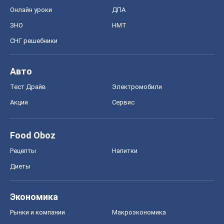
Онлайн уроки
ДПА
ЗНО
НМТ
СНГ решебники
Авто
Тест Драйв
Электромобили
Акции
Сервис
Food Oboz
Рецепты
Напитки
Диеты
Экономика
Рынки и компании
Mакроэкономика