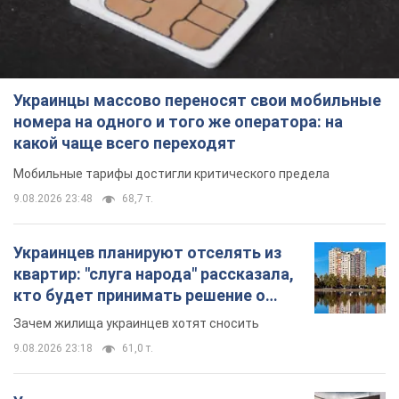
Украинцы массово переносят свои мобильные
номера на одного и того же оператора: на
какой чаще всего переходят
Мобильные тарифы достигли критического предела
9.08.2026 23:48
68,7 т.
Украинцев планируют отселять из
квартир: "слуга народа" рассказала,
кто будет принимать решение о
сносе домов
Зачем жилища украинцев хотят сносить
9.08.2026 23:18
61,0 т.