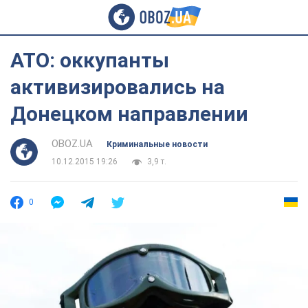
АТО: оккупанты
активизировались на
Донецком направлении
OBOZ.UA
Криминальные новости
10.12.2015 19:26
3,9 т.
0