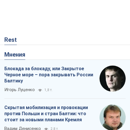
Rest
Мнения
Блокада за блокаду, или Закрытое
Черное море – пора закрывать России
Балтику
Игорь Луценко
1,8 т.
Скрытая мобилизация и провокации
против Польши и стран Балтии: что
стоит за новыми планами Кремля
Вадим Денисенко
2,8 т.