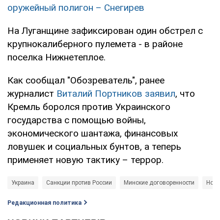
оружейный полигон – Снегирев
На Луганщине зафиксирован один обстрел с
крупнокалиберного пулемета - в районе
поселка Нижнетеплое.
Как сообщал "Обозреватель", ранее
журналист
Виталий Портников заявил
, что
Кремль боролся против Украинского
государства с помощью войны,
экономического шантажа, финансовых
ловушек и социальных бунтов, а теперь
применяет новую тактику – террор.
Украина
Санкции против России
Минские договоренности
Ново
Редакционная политика