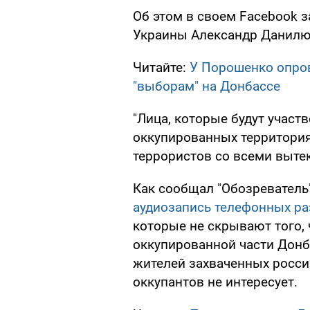
Об этом в своем Facebook 
Украины Александр Данилю
Читайте:
У Порошенко опро
"выборам" на Донбассе
"Лица, которые будут участ
оккупированных территория
террористов со всеми выте
Как сообщал "Обозреватель
аудиозапись телефонных ра
которые не скрывают того, 
оккупированной части Донб
жителей захваченных росс
оккупантов не интересует.