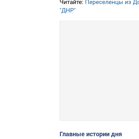
Читайте:
Переселенцы из Д
"ДНР"
Главные истории дня