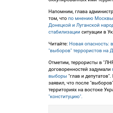
Напомним, глава администр
том, что
по мнению Москвы
Донецкой и Луганской наро
стабилизации
ситуации в Ук
Читайте:
Новая опасность: 
"выборов" террористов на 
Отметим, террористы в "ЛНР
договоренностей задумали
выборы
"глав и депутатов".
заявил, что после "выборов
территориях на востоке Ук
"конституцию".