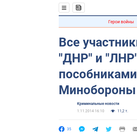
Герои войны
Все участник
"ДНР" и "ЛНР
пособниками
Минобороны
Криминальные новости
1.11.2014 16:10
11,2 т.
35