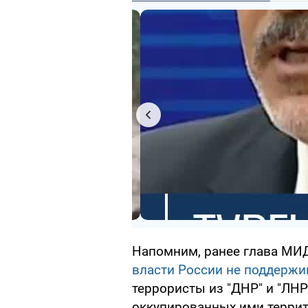
Напомним, ранее глава МИ
власти России не поддерж
террористы из "ДНР" и "ЛНР
оккупированных ими террит