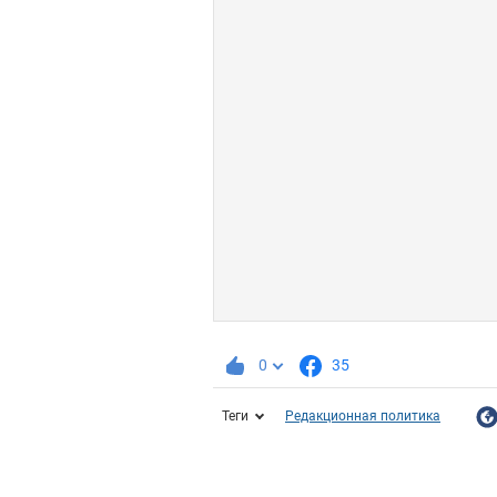
0
35
Теги
Редакционная политика