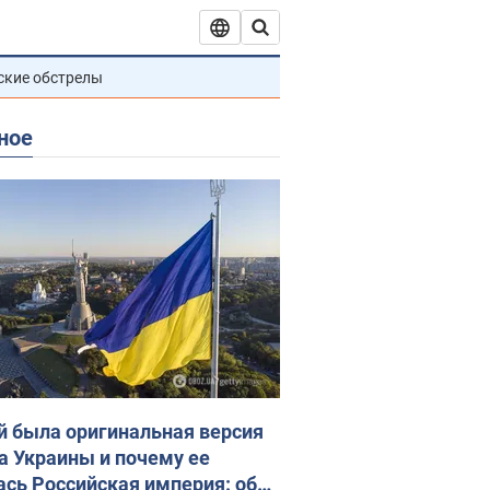
ские обстрелы
ное
й была оригинальная версия
а Украины и почему ее
ась Российская империя: об