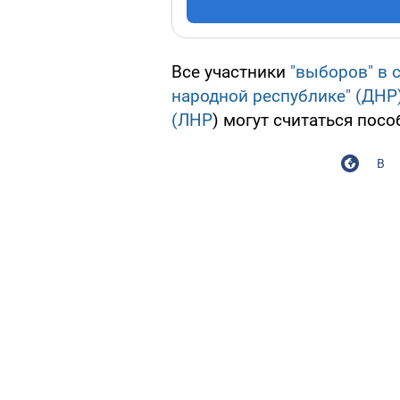
Все участники
"выборов" в
народной республике" (ДНР)
(ЛНР
) могут считаться пос
В