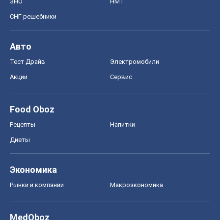
ЗНО
НМТ
СНГ решебники
Авто
Тест Драйв
Электромобили
Акции
Сервис
Food Oboz
Рецепты
Напитки
Диеты
Экономика
Рынки и компании
Mакроэкономика
MedOboz