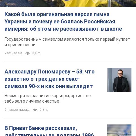
Какой была оригинальная версия гимна
Украины и почему ее боялась Российская
империя: об этом не рассказывают в школе
Государственным символом являются только первый куплет
и припев песни
час назад
3,0 т.
Александру Пономареву – 53: что
известно о трех детях секс-
символа 90-х и как они выглядят
Несмотря на развитие карьеры, артист не
забывал о личном счастье
6 часов назад
6,8 т.
В ПриватБанке рассказали,
действительны ли доллары 1996