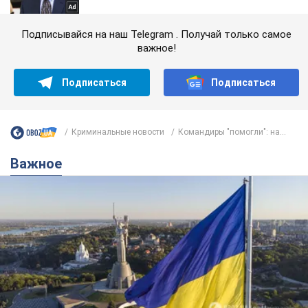
Подписывайся на наш Telegram . Получай только самое
важное!
Подписаться
Подписаться
Криминальные новости
Командиры "помогли": на...
Важное