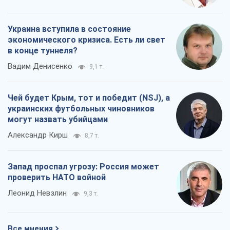
Украина вступила в состояние
экономического кризиса. Есть ли свет
в конце туннеля?
Вадим Денисенко
9,1 т.
Чей будет Крым, тот и победит (NSJ), а
украинских футбольных чиновников
могут назвать убийцами
Александр Кирш
8,7 т.
Запад проспал угрозу: Россия может
проверить НАТО войной
Леонид Невзлин
9,3 т.
Все мнения