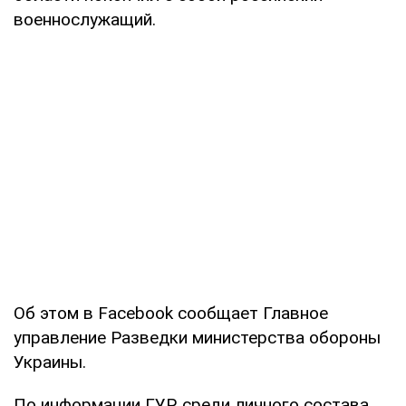
военнослужащий.
Об этом в Facebook сообщает Главное
управление Разведки министерства обороны
Украины.
По информации ГУР, среди личного состава