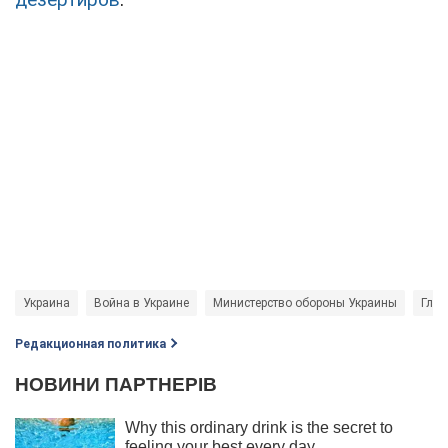
Украина
Война в Украине
Министерство обороны Украины
Глав
Редакционная политика