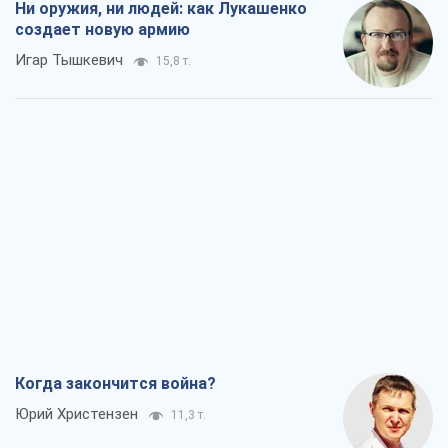
Ни оружия, ни людей: как Лукашенко
создает новую армию
Игар Тышкевич
15,8 т.
Когда закончится война?
Юрий Христензен
11,3 т.