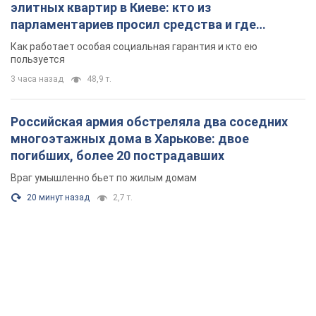
элитных квартир в Киеве: кто из
парламентариев просил средства и где
поселился
Как работает особая социальная гарантия и кто ею
пользуется
3 часа назад
48,9 т.
Российская армия обстреляла два соседних
многоэтажных дома в Харькове: двое
погибших, более 20 пострадавших
Враг умышленно бьет по жилым домам
20 минут назад
2,7 т.