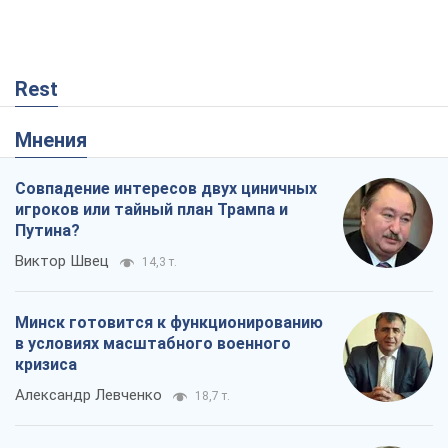
Rest
Мнения
Совпадение интересов двух циничных
игроков или тайный план Трампа и
Путина?
Виктор Швец
14,3 т.
Минск готовится к функционированию
в условиях масштабного военного
кризиса
Александр Левченко
18,7 т.