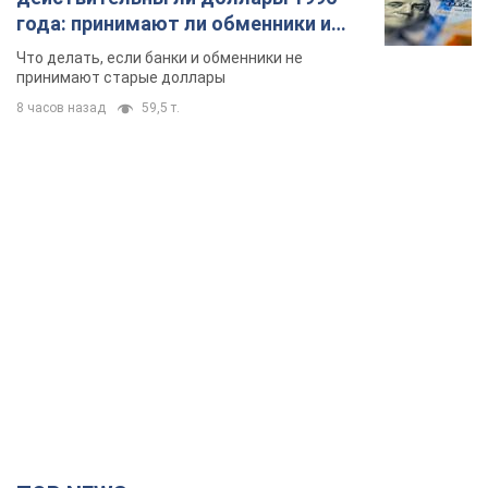
года: принимают ли обменники и
банки такие купюры
Что делать, если банки и обменники не
принимают старые доллары
8 часов назад
59,5 т.