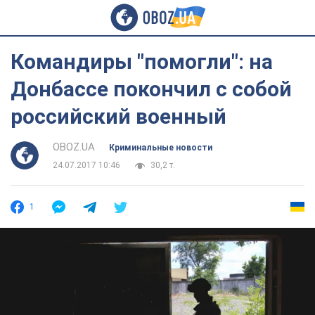
Командиры "помогли": на
Донбассе покончил с собой
российский военный
OBOZ.UA
Криминальные новости
24.07.2017 10:46
30,2 т.
1