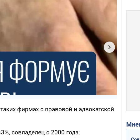
 таких фирмах с правовой и адвокатской
Мн
3%, совладелец с 2000 года;
Сов