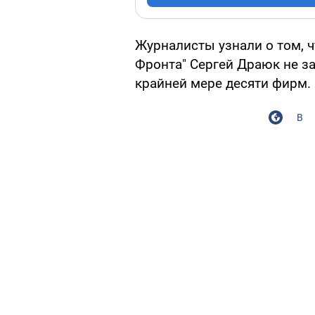
Журналисты узнали о том, ч
Фронта" Сергей Драюк не з
крайней мере десяти фирм.
В