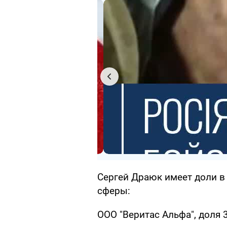
Сергей Драюк имеет доли в
сферы:
ООО "Веритас Альфа", доля 3