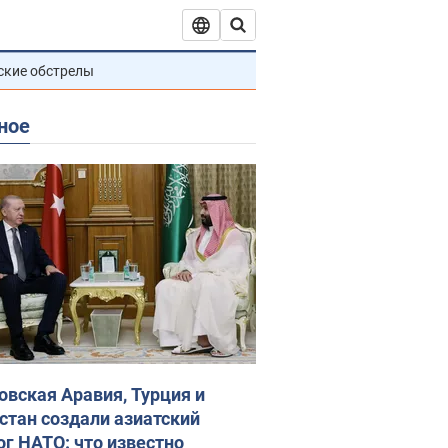
ские обстрелы
ное
овская Аравия, Турция и
стан создали азиатский
ог НАТО: что известно