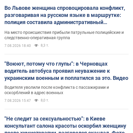
Во Львове женщина спровоцировала конфликт,
разговаривая на русском языке в маршрутке:
полиция составила административный
протокол. Видео
На место происшествия прибыли патрульные полицейские и
следственно-оперативная группа
8,3 т.
7.08.2026 18:40
"Воюют, потому что глупы": в Черновцах
водитель автобуса проявил неуважение к
украинским военным и поплатился за это. Видео
Водителя уволили после конфликта с пассажирами и
оскорблений в адрес военных
8,0 т.
7.08.2026 15:47
"Не следит за сексуальностью": в Киеве
консультант салона красоты оскорбил женщину
после химиотерапии, разгорелся скандал. Фото