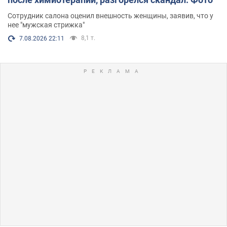
Сотрудник салона оценил внешность женщины, заявив, что у
нее "мужская стрижка"
8,1 т.
7.08.2026 22:11