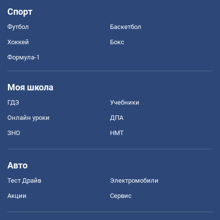
Спорт
Футбол
Баскетбол
Хоккей
Бокс
Формула-1
Моя школа
ГДЗ
Учебники
Онлайн уроки
ДПА
ЗНО
НМТ
Авто
Тест Драйв
Электромобили
Акции
Сервис