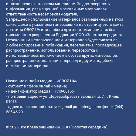
изложенную в авторском материале. За достоверность
информации, размещенной в рекламных материалах,
ответственность несет рекламодатель.
Запрещено использование материалов размещенных на этом
сайте, даже с указанием гиперссылки на страницу этого сайта,
логотипа OBOZ.UA или любого другого упоминания, но без
письменного разрешения Редакции/ООО «Золотая середина»
Незаконным использованием материалов будет считаться:
любое копирование, публикация, перепечатка, последующее
распространение, использование, переработка с
использованием, включением в состав других материалов,
распространение, адаптация, перевод и другие подобные
изменения материала.
Название онлайн медиа — «OBOZ.UA»
- субъект в сфере онлайн медиа;
- идентификатор медиа — R40-06156;
- почтовый адрес — ул. Деревообрабатывающая, д. 7, г. Киев,
01013;
- адрес электронной почты —
[email protected]
; - телефон — (044)
585 46 20
© 2026 Все права защищены, ООО "Золотая середина".