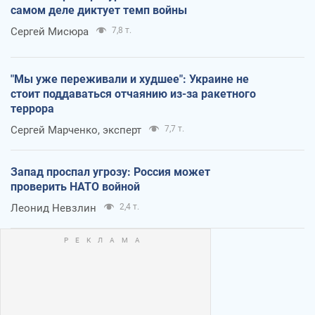
самом деле диктует темп войны
Сергей Мисюра
7,8 т.
"Мы уже переживали и худшее": Украине не
стоит поддаваться отчаянию из-за ракетного
террора
Сергей Марченко, эксперт
7,7 т.
Запад проспал угрозу: Россия может
проверить НАТО войной
Леонид Невзлин
2,4 т.