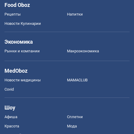
Food Oboz
Рецепты
Напитки
Новости Кулинарии
Экономика
Рынки и компании
Mакроэкономика
MedOboz
Новости медицины
MAMACLUB
Covid
Шоу
Афиша
Сплетни
Красота
Мода