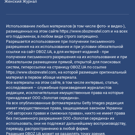
Женский Журнал
Использование любых материалов (в том числе фото- и видео-),
размещенных на этом сайте
https://www.obozrevatel.com
и на всех
его поддоменах, в любом виде строго запрещено.
Разрешается использование при получении письменного
разрешения на их использование и при условии обязательной
ссылки на сайт OBOZ.UA, а для интернет-изданий - при
получении письменного разрешения на их использование и при
обязательном размещении прямой, открытой для поисковых
систем, гиперссылки на страницу OBOZ.UA по ссылке
https://www.obozrevatel.com
, на которой размещен оригинальный
материал в первом абзаце материала.
Все материалы на этом сайте, в том числе интервью, статьи,
исследования – служебные произведения журналистов
редакции, исключительные имущественные права на которые
принадлежат ООО «Золотая середина».
На все опубликованные фотоматериалы Getty Images редакция
имеет имущественные права, защищаемые законом Украины
«Об авторских правах и смежных правах», никто не имеет права
без письменного разрешения ООО «Золотая середина» их
использовать, они не подлежат дальнейшему воспроизводству,
переводу, распространению в любой форме.
Редакция OBOZ.UA может не разделять точку зрения,