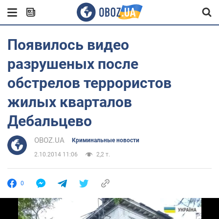
Появилось видео
разрушеных после
обстрелов террористов
жилых кварталов
Дебальцево
OBOZ.UA
Криминальные новости
2.10.2014 11:06
2,2 т.
0