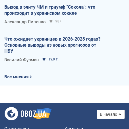
Выход в элиту ЧМ и триумф "Сокола": что
происходит в украинском хоккее
Александр Липенко
987
Что ожидает украинцев в 2026-2028 годах?
Основные выводы из новых прогнозов от
НБУ
Василий Фурман
19,9 т.
Все мнения
В начало
О компании
Команда