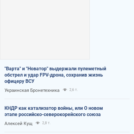
"Варта" и "Новатор" выдержали пулеметный
обстрел и удар FPV-дрона, сохранив жизнь
офицеру ВСУ
Украинская Бронетехника
2,6 т.
КНДР как катализатор войны, или О новом
этапе российско-северокорейского союза
Алексей Кущ
2,8 т.