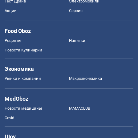
Тест Драйв
Электромобили
Акции
Сервис
Food Oboz
Рецепты
Напитки
Новости Кулинарии
Экономика
Рынки и компании
Mакроэкономика
MedOboz
Новости медицины
MAMACLUB
Covid
Шоу