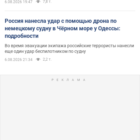
7,8 т.
6.08.2026 19:47
Россия нанесла удар с помощью дрона по
немецкому судну в Чёрном море у Одессы:
подробности
Во время эвакуации экипажа российские террористы нанесли
еще один удар беспилотником по судну
2,2 т.
6.08.2026 21:34