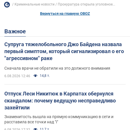
Криминальные новости
Прокуратура открыла уголовное...
Вернуться на главную OBOZ
Важное
Супруга тяжелобольного Джо Байдена назвала
первый симптом, который сигнализировал о его
"агрессивном" раке
Сначала врачи не обратили на это должного внимания
14,8 т.
6.08.2026 12:46
Отпуск Леси Никитюк в Карпатах обернулся
скандалом: почему ведущую несправедливо
захейтили
Знаменитость вышла на прямую коммуникацию в сети и
расставила все точки над "i"
11,7 т.
6.08.2026 17:32