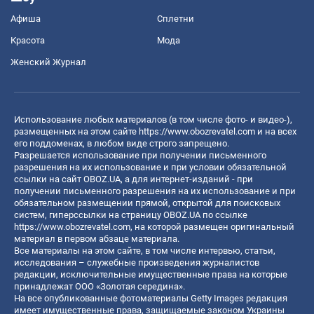
Афиша
Сплетни
Красота
Мода
Женский Журнал
Использование любых материалов (в том числе фото- и видео-),
размещенных на этом сайте
https://www.obozrevatel.com
и на всех
его поддоменах, в любом виде строго запрещено.
Разрешается использование при получении письменного
разрешения на их использование и при условии обязательной
ссылки на сайт OBOZ.UA, а для интернет-изданий - при
получении письменного разрешения на их использование и при
обязательном размещении прямой, открытой для поисковых
систем, гиперссылки на страницу OBOZ.UA по ссылке
https://www.obozrevatel.com
, на которой размещен оригинальный
материал в первом абзаце материала.
Все материалы на этом сайте, в том числе интервью, статьи,
исследования – служебные произведения журналистов
редакции, исключительные имущественные права на которые
принадлежат ООО «Золотая середина».
На все опубликованные фотоматериалы Getty Images редакция
имеет имущественные права, защищаемые законом Украины