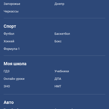
Запорожье
Днепр
Черкассы
Спорт
Футбол
Баскетбол
Хоккей
Бокс
Формула-1
Моя школа
ГДЗ
Учебники
Онлайн уроки
ДПА
ЗНО
НМТ
Авто