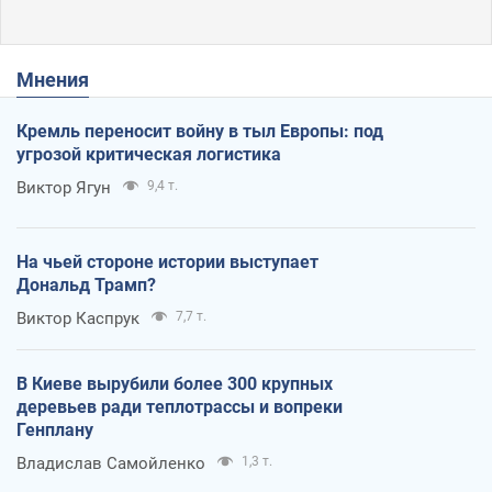
Мнения
Кремль переносит войну в тыл Европы: под
угрозой критическая логистика
Виктор Ягун
9,4 т.
На чьей стороне истории выступает
Дональд Трамп?
Виктор Каспрук
7,7 т.
В Киеве вырубили более 300 крупных
деревьев ради теплотрассы и вопреки
Генплану
Владислав Самойленко
1,3 т.