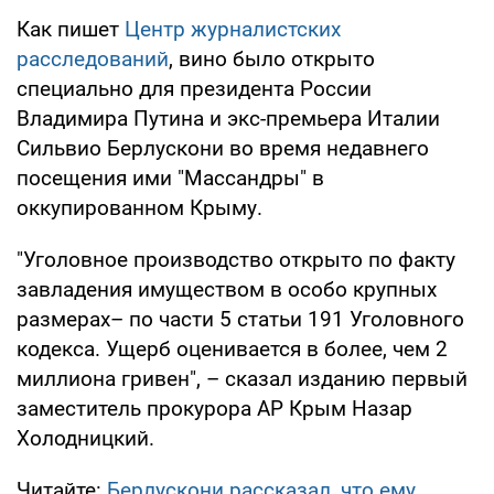
Как пишет
Центр журналистских
расследований
, вино было открыто
специально для президента России
Владимира Путина и экс-премьера Италии
Сильвио Берлускони во время недавнего
посещения ими "Массандры" в
оккупированном Крыму.
"Уголовное производство открыто по факту
завладения имуществом в особо крупных
размерах– по части 5 статьи 191 Уголовного
кодекса. Ущерб оценивается в более, чем 2
миллиона гривен", – сказал изданию первый
заместитель прокурора АР Крым Назар
Холодницкий.
Читайте:
Берлускони рассказал, что ему