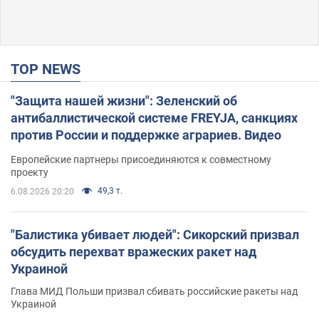
TOP NEWS
"Защита нашей жизни": Зеленский об
антибаллистической системе FREYJA, санкциях
против России и поддержке аграриев. Видео
Европейские партнеры присоединяются к совместному
проекту
49,3 т.
6.08.2026 20:20
"Балистика убивает людей": Сикорский призвал
обсудить перехват вражеских ракет над
Украиной
Глава МИД Польши призвал сбивать российские ракеты над
Украиной