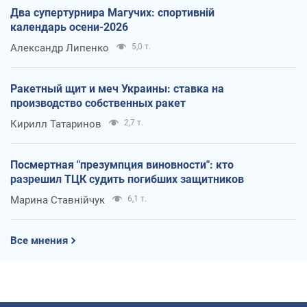
Два супертурнира Магучих: спортивній
календарь осени-2026
Александр Липенко
5,0 т.
Ракетный щит и меч Украины: ставка на
производство собственных ракет
Кирилл Татаринов
2,7 т.
Посмертная "презумпция виновности": кто
разрешил ТЦК судить погибших защитников
Марина Ставнійчук
6,1 т.
Все мнения