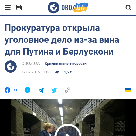
Прокуратура открыла
уголовное дело из-за вина
для Путина и Берлускони
OBOZ.UA
Криминальные новости
17.09.2015 11:06
12,6 т.
98