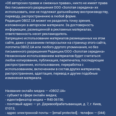
«Об авторских правах и смежных правах», никто не имеет права
без письменного разрешения ООО «Золотая середина» их
использовать, они не подлежат дальнейшему воспроизводству,
переводу, распространению в любой форме.
Редакция OBOZ.UA может не разделять точку зрения,
изложенную в авторском материале. За достоверность
информации, размещенной в рекламных материалах,
ответственность несет рекламодатель.
Запрещено использование материалов размещенных на этом
сайте, даже с указанием гиперссылки на страницу этого сайта,
логотипа OBOZ.UA или любого другого упоминания, но без
письменного разрешения Редакции/ООО «Золотая середина»
Незаконным использованием материалов будет считаться:
любое копирование, публикация, перепечатка, последующее
распространение, использование, переработка с
использованием, включением в состав других материалов,
распространение, адаптация, перевод и другие подобные
изменения материала.
Название онлайн медиа — «OBOZ.UA»
- субъект в сфере онлайн медиа;
- идентификатор медиа — R40-06156;
- почтовый адрес — ул. Деревообрабатывающая, д. 7, г. Киев,
01013;
- адрес электронной почты —
[email protected]
; - телефон — (044)