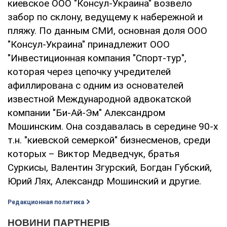
киевское ООО "Консул-Украина" возвело
забор по склону, ведущему к набережной и
пляжу. По данным СМИ, основная доля ООО
"Консул-Украина" принадлежит ООО
"Инвестиционная компания "Спорт-тур",
которая через цепочку учредителей
афиллирована с одним из основателей
известной Международной адвокатской
компании "Би-Ай-Эм" Александром
Мошинским. Она создавалась в середине 90-х
т.н. "киевской семеркой" бизнесменов, среди
которых – Виктор Медведчук, братья
Суркисы, Валентин Згурский, Богдан Губский,
Юрий Лях, Александр Мошинский и другие.
Редакционная политика