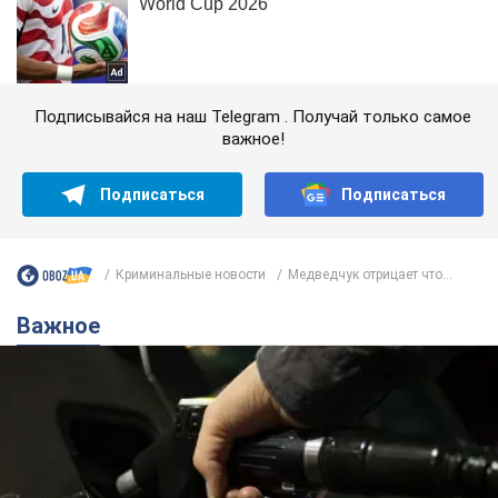
Подписывайся на наш Telegram . Получай только самое
важное!
Подписаться
Подписаться
Криминальные новости
Медведчук отрицает что...
Важное