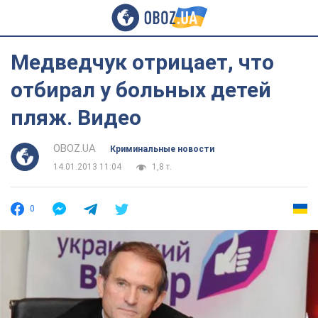
Медведчук отрицает, что
отбирал у больных детей
пляж. Видео
OBOZ.UA
Криминальные новости
14.01.2013 11:04
1,8 т.
0