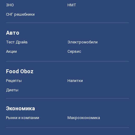
ЗНО
НМТ
СНГ решебники
Авто
Тест Драйв
Электромобили
Акции
Сервис
Food Oboz
Рецепты
Напитки
Диеты
Экономика
Рынки и компании
Mакроэкономика