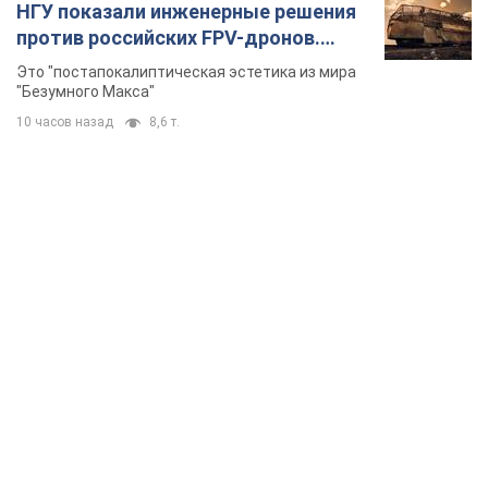
НГУ показали инженерные решения
против российских FPV-дронов.
Фото
Это "постапокалиптическая эстетика из мира
"Безумного Макса"
10 часов назад
8,6 т.