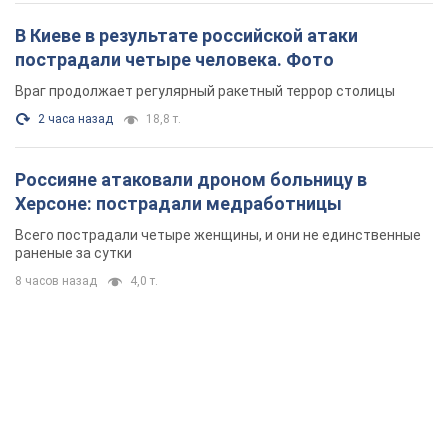
В Киеве в результате российской атаки
пострадали четыре человека. Фото
Враг продолжает регулярный ракетный террор столицы
2 часа назад
18,8 т.
Россияне атаковали дроном больницу в
Херсоне: пострадали медработницы
Всего пострадали четыре женщины, и они не единственные
раненые за сутки
8 часов назад
4,0 т.