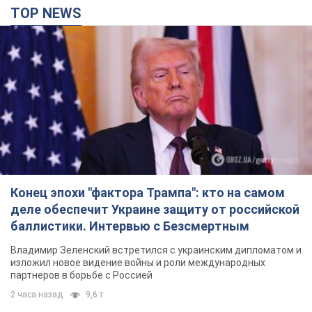
TOP NEWS
Конец эпохи "фактора Трампа": кто на самом
деле обеспечит Украине защиту от российской
баллистики. Интервью с Безсмертным
Владимир Зеленский встретился с украинским дипломатом и
изложил новое видение войны и роли международных
партнеров в борьбе с Россией
2 часа назад
9,6 т.