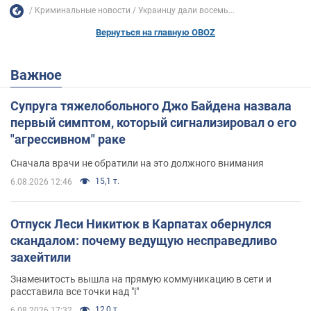
Криминальные новости
Украинцу дали восемь...
Вернуться на главную OBOZ
Важное
Супруга тяжелобольного Джо Байдена назвала
первый симптом, который сигнализировал о его
"агрессивном" раке
Сначала врачи не обратили на это должного внимания
15,1 т.
6.08.2026 12:46
Отпуск Леси Никитюк в Карпатах обернулся
скандалом: почему ведущую несправедливо
захейтили
Знаменитость вышла на прямую коммуникацию в сети и
расставила все точки над "i"
12,0 т.
6.08.2026 17:32