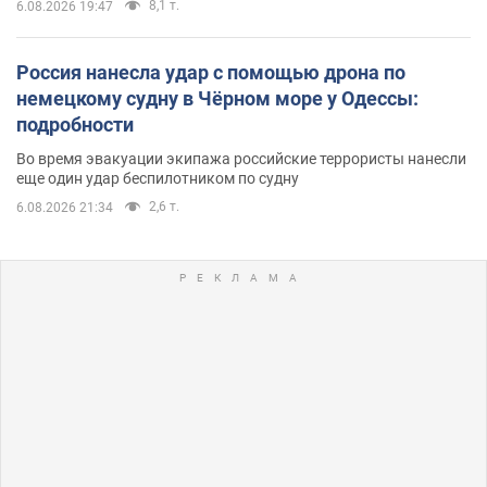
8,1 т.
6.08.2026 19:47
Россия нанесла удар с помощью дрона по
немецкому судну в Чёрном море у Одессы:
подробности
Во время эвакуации экипажа российские террористы нанесли
еще один удар беспилотником по судну
2,6 т.
6.08.2026 21:34