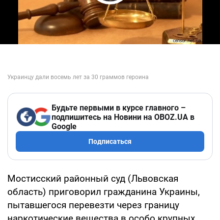
Play Video
Будьте первыми в курсе главного –
подпишитесь на Новини на OBOZ.UA в
Google
Подписаться
Мостисский районный суд (Львовская
область) приговорил гражданина Украины,
пытавшегося перевезти через границу
наркотические вещества в особо крупных