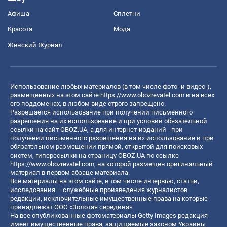
Афиша
Сплетни
Красота
Мода
Женский Журнал
Использование любых материалов (в том числе фото- и видео-),
размещенных на этом сайте
https://www.obozrevatel.com
и на всех
его поддоменах, в любом виде строго запрещено.
Разрешается использование при получении письменного
разрешения на их использование и при условии обязательной
ссылки на сайт OBOZ.UA, а для интернет-изданий - при
получении письменного разрешения на их использование и при
обязательном размещении прямой, открытой для поисковых
систем, гиперссылки на страницу OBOZ.UA по ссылке
https://www.obozrevatel.com
, на которой размещен оригинальный
материал в первом абзаце материала.
Все материалы на этом сайте, в том числе интервью, статьи,
исследования – служебные произведения журналистов
редакции, исключительные имущественные права на которые
принадлежат ООО «Золотая середина».
На все опубликованные фотоматериалы Getty Images редакция
имеет имущественные права, защищаемые законом Украины