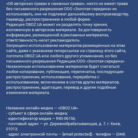
«Об авторских правах и смежных правах», никто не имеет права
без письменного разрешения ООО «Золотая середина» их
использовать, они не подлежат дальнейшему воспроизводству,
переводу, распространению в любой форме.
Редакция OBOZ.UA может не разделять точку зрения,
изложенную в авторском материале. За достоверность
информации, размещенной в рекламных материалах,
ответственность несет рекламодатель.
Запрещено использование материалов размещенных на этом
сайте, даже с указанием гиперссылки на страницу этого сайта,
логотипа OBOZ.UA или любого другого упоминания, но без
письменного разрешения Редакции/ООО «Золотая середина»
Незаконным использованием материалов будет считаться:
любое копирование, публикация, перепечатка, последующее
распространение, использование, переработка с
использованием, включением в состав других материалов,
распространение, адаптация, перевод и другие подобные
изменения материала.
Название онлайн медиа — «OBOZ.UA»
- субъект в сфере онлайн медиа;
- идентификатор медиа — R40-06156;
- почтовый адрес — ул. Деревообрабатывающая, д. 7, г. Киев,
01013;
- адрес электронной почты —
[email protected]
; - телефон — (044)