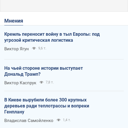
Мнения
Кремль переносит войну в тыл Европы: под
угрозой критическая логистика
Виктор Ягун
9,6 т.
На чьей стороне истории выступает
Дональд Трамп?
Виктор Каспрук
7,8 т.
В Киеве вырубили более 300 крупных
деревьев ради теплотрассы и вопреки
Генплану
Владислав Самойленко
1,4 т.