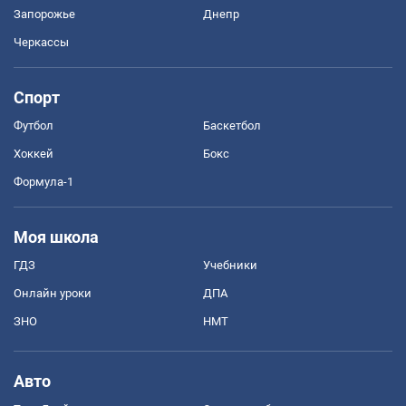
Запорожье
Днепр
Черкассы
Спорт
Футбол
Баскетбол
Хоккей
Бокс
Формула-1
Моя школа
ГДЗ
Учебники
Онлайн уроки
ДПА
ЗНО
НМТ
Авто