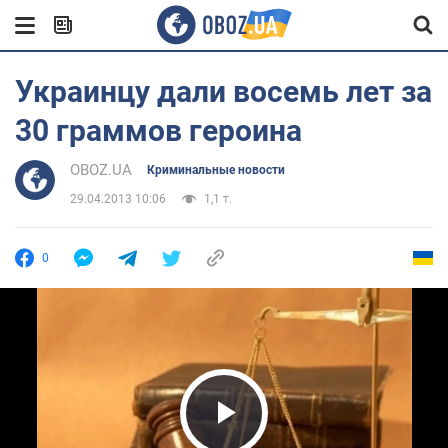
Украинцу дали восемь лет за
30 граммов героина
OBOZ.UA
Криминальные новости
29.04.2013 10:06
1,1 т.
0