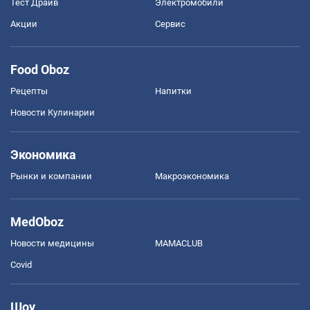
Тест Драйв
Электромобили
Акции
Сервис
Food Oboz
Рецепты
Напитки
Новости Кулинарии
Экономика
Рынки и компании
Mакроэкономика
MedOboz
Новости медицины
MAMACLUB
Covid
Шоу