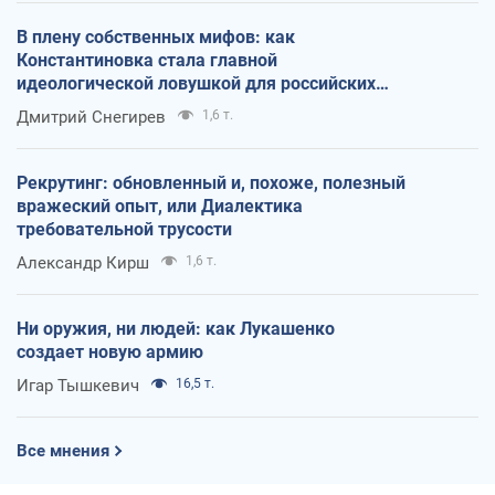
В плену собственных мифов: как
Константиновка стала главной
идеологической ловушкой для российских
оккупантов
Дмитрий Снегирев
1,6 т.
Рекрутинг: обновленный и, похоже, полезный
вражеский опыт, или Диалектика
требовательной трусости
Александр Кирш
1,6 т.
Ни оружия, ни людей: как Лукашенко
создает новую армию
Игар Тышкевич
16,5 т.
Все мнения