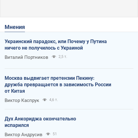
Мнения
Украинский парадокс, или Почему у Путина
ничего не получилось с Украиной
Виталий Портников
2,5 т.
Москва выдвигает претензии Пекину:
дружба превращается в зависимость России
от Китая
Виктор Каспрук
4,6 т.
Дух Анкориджа окончательно
испарился
Виктор Андрусив
51