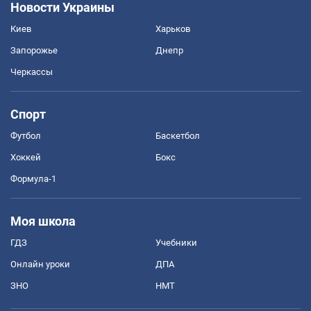
Новости Украины
Киев
Харьков
Запорожье
Днепр
Черкассы
Спорт
Футбол
Баскетбол
Хоккей
Бокс
Формула-1
Моя школа
ГДЗ
Учебники
Онлайн уроки
ДПА
ЗНО
НМТ