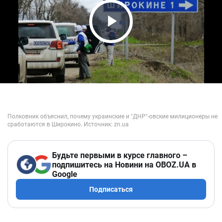
Play Video
Будьте первыми в курсе главного –
подпишитесь на Новини на OBOZ.UA в
Google
Подписаться