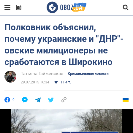
Полковник объяснил,
почему украинские и "ДНР"-
овские милиционеры не
сработаются в Широкино
Татьяна Гайжевская
Криминальные новости
29.07.2015 16:34
11,4 т.
0