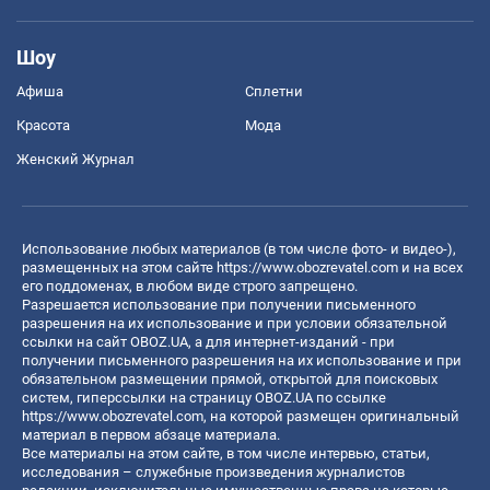
Шоу
Афиша
Сплетни
Красота
Мода
Женский Журнал
Использование любых материалов (в том числе фото- и видео-),
размещенных на этом сайте
https://www.obozrevatel.com
и на всех
его поддоменах, в любом виде строго запрещено.
Разрешается использование при получении письменного
разрешения на их использование и при условии обязательной
ссылки на сайт OBOZ.UA, а для интернет-изданий - при
получении письменного разрешения на их использование и при
обязательном размещении прямой, открытой для поисковых
систем, гиперссылки на страницу OBOZ.UA по ссылке
https://www.obozrevatel.com
, на которой размещен оригинальный
материал в первом абзаце материала.
Все материалы на этом сайте, в том числе интервью, статьи,
исследования – служебные произведения журналистов