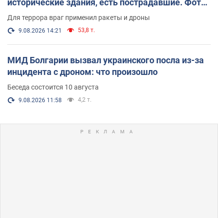
исторические здания, есть пострадавшие. Фото
и видео
Для террора враг применил ракеты и дроны
53,8 т.
9.08.2026 14:21
МИД Болгарии вызвал украинского посла из-за
инцидента с дроном: что произошло
Беседа состоится 10 августа
4,2 т.
9.08.2026 11:58