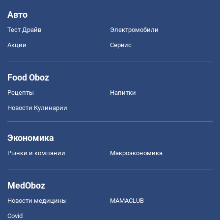
Авто
Тест Драйв
Электромобили
Акции
Сервис
Food Oboz
Рецепты
Напитки
Новости Кулинарии
Экономика
Рынки и компании
Mакроэкономика
MedOboz
Новости медицины
MAMACLUB
Covid